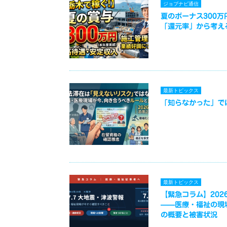
ジョブナビ通信
夏のボーナス300
「還元率」から考え
最新トピックス
「知らなかった」で
最新トピックス
【緊急コラム】2026
——医療・福祉の現
の概要と被害状況