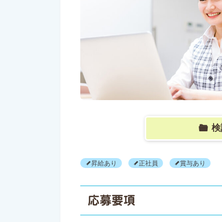
検
昇給あり
正社員
賞与あり
応募要項