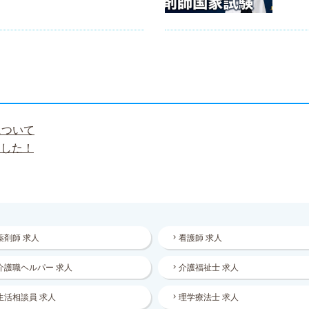
について
ました！
薬剤師 求人
看護師 求人
介護職ヘルパー 求人
介護福祉士 求人
生活相談員 求人
理学療法士 求人