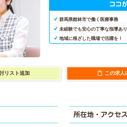
ココ
群馬県館林市で働く医療事務
未経験でも安心の丁寧な指導あ
地域に根ざした職場で活躍を！
討リスト追加
この求人
所在地・アクセ