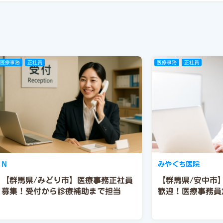
医療事務
正社員
医療事務
正社員
N
みやぐち医院
【群馬県/みどり市】医療事務正社員
【群馬県/安中市
募集！受付から診療補助まで担当
歓迎！医療事務員