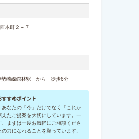
林市西本町２－７
伊勢崎線館林駅 から 徒歩8分
おすすめポイント
、あなたの「今」だけでなく「これか
据えたご提案を大切にしています。一
ず、まずは一度お気軽にご相談くださ
たの力になれることを願っています。