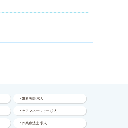
准看護師 求人
ケアマネージャー 求人
作業療法士 求人