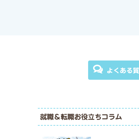
よくある
就職＆転職お役立ちコラム