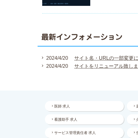
最新インフォメーション
2024/4/20
サイト名・URLの一部変更
2024/4/20
サイトをリニューアル致し
医師 求人
看護助手 求人
サービス管理責任者 求人