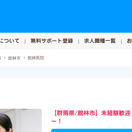
について
無料サポート登録
求人職種一覧
館林医院
県
館林市
【群馬県/館林市】未経験歓迎
ー！