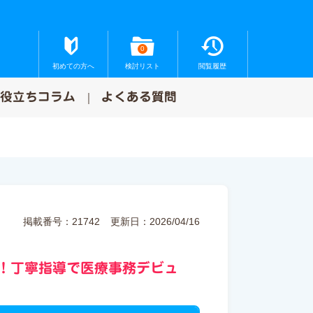
0
初めての方へ
検討リスト
閲覧履歴
お役立ちコラム
よくある質問
掲載番号：21742
更新日：2026/04/16
！丁寧指導で医療事務デビュ