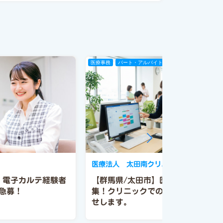
医療事務
パート・アルバイト
医療法人 太田南クリニック
】電子カルテ経験者
【群馬県/太田市】医療事務パート
急募！
集！クリニックでの事務全般をお任
せします。