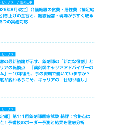
トピックス
介護の仕事
026年8月改定】介護施設の食費・居住費（補足給
引き上げの全容と、施設経営・現場が今すぐ取る
3つの実務対応
トピックス
審の最新議論が示す、薬剤師の「新たな役割」と
リアの転換点 「薬剤師キャリアアドバイザーの
ム」～10年後も、今の職場で働いていますか？
度が変わる今こそ、キャリアの「仕切り直し」
トピックス
定報】第111回薬剤師国家試験 総評：合格点は
3点！予備校のボーダー予測と結果を徹底分析