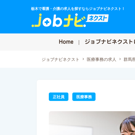
栃木で看護・介護の求人を探すならジョブナビネクスト！
Home
ジョブナビネクスト
ジョブナビネクスト
医療事務の求人
群馬
正社員
医療事務