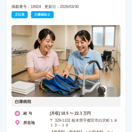
掲載番号：18924
更新日：2026/03/30
正社員
介護福祉士
白澤病院
給 与
[月収] 18.5 〜 22.3 万円
〒 329-1102 栃木県宇都宮市白沢町１８
所在地
１３－１６