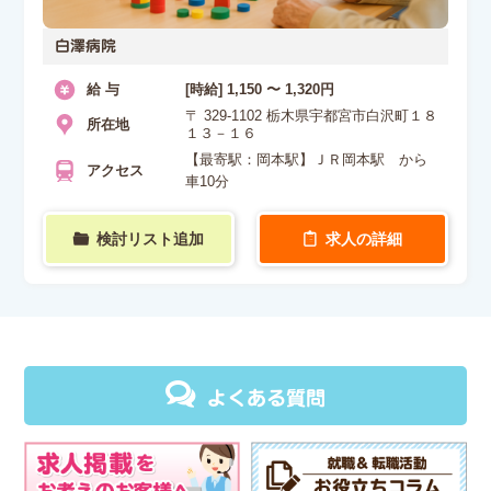
白澤病院
給 与
[時給] 1,150 〜 1,320円
〒 329-1102 栃木県宇都宮市白沢町１８
所在地
１３－１６
【最寄駅：岡本駅】ＪＲ岡本駅 から
アクセス
車10分
検討リスト追加
求人の詳細
よくある質問