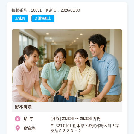
掲載番号：20031
更新日：2026/03/30
正社員
介護福祉士
野木病院
給 与
[月収] 21.836 〜 26.336 万円
〒 329-0101 栃木県下都賀郡野木町大字
所在地
友沼５３２０－２