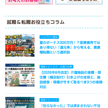
就職＆転職お役立ちコラム
ジョブナビ通信
夏のボーナス300万円！？医療業界では
あり得ない「還元率」から考える、異業
種転職という選択肢
最新トピックス
介護の仕事
【2026年8月改定】介護施設の食費・居
住費（補足給付）引き上げの全容と、施
設経営・現場が今すぐ取るべき3つの実務
対応
最新トピックス
「知らなかった」では済まされない不法