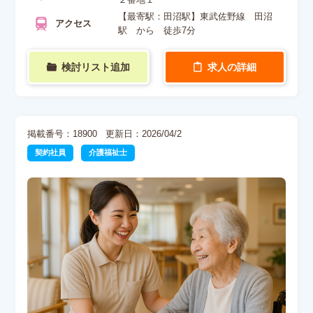
２番地１
【最寄駅：田沼駅】東武佐野線 田沼
アクセス
駅 から 徒歩7分
検討リスト追加
求人の詳細
掲載番号：18900
更新日：2026/04/2
契約社員
介護福祉士