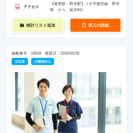
【最寄駅：野木駅】ＪＲ宇都宮線 野木
アクセス
駅 から 徒歩8分
検討リスト追加
求人の詳細
掲載番号：18928
更新日：2026/03/30
正社員
介護福祉士