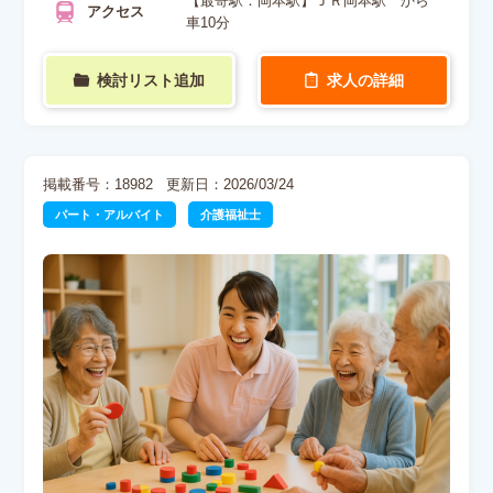
【最寄駅：岡本駅】ＪＲ岡本駅 から
アクセス
車10分
検討リスト追加
求人の詳細
掲載番号：18982
更新日：2026/03/24
パート・アルバイト
介護福祉士