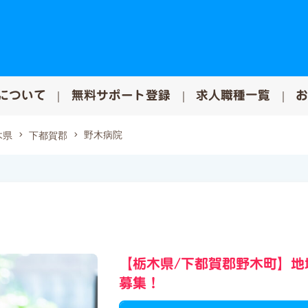
について
無料サポート登録
求人職種一覧
野木病院
木県
下都賀郡
【栃木県/下都賀郡野木町】
募集！