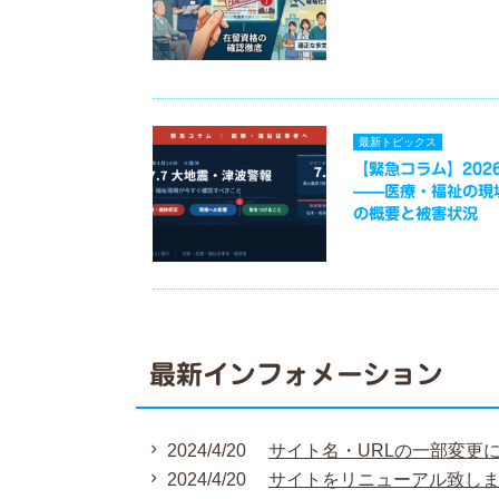
最新トピックス
【緊急コラム】2026
——医療・福祉の現
の概要と被害状況
最新インフォメーション
2024/4/20
サイト名・URLの一部変更
2024/4/20
サイトをリニューアル致し