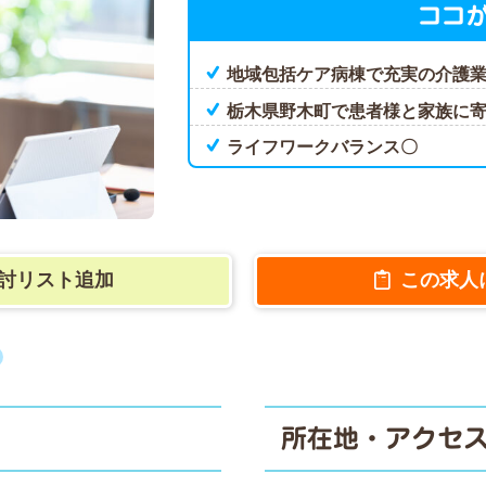
ココ
地域包括ケア病棟で充実の介護
栃木県野木町で患者様と家族に
ライフワークバランス〇
討リスト追加
この求人
所在地・アクセ