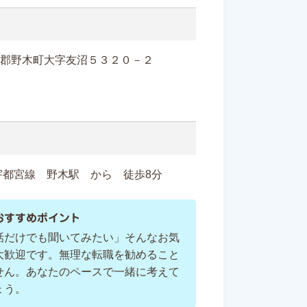
下都賀郡野木町大字友沼５３２０－２
宇都宮線 野木駅 から 徒歩8分
おすすめポイント
話だけでも聞いてみたい」そんなお気
大歓迎です。無理な転職を勧めること
せん。あなたのペースで一緒に考えて
ょう。