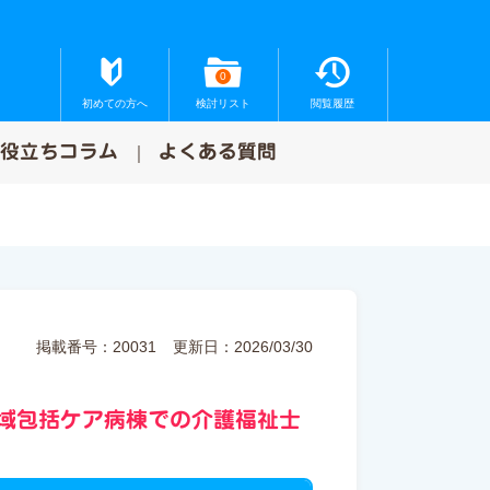
0
初めての方へ
検討リスト
閲覧履歴
お役立ちコラム
よくある質問
掲載番号：20031
更新日：2026/03/30
地域包括ケア病棟での介護福祉士