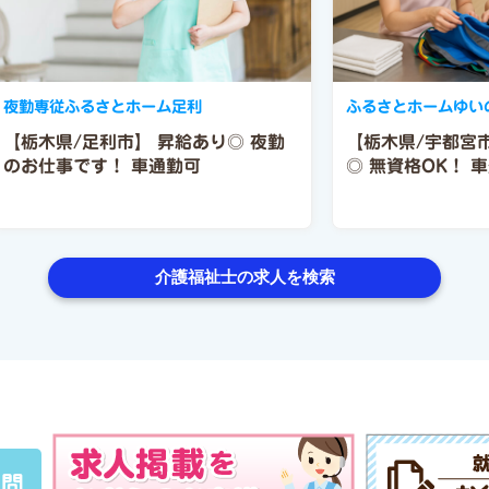
夜勤専従ふるさとホーム足利
ふるさとホームゆい
【栃木県/足利市】
昇給あり◎
夜勤
【栃木県/宇都宮
のお仕事です！
車通勤可
◎
無資格OK！
車
介護福祉士の求人を検索
質問