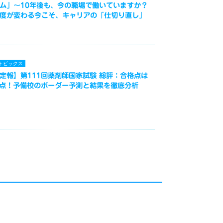
ム」～10年後も、今の職場で働いていますか？
度が変わる今こそ、キャリアの「仕切り直し」
トピックス
定報】第111回薬剤師国家試験 総評：合格点は
3点！予備校のボーダー予測と結果を徹底分析