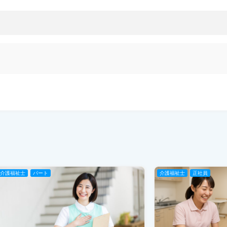
介護福祉士
パート
介護福祉士
正社員