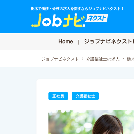
栃木で看護・介護の求人を探すならジョブナビネクスト！
Home
ジョブナビネクスト
ジョブナビネクスト
介護福祉士の求人
栃
正社員
介護福祉士