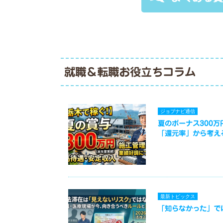
就職＆転職お役立ちコラム
ジョブナビ通信
夏のボーナス300
「還元率」から考え
最新トピックス
「知らなかった」で