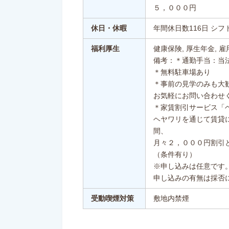
５，０００円
休日・休暇
年間休日数116日 シフ
福利厚生
健康保険, 厚生年金, 雇
備考：＊通勤手当：当
＊無料駐車場あり
＊事前の見学のみも大
お気軽にお問い合わせ
＊家賃割引サービス「
ヘヤワリを通じて賃貸
間、
月々２，０００円割引
（条件有り）
※申し込みは任意です
申し込みの有無は採否
受動喫煙対策
敷地内禁煙