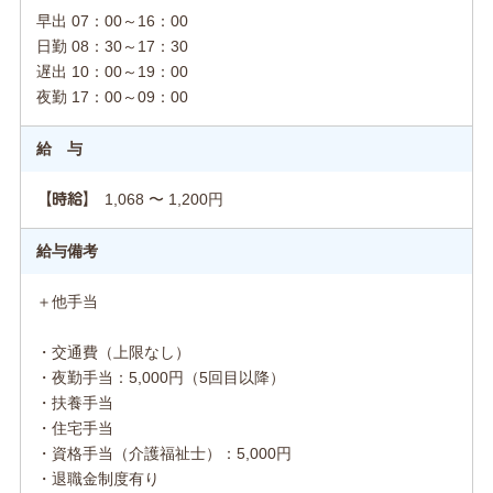
早出 07：00～16：00
日勤 08：30～17：30
遅出 10：00～19：00
夜勤 17：00～09：00
給 与
1,068 〜 1,200円
【時給】
給与備考
＋他手当
・交通費（上限なし）
・夜勤手当：5,000円（5回目以降）
・扶養手当
・住宅手当
・資格手当（介護福祉士）：5,000円
・退職金制度有り