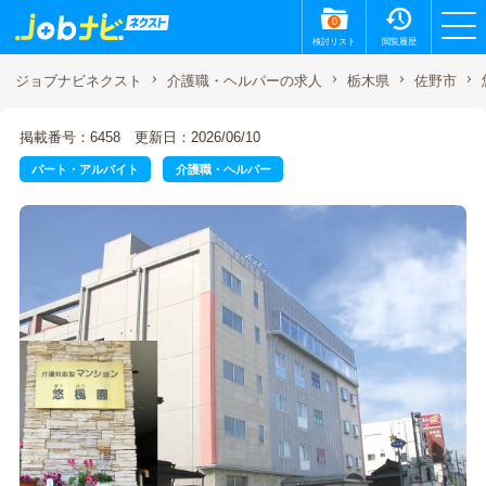
0
検討リスト
閲覧履歴
ジョブナビネクスト
介護職・ヘルパーの求人
栃木県
佐野市
掲載番号：6458
更新日：2026/06/10
パート・アルバイト
介護職・ヘルパー