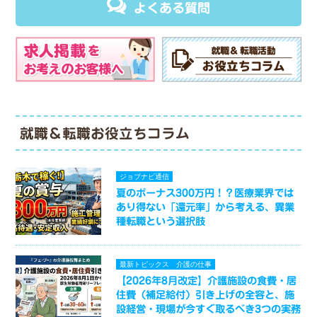
よくある質問
就職＆転職お役立ちコラム
ジョブナビ通信
夏のボーナス300万円！？医療業界では
あり得ない「還元率」から考える、異業
種転職という選択肢
最新トピックス
介護の仕事
【2026年8月改定】介護施設の食費・居
住費（補足給付）引き上げの全容と、施
設経営・現場が今すぐ取るべき3つの実務