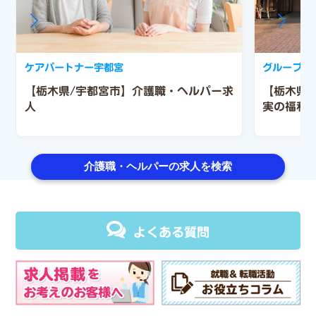
ケアパートナー宇都宮
グループホ
【栃木県/宇都宮市】介護職・ヘルパー求
【栃木県
人
実の福利
介護職・ヘルパーの求人を検索
よくある質問