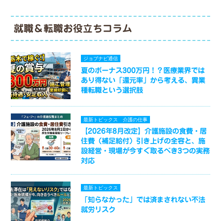
就職＆転職お役立ちコラム
ジョブナビ通信
夏のボーナス300万円！？医療業界では
あり得ない「還元率」から考える、異業
種転職という選択肢
最新トピックス
介護の仕事
【2026年8月改定】介護施設の食費・居
住費（補足給付）引き上げの全容と、施
設経営・現場が今すぐ取るべき3つの実務
対応
最新トピックス
「知らなかった」では済まされない不法
就労リスク