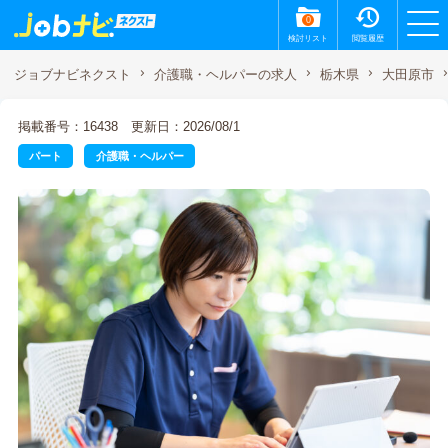
0
検討リスト
閲覧履歴
ジョブナビネクスト
介護職・ヘルパーの求人
栃木県
大田原市
掲載番号：16438
更新日：2026/08/1
パート
介護職・ヘルパー