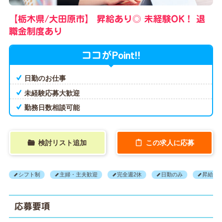
【栃木県/大田原市】
昇給あり◎
未経験OK！
退
職金制度あり
Point!!
ココが
日勤のお仕事
未経験応募大歓迎
勤務日数相談可能
検討リスト追加
この求人に応募
シフト制
主婦・主夫歓迎
完全週2休
日勤のみ
昇給あ
応募要項