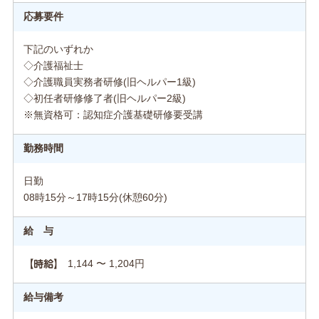
応募要件
下記のいずれか
◇介護福祉士
◇介護職員実務者研修(旧ヘルパー1級)
◇初任者研修修了者(旧ヘルパー2級)
※無資格可：認知症介護基礎研修要受講
勤務時間
日勤
08時15分～17時15分(休憩60分)
給 与
1,144 〜 1,204円
【時給】
給与備考