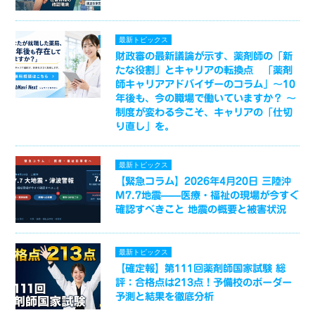
最新トピックス
財政審の最新議論が示す、薬剤師の「新
たな役割」とキャリアの転換点 「薬剤
師キャリアアドバイザーのコラム」～10
年後も、今の職場で働いていますか？ ～
制度が変わる今こそ、キャリアの「仕切
り直し」を。
最新トピックス
【緊急コラム】2026年4月20日 三陸沖
M7.7地震——医療・福祉の現場が今すぐ
確認すべきこと 地震の概要と被害状況
最新トピックス
【確定報】第111回薬剤師国家試験 総
評：合格点は213点！予備校のボーダー
予測と結果を徹底分析