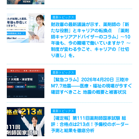
最新トピックス
財政審の最新議論が示す、薬剤師の「新
たな役割」とキャリアの転換点 「薬剤
師キャリアアドバイザーのコラム」～10
年後も、今の職場で働いていますか？ ～
制度が変わる今こそ、キャリアの「仕切
り直し」を。
最新トピックス
【緊急コラム】2026年4月20日 三陸沖
M7.7地震——医療・福祉の現場が今すぐ
確認すべきこと 地震の概要と被害状況
最新トピックス
【確定報】第111回薬剤師国家試験 総
評：合格点は213点！予備校のボーダー
予測と結果を徹底分析