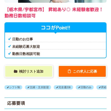
【栃木県/宇都宮市】
昇給あり◎
未経験者歓迎！
勤務日数相談可
Point!!
ココが
日勤のお仕事
未経験応募大歓迎
勤務日数相談可能
検討リスト追加
この求人に応募
シフト制
主婦・主夫歓迎
完全週2休
日勤のみ
昇給あ
応募要項