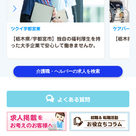
ツクイ宇都宮東
ケアパート
【栃木県/宇都宮市】独自の福利厚生を持
【栃木県
った大手企業で安心して働きませんか。
介護職・ヘルパーの求人を検索
よくある質問