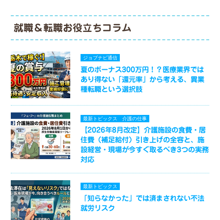
就職＆転職お役立ちコラム
ジョブナビ通信
夏のボーナス300万円！？医療業界では
あり得ない「還元率」から考える、異業
種転職という選択肢
最新トピックス
介護の仕事
【2026年8月改定】介護施設の食費・居
住費（補足給付）引き上げの全容と、施
設経営・現場が今すぐ取るべき3つの実務
対応
最新トピックス
「知らなかった」では済まされない不法
就労リスク