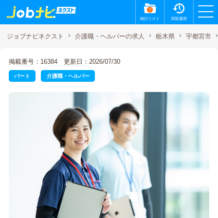
0
検討リスト
閲覧履歴
ジョブナビネクスト
介護職・ヘルパーの求人
栃木県
宇都宮市
掲載番号：16384
更新日：2026/07/30
パート
介護職・ヘルパー