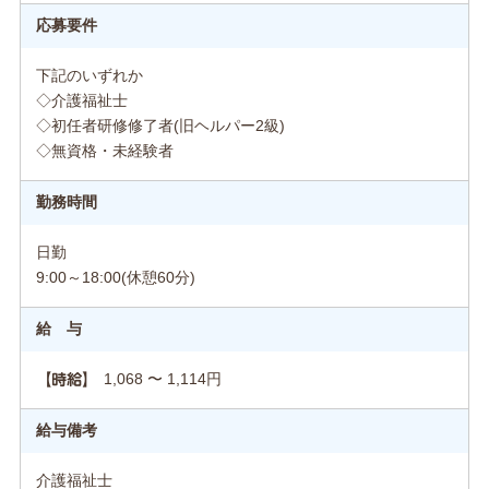
応募要件
下記のいずれか
◇介護福祉士
◇初任者研修修了者(旧ヘルパー2級)
◇無資格・未経験者
勤務時間
日勤
9:00～18:00(休憩60分)
給 与
1,068 〜 1,114円
【時給】
給与備考
介護福祉士