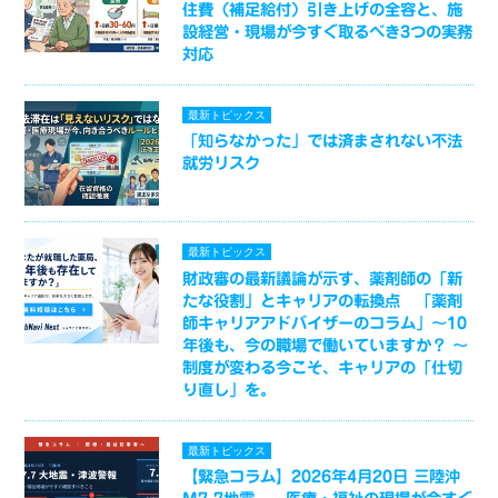
住費（補足給付）引き上げの全容と、施
設経営・現場が今すぐ取るべき3つの実務
対応
最新トピックス
「知らなかった」では済まされない不法
就労リスク
最新トピックス
財政審の最新議論が示す、薬剤師の「新
たな役割」とキャリアの転換点 「薬剤
師キャリアアドバイザーのコラム」～10
年後も、今の職場で働いていますか？ ～
制度が変わる今こそ、キャリアの「仕切
り直し」を。
最新トピックス
【緊急コラム】2026年4月20日 三陸沖