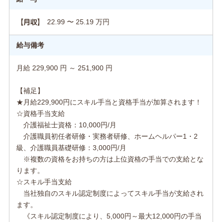
22.99 〜 25.19 万円
【月収】
給与備考
月給 229,900 円 ～ 251,900 円
【補足】
★月給229,900円にスキル手当と資格手当が加算されます！
☆資格手当支給
介護福祉士資格：10,000円/月
介護職員初任者研修・実務者研修、ホームヘルパー1・2
級、介護職員基礎研修：3,000円/月
※複数の資格をお持ちの方は上位資格の手当での支給とな
ります。
☆スキル手当支給
当社独自のスキル認定制度によってスキル手当が支給され
ます。
《スキル認定制度により、5,000円～最大12,000円の手当