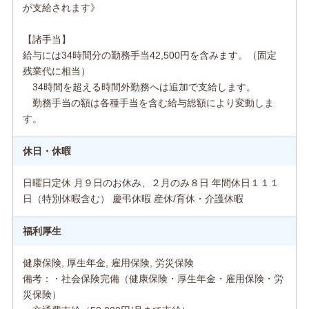
が支給されます》
【諸手当】
給与には34時間分の勤務手当42,500円を含みます。（固定
残業代に相当）
34時間を超える時間外勤務へは追加で支給します。
勤務手当の額は各種手当を含む給与総額により変動しま
す。
休日・休暇
日曜日定休 月９日のお休み、２月のみ８日 年間休日１１１
日（特別休暇含む） 慶弔休暇 産休/育休・介護休暇
福利厚生
健康保険, 厚生年金, 雇用保険, 労災保険
備考：・社会保険完備（健康保険・厚生年金・雇用保険・労
災保険）