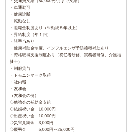
・交通費支給（50,000円/月まで支給）
・車通勤可
・健康診断
・転勤なし
・退職金制度あり（※勤続５年以上）
・昇給制度（年１回）
・諸手当あり
・健康補助金制度、インフルエンザ予防接種補助あり
・資格取得支援制度あり（初任者研修、実務者研修、介護福
祉士）
・制服貸与
・トモニンマーク取得
・社内報
・友和会
（友和会の例）
◇勉強会の補助金支給
◇結婚祝い金 10,000円
◇出産祝い金 10,000円
◇災害見舞金 3,000円
◇慶弔金 5,000円～25,000円