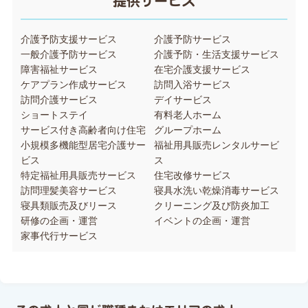
提供サービス
介護予防支援サービス
介護予防サービス
一般介護予防サービス
介護予防・生活支援サービス
障害福祉サービス
在宅介護支援サービス
ケアプラン作成サービス
訪問入浴サービス
訪問介護サービス
デイサービス
ショートステイ
有料老人ホーム
サービス付き高齢者向け住宅
グループホーム
小規模多機能型居宅介護サー
福祉用具販売レンタルサービ
ビス
ス
特定福祉用具販売サービス
住宅改修サービス
訪問理髪美容サービス
寝具水洗い乾燥消毒サービス
寝具類販売及びリース
クリーニング及び防炎加工
研修の企画・運営
イベントの企画・運営
家事代行サービス