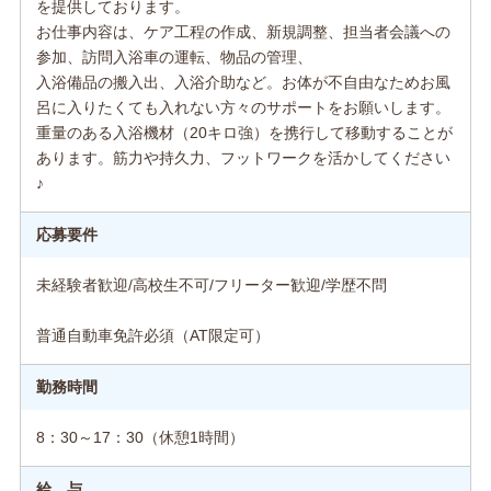
を提供しております。
お仕事内容は、ケア工程の作成、新規調整、担当者会議への
参加、訪問入浴車の運転、物品の管理、
入浴備品の搬入出、入浴介助など。お体が不自由なためお風
呂に入りたくても入れない方々のサポートをお願いします。
重量のある入浴機材（20キロ強）を携行して移動することが
あります。筋力や持久力、フットワークを活かしてください
♪
応募要件
未経験者歓迎/高校生不可/フリーター歓迎/学歴不問
普通自動車免許必須（AT限定可）
勤務時間
8：30～17：30（休憩1時間）
給 与