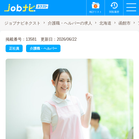
0
検討リスト
閲覧履歴
ジョブナビネクスト
介護職・ヘルパーの求人
北海道
函館市
掲載番号：13581
更新日：2026/06/22
正社員
介護職・ヘルパー