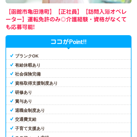
【函館市亀田港町】【正社員】【訪問入浴オペレ
ーター】運転免許のみ◎介護経験・資格がなくて
も応募可能!
Point!!
ココが
ブランクOK
有給休暇あり
社会保険完備
資格取得支援制度あり
研修あり
賞与あり
退職金制度あり
交通費支給
子育て支援あり