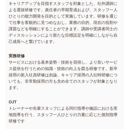
キャリアアップを目指すスタッフを対象とした、社外講師に
よる選抜研修です。責任者の早期育成および、スタッフ一人
ひとりの能力開発を目的として実施しています。研修を通じ
て仕事を客観的に見つめなおし、業務の目的、現在の役割や
課題などを明確にすることができます。講師や受講者同士の
ディスカッションにより新たな目標設定を明確にしながら自
己成長へと繋げています。
実務研修
サービスにおける基本姿勢・技術を習得し、より良いサービ
ス提供を行うための知識・技術の向上を図る研修です。新卒
採用の新入社員研修は勿論、キャリア採用の入社時研修につ
いても、非常勤採用の方も含め全てのスタッフが対象となり
ます。
OJT
トレーナーや先輩スタッフによる同行指導や施設における実
地指導を行う、スタッフ一人ひとりの力量に応じた個別指導
研修です