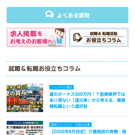
よくある質問
就職＆転職お役立ちコラム
ジョブナビ通信
夏のボーナス300万円！？医療業界では
あり得ない「還元率」から考える、異業
種転職という選択肢
最新トピックス
介護の仕事
【2026年8月改定】介護施設の食費・居