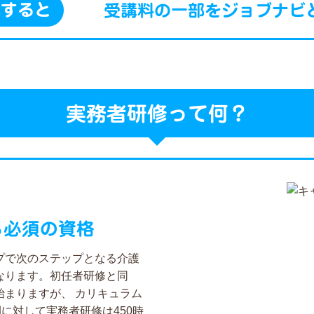
講すると
受講料の一部をジョブナビ
実務者研修って何？
ら必須の資格
プで次のステップとなる介護
なります。初任者研修と同
始まりますが、 カリキュラム
に対して実務者研修は450時