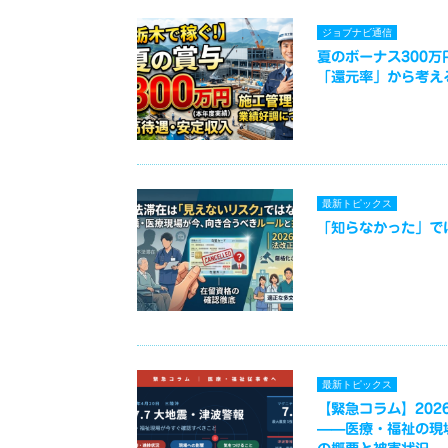
ジョブナビ通信
夏のボーナス300
「還元率」から考え
最新トピックス
「知らなかった」で
最新トピックス
【緊急コラム】2026
——医療・福祉の現