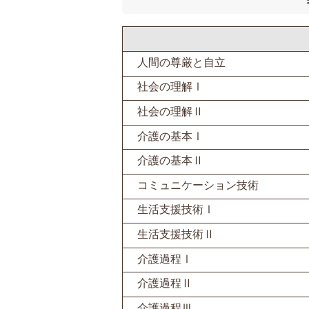
人間の尊厳と自立
社会の理解Ⅰ
社会の理解Ⅱ
介護の基本Ⅰ
介護の基本Ⅱ
コミュニケーション技術
生活支援技術Ⅰ
生活支援技術Ⅱ
介護過程Ⅰ
介護過程Ⅱ
介護過程Ⅲ