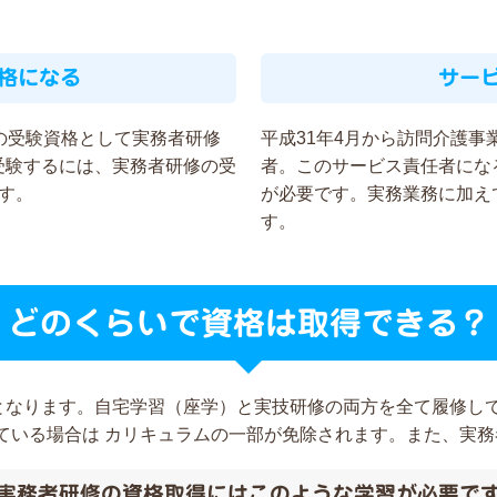
格になる
サー
の受験資格として実務者研修
平成31年4月から訪問介護
受験するには、実務者研修の受
者。このサービス責任者にな
す。
が必要です。実務業務に加え
す。
どのくらいで資格は取得できる？
間となります。自宅学習（座学）と実技研修の両方を全て履修し
ている場合は カリキュラムの一部が免除されます。また、実
実務者研修の資格取得には
このような学習が必要で