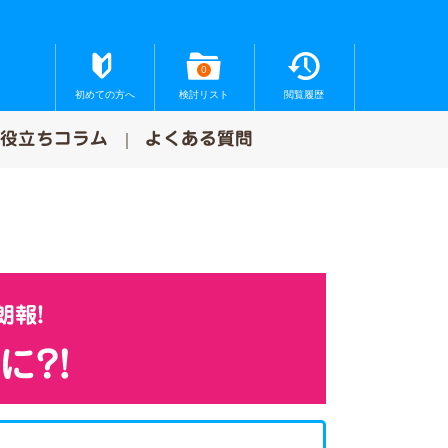
0
初めての方へ
検討リスト
閲覧履歴
お役立ちコラム
よくある質問
朗報!
に?!