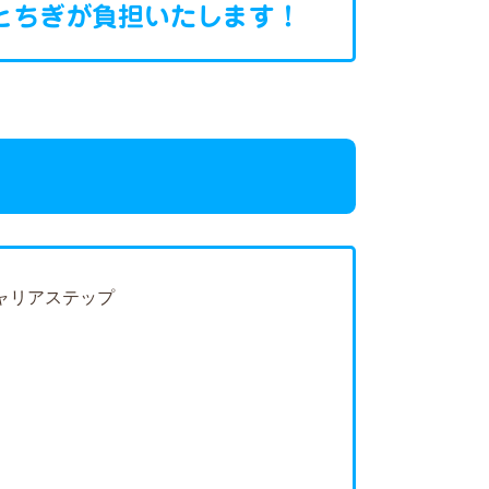
とちぎが
負担いたします！