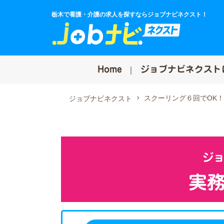
栃木で看護・介護の求人を探すならジョブナビネクスト！
Home
ジョブナビネクスト
スクーリング６回でOK
ジョブナビネクスト
ジョ
実