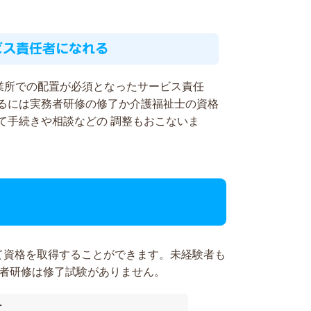
ビス責任者になれる
事業所での配置が必須となったサービス責任
るには実務者研修の修了か介護福祉士の資格
て手続きや相談などの 調整もおこないま
て資格を取得することができます。未経験者も
務者研修は修了試験がありません。
す