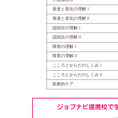
発達と老化の理解Ⅰ
発達と老化の理解Ⅱ
認知症の理解Ⅰ
認知症の理解Ⅱ
障害の理解Ⅰ
障害の理解Ⅱ
こころとからだのしくみⅠ
こころとからだのしくみⅡ
医療的ケア
ジョブナビ提携校で