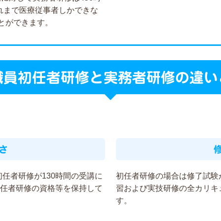
れまで医療従事者しかできな
とができます。
職員初任者研修と実務者研修の違い
さ
任者研修が130時間の受講に
初任者研修の場合は修了試験
初任者研修の資格等を保持して
習および実技研修の全カリキ
す。