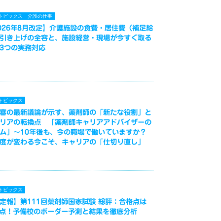
トピックス
介護の仕事
026年8月改定】介護施設の食費・居住費（補足給
引き上げの全容と、施設経営・現場が今すぐ取る
3つの実務対応
トピックス
審の最新議論が示す、薬剤師の「新たな役割」と
リアの転換点 「薬剤師キャリアアドバイザーの
ム」～10年後も、今の職場で働いていますか？
度が変わる今こそ、キャリアの「仕切り直し」
トピックス
定報】第111回薬剤師国家試験 総評：合格点は
3点！予備校のボーダー予測と結果を徹底分析