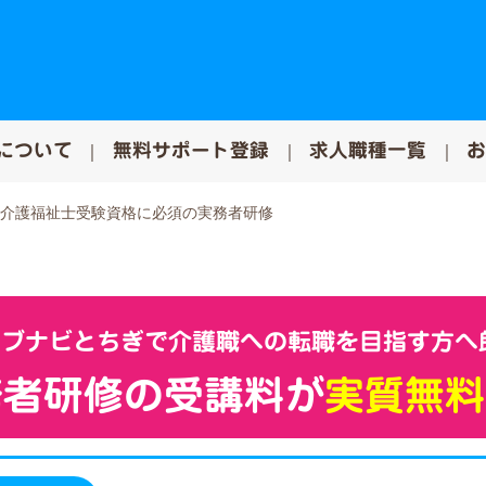
について
無料サポート登録
求人職種一覧
！介護福祉士受験資格に必須の実務者研修
ブナビとちぎで介護職への転職を目指す方へ
務者研修の受講料が
実質無料