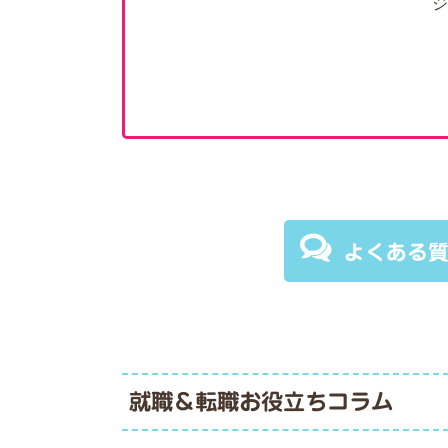
ジ
よくある
就職＆転職お役立ちコラム