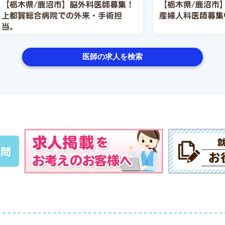
【栃木県/鹿沼市】脳外科医師募集！
【栃木県/鹿沼市
上都賀総合病院での外来・手術担
産婦人科医師募集
当。
医師の求人を検索
質問