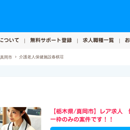
について
無料サポート登録
求人職種一覧
介護老人保健施設春棋荘
真岡市
【栃木県/真岡市】レア求人
一枠のみの案件です！！