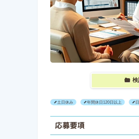
検
土日休み
年間休日120日以上
応募要項