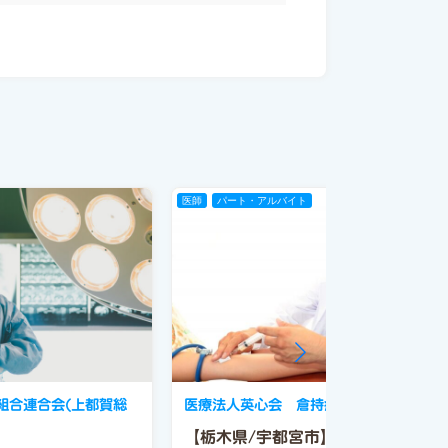
医師
パート・アルバイト
組合連合会(上都賀総
医療法人英心会 倉持病院
【栃木県/宇都宮市】柔軟シフト！