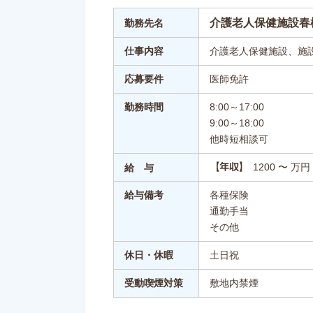
介護老人保健施設春
勤務先名
仕事内容
介護老人保健施設、施
応募要件
医師免許
勤務時間
8:00～17:00
9:00～18:00
他時短相談可
1200 〜 万円
【年収】
給 与
給与備考
各種保険
通勤手当
その他
休日・休暇
土日祝
受動喫煙対策
敷地内禁煙