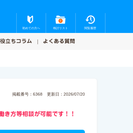
0
初めての方へ
検討リスト
閲覧履歴
お役立ちコラム
よくある質問
掲載番号：6368
更新日：2026/07/20
 働き方等相談が可能です！！