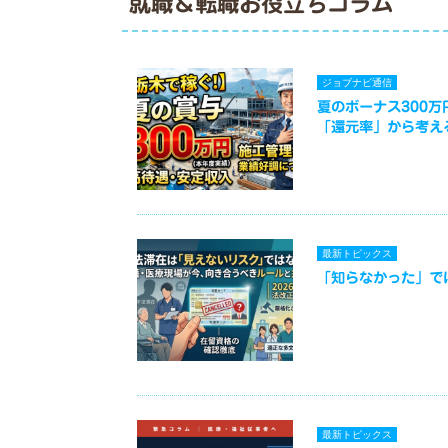
就職＆転職お役立ちコラム
ジョブナビ通信
夏のボーナス300
「還元率」から考え
最新トピックス
「知らなかった」で
最新トピックス