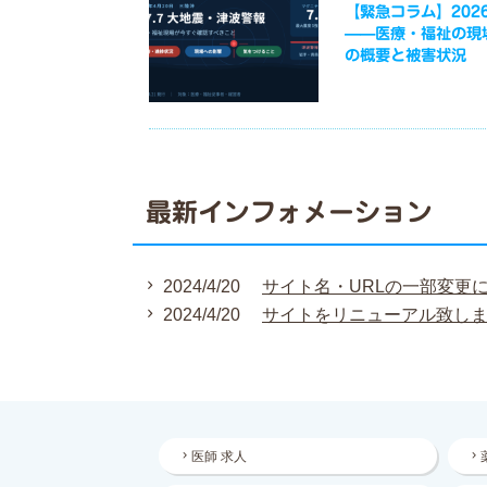
【緊急コラム】2026
——医療・福祉の現
の概要と被害状況
最新インフォメーション
2024/4/20
サイト名・URLの一部変更
2024/4/20
サイトをリニューアル致し
医師 求人