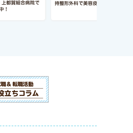
】上都賀総合病院で
持整形外科で美容皮膚科医募集
中！