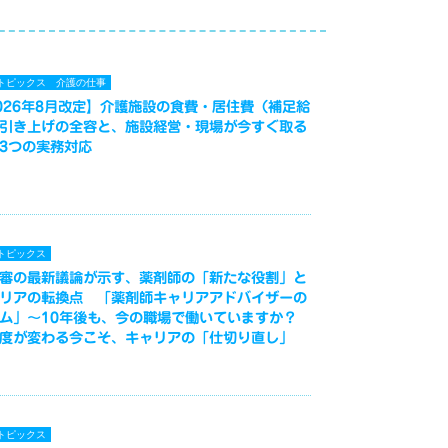
トピックス
介護の仕事
026年8月改定】介護施設の食費・居住費（補足給
引き上げの全容と、施設経営・現場が今すぐ取る
3つの実務対応
トピックス
審の最新議論が示す、薬剤師の「新たな役割」と
リアの転換点 「薬剤師キャリアアドバイザーの
ム」～10年後も、今の職場で働いていますか？
度が変わる今こそ、キャリアの「仕切り直し」
トピックス