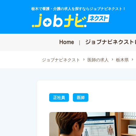
栃木で看護・介護の求人を探すならジョブナビネクスト！
Home
ジョブナビネクスト
ジョブナビネクスト
医師の求人
栃木県
正社員
医師