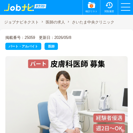
0
検討リスト
閲覧履歴
さいたま中央クリニック
ジョブナビネクスト
医師の求人
掲載番号：25059
更新日：2026/05/8
パート・アルバイト
医師