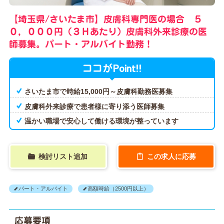
【埼玉県/さいたま市】皮膚科専門医の場合 ５
０，０００円（３Ｈあたり）皮膚科外来診療の医
師募集。パート・アルバイト勤務！
Point!!
ココが
さいたま市で時給15,000円～皮膚科勤務医募集
皮膚科外来診療で患者様に寄り添う医師募集
温かい職場で安心して働ける環境が整っています
検討リスト追加
この求人に応募
パート・アルバイト
高額時給（2500円以上）
応募要項