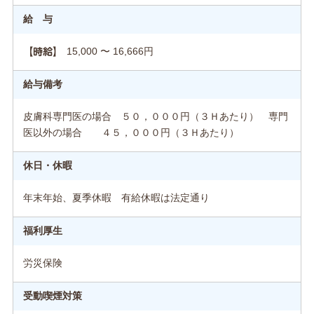
給 与
15,000 〜 16,666円
【時給】
給与備考
皮膚科専門医の場合 ５０，０００円（３Ｈあたり） 専門
医以外の場合 ４５，０００円（３Ｈあたり）
休日・休暇
年末年始、夏季休暇 有給休暇は法定通り
福利厚生
労災保険
受動喫煙対策