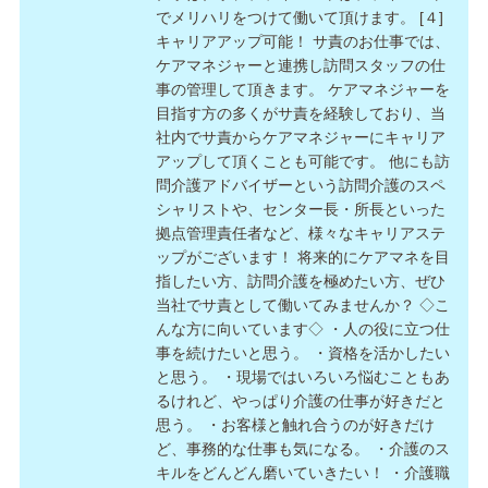
でメリハリをつけて働いて頂けます。 [４]
キャリアアップ可能！ サ責のお仕事では、
ケアマネジャーと連携し訪問スタッフの仕
事の管理して頂きます。 ケアマネジャーを
目指す方の多くがサ責を経験しており、当
社内でサ責からケアマネジャーにキャリア
アップして頂くことも可能です。 他にも訪
問介護アドバイザーという訪問介護のスペ
シャリストや、センター長・所長といった
拠点管理責任者など、様々なキャリアステ
ップがございます！ 将来的にケアマネを目
指したい方、訪問介護を極めたい方、ぜひ
当社でサ責として働いてみませんか？ ◇こ
んな方に向いています◇ ・人の役に立つ仕
事を続けたいと思う。 ・資格を活かしたい
と思う。 ・現場ではいろいろ悩むこともあ
るけれど、やっぱり介護の仕事が好きだと
思う。 ・お客様と触れ合うのが好きだけ
ど、事務的な仕事も気になる。 ・介護のス
キルをどんどん磨いていきたい！ ・介護職