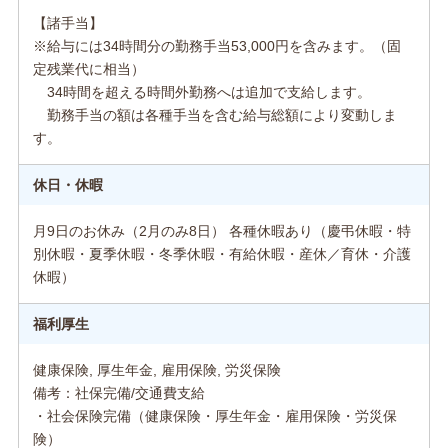
【諸手当】
※給与には34時間分の勤務手当53,000円を含みます。（固
定残業代に相当）
34時間を超える時間外勤務へは追加で支給します。
勤務手当の額は各種手当を含む給与総額により変動しま
す。
休日・休暇
月9日のお休み（2月のみ8日） 各種休暇あり（慶弔休暇・特
別休暇・夏季休暇・冬季休暇・有給休暇・産休／育休・介護
休暇）
福利厚生
健康保険, 厚生年金, 雇用保険, 労災保険
備考：社保完備/交通費支給
・社会保険完備（健康保険・厚生年金・雇用保険・労災保
険）