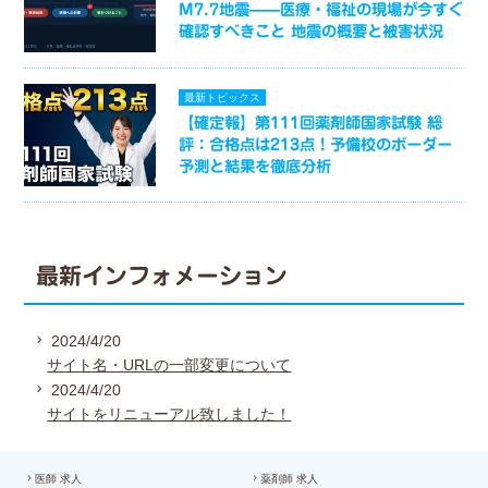
M7.7地震——医療・福祉の現場が今すぐ
確認すべきこと 地震の概要と被害状況
最新トピックス
【確定報】第111回薬剤師国家試験 総
評：合格点は213点！予備校のボーダー
予測と結果を徹底分析
最新インフォメーション
2024/4/20
サイト名・URLの一部変更について
2024/4/20
サイトをリニューアル致しました！
医師 求人
薬剤師 求人