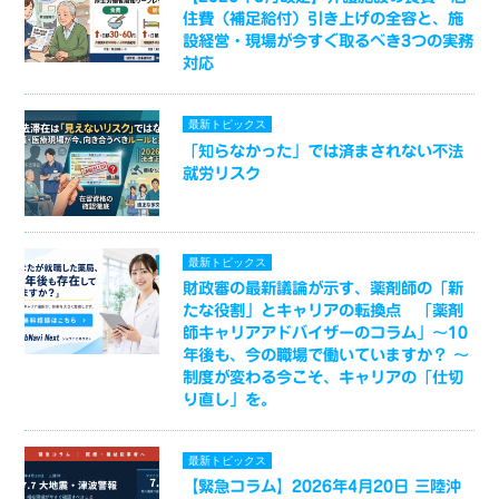
住費（補足給付）引き上げの全容と、施
設経営・現場が今すぐ取るべき3つの実務
対応
最新トピックス
「知らなかった」では済まされない不法
就労リスク
最新トピックス
財政審の最新議論が示す、薬剤師の「新
たな役割」とキャリアの転換点 「薬剤
師キャリアアドバイザーのコラム」～10
年後も、今の職場で働いていますか？ ～
制度が変わる今こそ、キャリアの「仕切
り直し」を。
最新トピックス
【緊急コラム】2026年4月20日 三陸沖