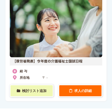
【厚労省発表】今年度の介護福祉士国試日程
給 与
所在地
〒 -
検討リスト追加
求人の詳細