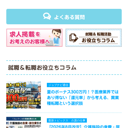
よくある質問
就職＆転職お役立ちコラム
ジョブナビ通信
夏のボーナス300万円！？医療業界では
あり得ない「還元率」から考える、異業
種転職という選択肢
最新トピックス
介護の仕事
【2026年8月改定】介護施設の食費・居