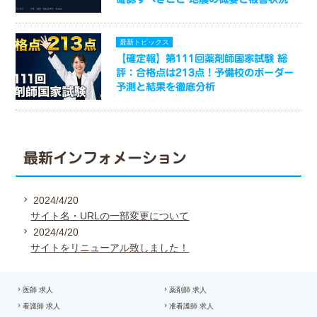
最新トピックス
【確定報】第111回薬剤師国家試験 総
評：合格点は213点！予備校のボーダー
予測と結果を徹底分析
最新インフォメーション
2024/4/20
サイト名・URLの一部変更について
2024/4/20
サイトをリニューアル致しました！
医師 求人
薬剤師 求人
看護師 求人
准看護師 求人