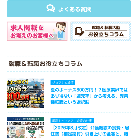
よくある質問
就職＆転職お役立ちコラム
ジョブナビ通信
夏のボーナス300万円！？医療業界では
あり得ない「還元率」から考える、異業
種転職という選択肢
最新トピックス
介護の仕事
【2026年8月改定】介護施設の食費・居
住費（補足給付）引き上げの全容と、施