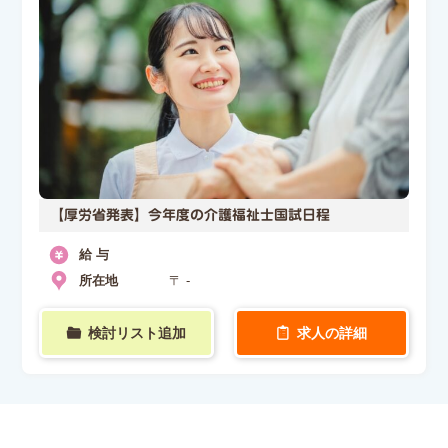
【厚労省発表】今年度の介護福祉士国試日程
給 与
所在地
〒 -
検討リスト追加
求人の詳細