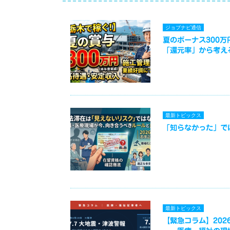
ジョブナビ通信
夏のボーナス300
「還元率」から考え
最新トピックス
「知らなかった」で
最新トピックス
【緊急コラム】2026