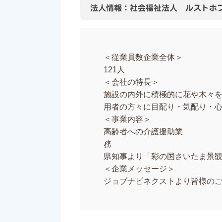
法人情報：社会福祉法人 ルストホ
＜従業員数企業全体＞
121人
＜会社の特長＞
施設の内外に積極的に花や木々
用者の方々に目配り・気配り・
＜事業内容＞
高齢者への介護援助業
務 
県知事より「彩の国さいたま景
＜企業メッセージ＞
ジョブナビネクストより皆様の