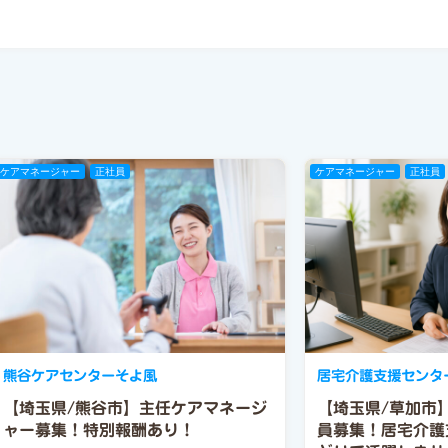
ケアマネージャー
正社員
ケアマネージャー
正社員
熊谷ケアセンターそよ風
居宅介護支援センタ
【埼玉県/熊谷市】主任ケアマネージ
【埼玉県/草加市
ャー募集！特別報酬あり！
員募集！居宅介護