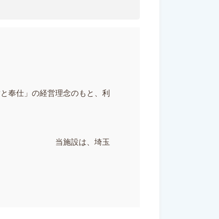
謝と奉仕」の経営理念のもと、利
、埼玉