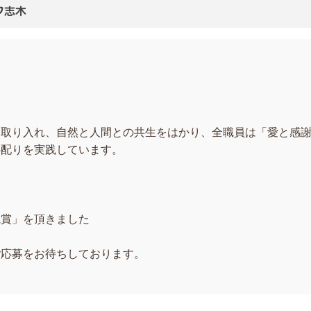
フ志木
を取り入れ、自然と人間との共生をはかり、全職員は「愛と感
心配りを実践しています。
当施設は
観賞」を頂きました
ご応募をお待ちしております。