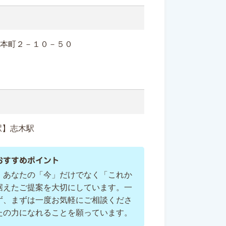
志木市本町２－１０－５０
駅】志木駅
おすすめポイント
、あなたの「今」だけでなく「これか
据えたご提案を大切にしています。一
ず、まずは一度お気軽にご相談くださ
たの力になれることを願っています。