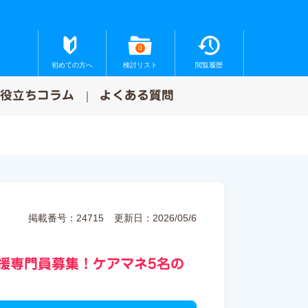
0
初めての方へ
検討リスト
閲覧履歴
お役立ちコラム
よくある質問
掲載番号：24715
更新日：2026/05/6
援専門員募集！ケアマネ5名の