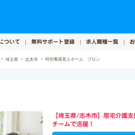
について
無料サポート登録
求人職種一覧
特別養護老人ホーム ブロン
埼玉県
志木市
【埼玉県/志木市】居宅介護支
チームで活躍！