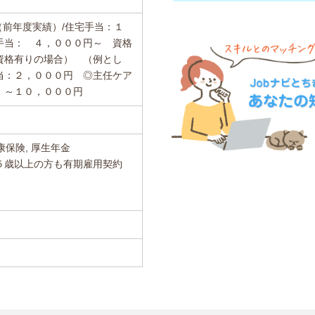
（前年度実績）/住宅手当：１
手当： ４，０００円～ 資格
資格有りの場合） （例とし
当：２，０００円 ◎主任ケア
：～１０，０００円
康保険, 厚生年金
５歳以上の方も有期雇用契約