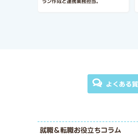
ラン作成と連携業務担当。
よくある
就職＆転職お役立ちコラム