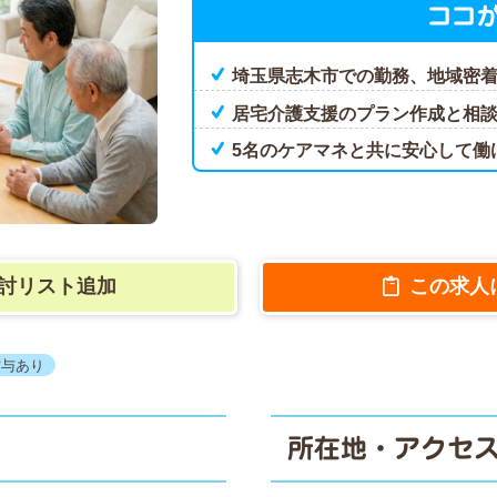
ココ
埼玉県志木市での勤務、地域密
居宅介護支援のプラン作成と相
5名のケアマネと共に安心して働
討リスト追加
この求人
賞与あり
所在地・アクセ