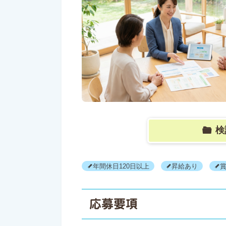
検
年間休日120日以上
昇給あり
応募要項