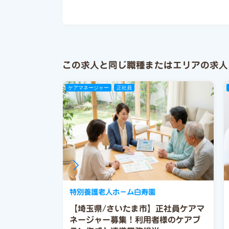
この求人と同じ職種またはエリアの求人
ケアマネージャー
正社員
特別養護老人ホ－ム白寿園
【埼玉県/さいたま市】正社員ケアマ
ネージャー募集！利用者様のケアプ