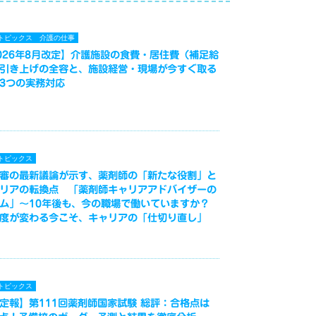
トピックス
介護の仕事
026年8月改定】介護施設の食費・居住費（補足給
引き上げの全容と、施設経営・現場が今すぐ取る
3つの実務対応
トピックス
審の最新議論が示す、薬剤師の「新たな役割」と
リアの転換点 「薬剤師キャリアアドバイザーの
ム」～10年後も、今の職場で働いていますか？
度が変わる今こそ、キャリアの「仕切り直し」
トピックス
定報】第111回薬剤師国家試験 総評：合格点は