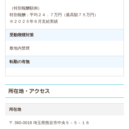
（特別報酬額例）
特別報酬：平均２４．７万円（最高額７５万円）
※２０２５年６月支給実績
受動喫煙対策
敷地内禁煙
転勤の有無
所在地・アクセス
所在地
〒 360-0018 埼玉県熊谷市中央５－５－１６