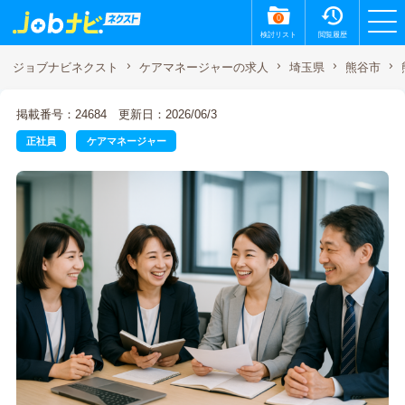
0
検討リスト
閲覧履歴
ジョブナビネクスト
ケアマネージャーの求人
埼玉県
熊谷市
掲載番号：24684
更新日：2026/06/3
正社員
ケアマネージャー