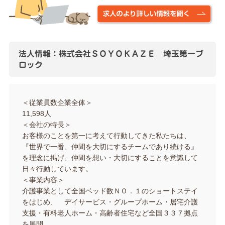
法人情報：株式会社ＳＯＹＯＫＡＺＥ 埼玉第一ブ
ロック
＜従業員数企業全体＞
11,598人
＜会社の特長＞
お客様のことを第一に考えて行動してきた私たちは、
『世界で一番、仲間を大切にするチームであり続ける』
を理念に掲げ、仲間を想い・大切にすることを意識して
日々行動しています。
＜事業内容＞
介護事業として全国ベッド数ＮＯ．１のショートステイ
をはじめ、 デイサービス・グループホーム・居宅介護
支援・有料老人ホーム・高齢者住宅など全国３３７拠点
を展開