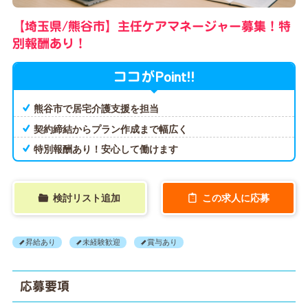
【埼玉県/熊谷市】主任ケアマネージャー募集！特
別報酬あり！
Point!!
ココが
熊谷市で居宅介護支援を担当
契約締結からプラン作成まで幅広く
特別報酬あり！安心して働けます
検討リスト追加
この求人に応募
昇給あり
未経験歓迎
賞与あり
応募要項