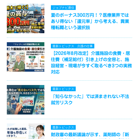
ジョブナビ通信
夏のボーナス300万円！？医療業界では
あり得ない「還元率」から考える、異業
種転職という選択肢
最新トピックス
介護の仕事
【2026年8月改定】介護施設の食費・居
住費（補足給付）引き上げの全容と、施
設経営・現場が今すぐ取るべき3つの実務
対応
最新トピックス
「知らなかった」では済まされない不法
就労リスク
最新トピックス
財政審の最新議論が示す、薬剤師の「新