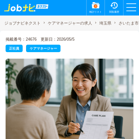
0
検討リスト
閲覧履歴
ジョブナビネクスト
ケアマネージャーの求人
埼玉県
さいたま市
掲載番号：24676
更新日：2026/05/5
正社員
ケアマネージャー