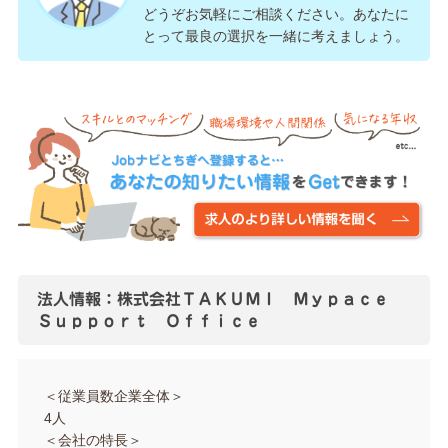
どうぞお気軽にご相談ください。あなたに
とって最良の選択を一緒に考えましょう。
法人情報：株式会社ＴＡＫＵＭＩ Ｍｙｐａｃｅ
Ｓｕｐｐｏｒｔ Ｏｆｆｉｃｅ
＜従業員数企業全体＞
4人
＜会社の特長＞