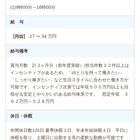
(1)9時00分～18時00分
給 与
27 〜 34 万円
【月収】
給与備考
賞与月数 計 2ヶ月分（前年度実績）/担当件数３２件以上は
インセンティブがあるため、「ゆとりを持って働きたい」
「しっかり稼ぎたい」など生活スタイルに合わせた働き方が
可能です。インセンティブ次第では年収５００万円以上も目
指せる安定とやりがいのある給与体系です。 想定年収 ３
６２万円～５２８万円
休日・休暇
年間休日数125日 夏季休暇３日、年末年始休暇４日 平日に
休暇を取り、土曜日に出勤する等の柔軟な勤務が可能です