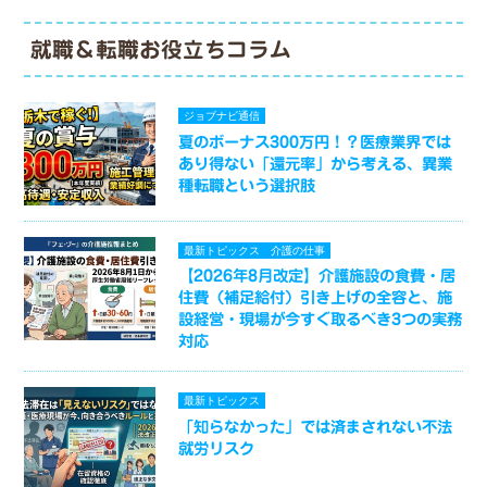
就職＆転職お役立ちコラム
ジョブナビ通信
夏のボーナス300万円！？医療業界では
あり得ない「還元率」から考える、異業
種転職という選択肢
最新トピックス
介護の仕事
【2026年8月改定】介護施設の食費・居
住費（補足給付）引き上げの全容と、施
設経営・現場が今すぐ取るべき3つの実務
対応
最新トピックス
「知らなかった」では済まされない不法
就労リスク