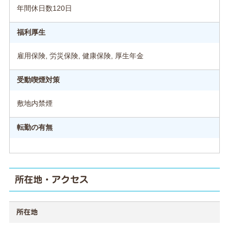
年間休日数120日
福利厚生
雇用保険, 労災保険, 健康保険, 厚生年金
受動喫煙対策
敷地内禁煙
転勤の有無
所在地・アクセス
所在地