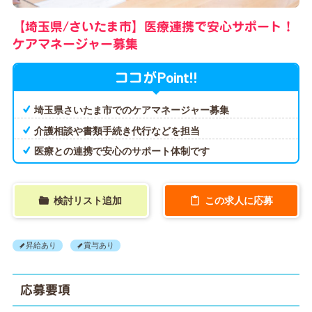
【埼玉県/さいたま市】医療連携で安心サポート！
ケアマネージャー募集
Point!!
ココが
埼玉県さいたま市でのケアマネージャー募集
介護相談や書類手続き代行などを担当
医療との連携で安心のサポート体制です
検討リスト追加
この求人に応募
昇給あり
賞与あり
応募要項