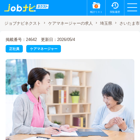
0
検討リスト
閲覧履歴
ジョブナビネクスト
ケアマネージャーの求人
埼玉県
さいたま市
掲載番号：24642
更新日：2026/05/4
正社員
ケアマネージャー