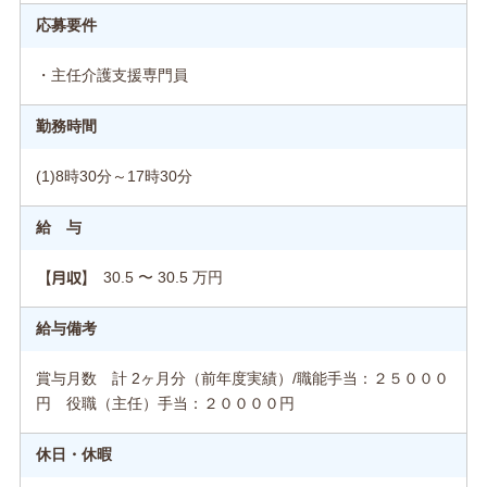
応募要件
・主任介護支援専門員
勤務時間
(1)8時30分～17時30分
給 与
30.5 〜 30.5 万円
【月収】
給与備考
賞与月数 計 2ヶ月分（前年度実績）/職能手当：２５０００
円 役職（主任）手当：２００００円
休日・休暇