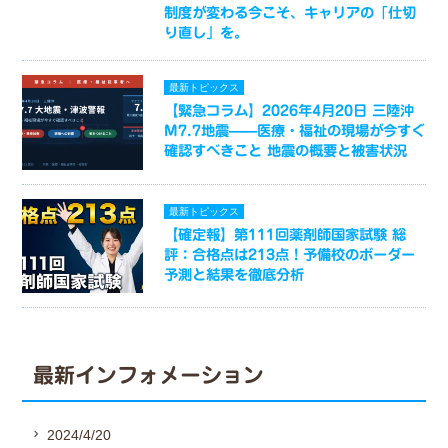
制度が変わる今こそ、キャリアの「仕切
り直し」を。
最新トピックス
【緊急コラム】2026年4月20日 三陸沖
M7.7地震——医療・福祉の現場が今すぐ
確認すべきこと 地震の概要と被害状況
最新トピックス
【確定報】第111回薬剤師国家試験 総
評：合格点は213点！予備校のボーダー
予測と結果を徹底分析
最新インフォメーション
2024/4/20