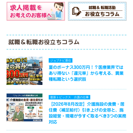
就職＆転職お役立ちコラム
ジョブナビ通信
夏のボーナス300万円！？医療業界では
あり得ない「還元率」から考える、異業
種転職という選択肢
最新トピックス
介護の仕事
【2026年8月改定】介護施設の食費・居
住費（補足給付）引き上げの全容と、施
設経営・現場が今すぐ取るべき3つの実務
対応