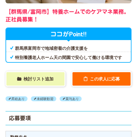
【群馬県/富岡市】特養ホームでのケアマネ業務。
正社員募集！
Point!!
ココが
群馬県富岡市で地域密着の介護支援を
特別養護老人ホーム天の間園で安心して働ける環境です
検討リスト追加
この求人に応募
昇給あり
未経験歓迎
賞与あり
応募要項