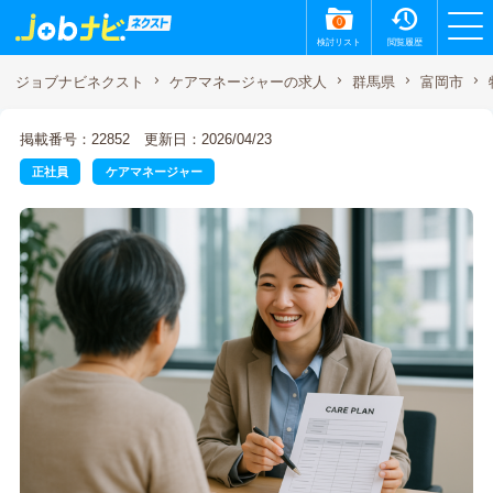
0
検討リスト
閲覧履歴
ジョブナビネクスト
ケアマネージャーの求人
群馬県
富岡市
掲載番号：22852
更新日：2026/04/23
正社員
ケアマネージャー