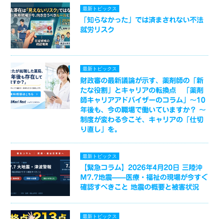
最新トピックス
「知らなかった」では済まされない不法
就労リスク
最新トピックス
財政審の最新議論が示す、薬剤師の「新
たな役割」とキャリアの転換点 「薬剤
師キャリアアドバイザーのコラム」～10
年後も、今の職場で働いていますか？ ～
制度が変わる今こそ、キャリアの「仕切
り直し」を。
最新トピックス
【緊急コラム】2026年4月20日 三陸沖
M7.7地震——医療・福祉の現場が今すぐ
確認すべきこと 地震の概要と被害状況
最新トピックス