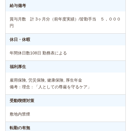
給与備考
賞与月数 計 3ヶ月分（前年度実績）/皆勤手当 ５，０００
円
休日・休暇
年間休日数108日 勤務表による
福利厚生
雇用保険, 労災保険, 健康保険, 厚生年金
備考：理念：「人としての尊厳を守るケア」
受動喫煙対策
敷地内禁煙
転勤の有無