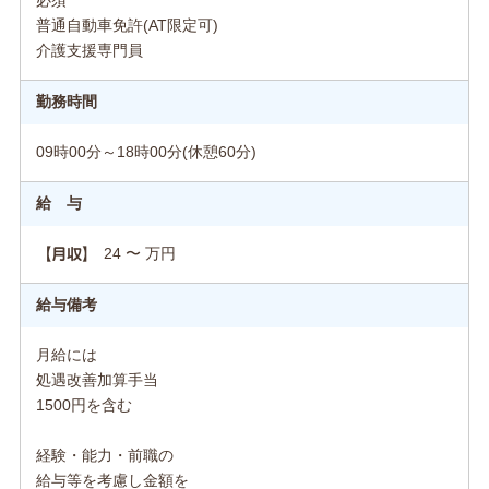
必須
普通自動車免許(AT限定可)
介護支援専門員
勤務時間
09時00分～18時00分(休憩60分)
給 与
24 〜 万円
【月収】
給与備考
月給には
処遇改善加算手当
1500円を含む
経験・能力・前職の
給与等を考慮し金額を