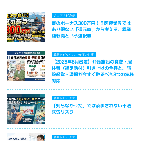
ジョブナビ通信
夏のボーナス300万円！？医療業界では
あり得ない「還元率」から考える、異業
種転職という選択肢
最新トピックス
介護の仕事
【2026年8月改定】介護施設の食費・居
住費（補足給付）引き上げの全容と、施
設経営・現場が今すぐ取るべき3つの実務
対応
最新トピックス
「知らなかった」では済まされない不法
就労リスク
最新トピックス