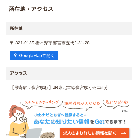
所在地・アクセス
所在地
〒 321-0135 栃木県宇都宮市五代2-31-28
GoogleMapで開く
アクセス
【最寄駅：雀宮駅駅】JR東北本線雀宮駅から車5分