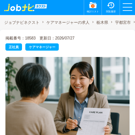
0
検討リスト
閲覧履歴
ジョブナビネクスト
ケアマネージャーの求人
栃木県
宇都宮市
掲載番号：18583
更新日：2026/07/27
正社員
ケアマネージャー