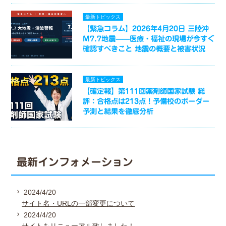
最新トピックス
【緊急コラム】2026年4月20日 三陸沖
M7.7地震——医療・福祉の現場が今すぐ
確認すべきこと 地震の概要と被害状況
最新トピックス
【確定報】第111回薬剤師国家試験 総
評：合格点は213点！予備校のボーダー
予測と結果を徹底分析
最新インフォメーション
2024/4/20
サイト名・URLの一部変更について
2024/4/20