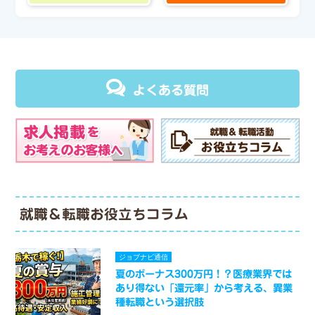
よくある質問
就職＆転職お役立ちコラム
ジョブナビ通信
夏のボーナス300万円！？医療業界では
あり得ない「還元率」から考える、異業
種転職という選択肢