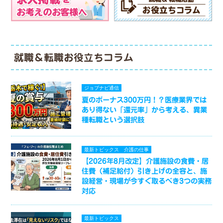
就職＆転職お役立ちコラム
ジョブナビ通信
夏のボーナス300万円！？医療業界では
あり得ない「還元率」から考える、異業
種転職という選択肢
最新トピックス
介護の仕事
【2026年8月改定】介護施設の食費・居
住費（補足給付）引き上げの全容と、施
設経営・現場が今すぐ取るべき3つの実務
対応
最新トピックス