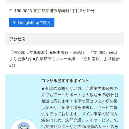
〒 190-0023 東京都立川市柴崎町2丁目2番10号
GoogleMapで開く
アクセス
【最寄駅：立川駅駅】■JR中央線・南武線 『立川駅』南口
より徒歩3分 ■多摩都市モノレール線 『立川南駅』より徒歩
2分
コンサルおすすめポイント
★介護の資格がない方、介護業界未経験の
方でもアースサポートは大歓迎★ 勤務日は
相談に応じます！多摩地区は３２か所の拠
点があり、多摩全域を網羅し、サービス提
供を行っております。メイン事業の訪問入
浴をはじめ、訪問介護、デイサービス、包
括支援センターなどの25種類のサービスを