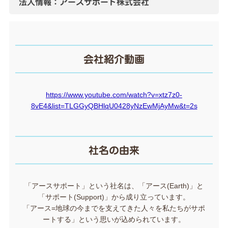
法人情報：アースサポート株式会社
会社紹介動画
https://www.youtube.com/watch?v=xtz7z0-
8vE4&list=TLGGyQBHlqU0428yNzEwMjAyMw&t=2s
社名の由来
「アースサポート」という社名は、「アース(Earth)」と
「サポート(Support)」から成り立っています。
「アース=地球の今までを支えてきた人々を私たちがサポ
ートする」という思いが込められています。