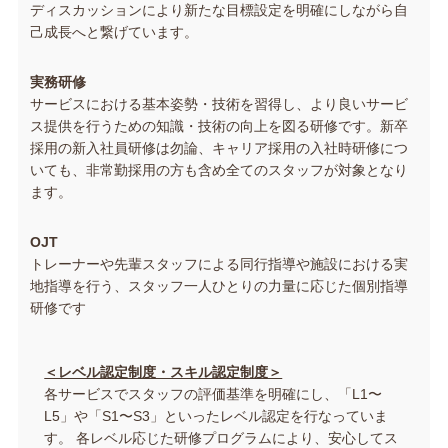
ディスカッションにより新たな目標設定を明確にしながら自
己成長へと繋げています。
実務研修
サービスにおける基本姿勢・技術を習得し、より良いサービ
ス提供を行うための知識・技術の向上を図る研修です。新卒
採用の新入社員研修は勿論、キャリア採用の入社時研修につ
いても、非常勤採用の方も含め全てのスタッフが対象となり
ます。
OJT
トレーナーや先輩スタッフによる同行指導や施設における実
地指導を行う、スタッフ一人ひとりの力量に応じた個別指導
研修です
＜レベル認定制度・スキル認定制度＞
各サービスでスタッフの評価基準を明確にし、「L1〜
L5」や「S1〜S3」といったレベル認定を行なっていま
す。 各レベル応じた研修プログラムにより、安心してス