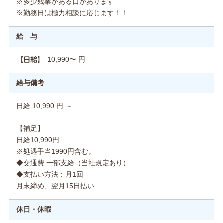
※多少残業がある日があります
※勤務日は極力相談に応じます！！
給 与
10,990〜 円
【日給】
給与備考
日給 10,990 円 ～
【補足】
日給10,990円
※処遇手当1990円含む。
◆交通費 一部支給（当社規定あり）
◆支払い方法：月1回
月末締め、翌月15日払い
休日・休暇