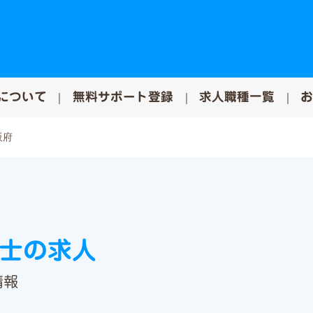
について
無料サポート登録
求人職種一覧
阪府
祉士の求人
情報