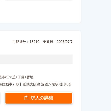
掲載番号：13910
更新日：2026/07/7
府八尾市桜ケ丘1丁目1番地
自動車）駅】近鉄大阪線 近鉄八尾駅 徒歩8分
求人の詳細