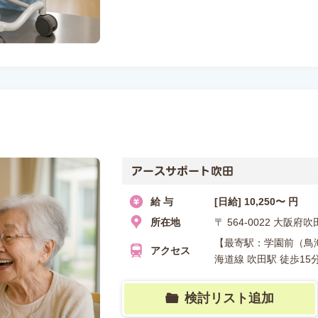
アースサポート吹田
給 与
[日給] 10,250〜 円
所在地
〒 564-0022 大阪
【最寄駅：学園前（鳥海
アクセス
海道線 吹田駅 徒歩15
検討リスト追加