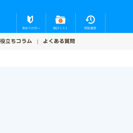
0
初めての方へ
検討リスト
閲覧履歴
お役立ちコラム
よくある質問