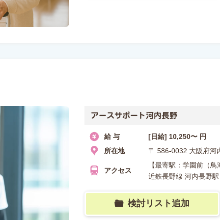
アースサポート河内長野
給 与
[日給] 10,250〜 円
所在地
〒 586-0032 大阪
【最寄駅：学園前（鳥海
アクセス
近鉄長野線 河内長野駅
検討リスト追加