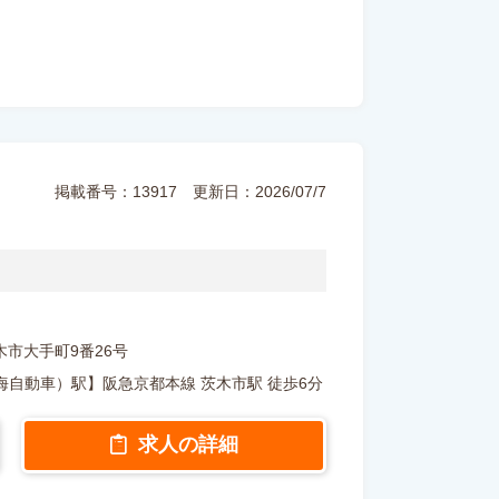
掲載番号：13917
更新日：2026/07/7
府茨木市大手町9番26号
自動車）駅】阪急京都本線 茨木市駅 徒歩6分
求人の詳細