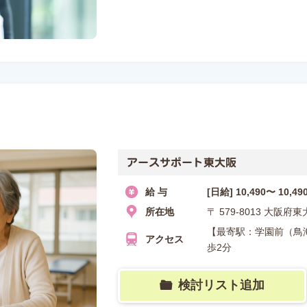
アースサポート東大阪
給 与
[日給] 10,490〜 10,4
所在地
〒 579-8013 大阪
【最寄駅：学園前（鳥
アクセス
歩2分
検討リスト追加