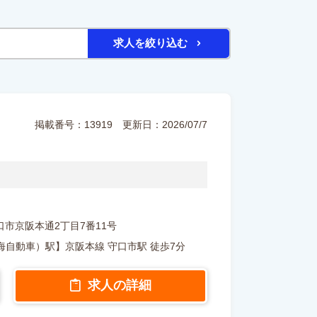
求人を絞り込む
掲載番号：13919
更新日：2026/07/7
府守口市京阪本通2丁目7番11号
自動車）駅】京阪本線 守口市駅 徒歩7分
求人の詳細