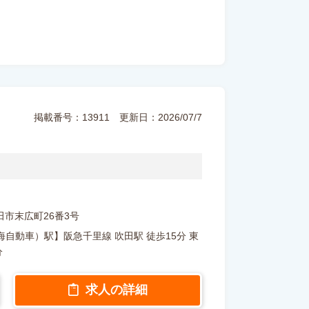
掲載番号：13911
更新日：2026/07/7
府吹田市末広町26番3号
自動車）駅】阪急千里線 吹田駅 徒歩15分 東
分
求人の詳細