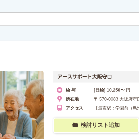
アースサポート大阪守口
給 与
[日給] 10,250〜 円
所在地
〒 570-0083 大阪
アクセス
【最寄駅：学園前（鳥海
検討リスト追加