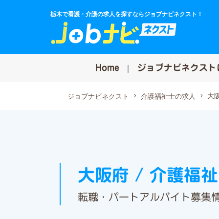
栃木で看護・介護の求人を探すならジョブナビネクスト！
Home
ジョブナビネクスト
大
ジョブナビネクスト
介護福祉士の求人
大阪府 / 介護福
転職・パートアルバイト募集