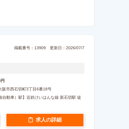
掲載番号：13909
更新日：2026/07/7
90円
府東大阪市西石切町3丁目6番18号
海自動車）駅】近鉄けいはんな線 新石切駅 徒
求人の詳細