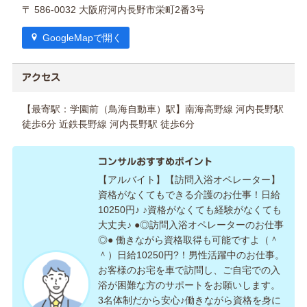
〒 586-0032 大阪府河内長野市栄町2番3号
GoogleMapで開く
アクセス
【最寄駅：学園前（鳥海自動車）駅】南海高野線 河内長野駅
徒歩6分 近鉄長野線 河内長野駅 徒歩6分
コンサルおすすめポイント
【アルバイト】【訪問入浴オペレーター】
資格がなくてもできる介護のお仕事！日給
10250円♪ ♪資格がなくても経験がなくても
大丈夫♪ ●◎訪問入浴オペレーターのお仕事
◎● 働きながら資格取得も可能ですよ（＾
＾）日給10250円?！男性活躍中のお仕事。
お客様のお宅を車で訪問し、ご自宅での入
浴が困難な方のサポートをお願いします。
3名体制だから安心♪働きながら資格を身に