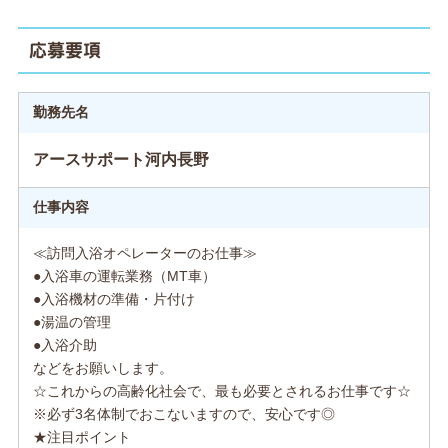
応募要項
勤務先名
アースサポート河内長野
仕事内容
≪訪問入浴オペレーターのお仕事≫
●入浴車の運転業務（MT車）
●入浴機材の準備・片付け
●湯温の管理
●入浴介助
などをお願いします。
☆これからの高齢化社会で、最も必要とされるお仕事です☆
※必ず3名体制でおこないますので、安心です◎
★注目ポイント