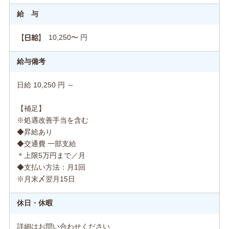
給 与
10,250〜 円
【日給】
給与備考
日給 10,250 円 ～
【補足】
※処遇改善手当を含む
◆昇給あり
◆交通費 一部支給
＊上限5万円まで／月
◆支払い方法：月1回
※月末〆翌月15日
休日・休暇
詳細はお問い合わせください