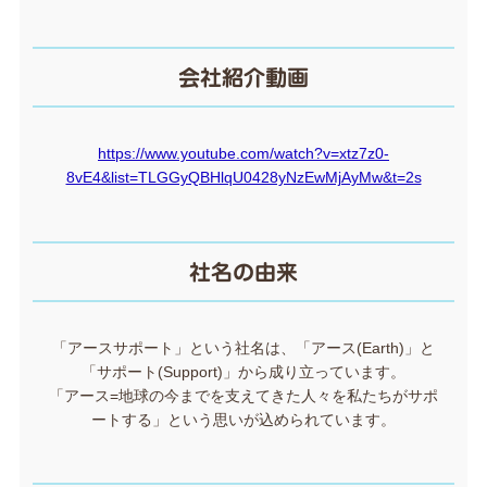
会社紹介動画
https://www.youtube.com/watch?v=xtz7z0-
8vE4&list=TLGGyQBHlqU0428yNzEwMjAyMw&t=2s
社名の由来
「アースサポート」という社名は、「アース(Earth)」と
「サポート(Support)」から成り立っています。
「アース=地球の今までを支えてきた人々を私たちがサポ
ートする」という思いが込められています。