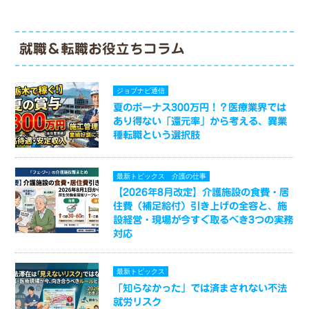
就職＆転職お役立ちコラム
ジョブナビ通信
夏のボーナス300万円！？医療業界では
あり得ない「還元率」から考える、異業
種転職という選択肢
最新トピックス
介護の仕事
【2026年8月改定】介護施設の食費・居
住費（補足給付）引き上げの全容と、施
設経営・現場が今すぐ取るべき3つの実務
対応
最新トピックス
「知らなかった」では済まされない不法
就労リスク