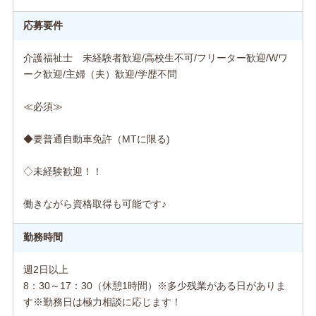
応募要件
介護福祉士 未経験者歓迎/高校生不可/フリーター歓迎/Wワ
ーク歓迎/主婦（夫）歓迎/学歴不問
≪必須≫
◆要普通自動車免許（MTに限る)
◇未経験歓迎！！
働きながら資格取得も可能です♪
勤務時間
週2日以上
8：30～17：30（休憩1時間）※多少残業がある日がありま
す※勤務日は極力相談に応じます！