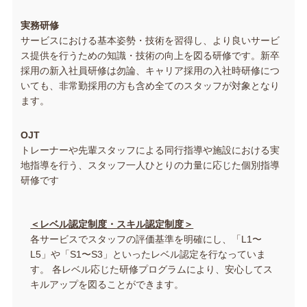
実務研修
サービスにおける基本姿勢・技術を習得し、より良いサービ
ス提供を行うための知識・技術の向上を図る研修です。新卒
採用の新入社員研修は勿論、キャリア採用の入社時研修につ
いても、非常勤採用の方も含め全てのスタッフが対象となり
ます。
OJT
トレーナーや先輩スタッフによる同行指導や施設における実
地指導を行う、スタッフ一人ひとりの力量に応じた個別指導
研修です
＜レベル認定制度・スキル認定制度＞
各サービスでスタッフの評価基準を明確にし、「L1〜
L5」や「S1〜S3」といったレベル認定を行なっていま
す。 各レベル応じた研修プログラムにより、安心してス
キルアップを図ることができます。