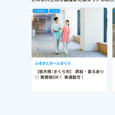
介護福祉士
正社員
ふるさとホームさくら
【栃木県/さくら市】
昇給・賞与あり
◎
無資格OK！
車通勤可！