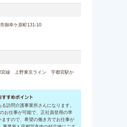
宮市御幸ケ原町131-10
都宮線 上野東京ライン 宇都宮駅か
おすすめポイント
ある訪問介護事業所さんになります。
らのお仕事が可能で、正社員登用の準
いますので、希望の働き方でお仕事が
。 事業所も宇都宮市内の好立地にござ