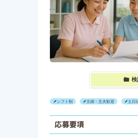
検
シフト制
主婦・主夫歓迎
土日
応募要項