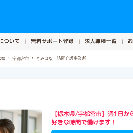
について
無料サポート登録
求人職種一覧
きみはな 訪問介護事業所
木県
宇都宮市
【栃木県/宇都宮市】週1日か
好きな時間で働けます！