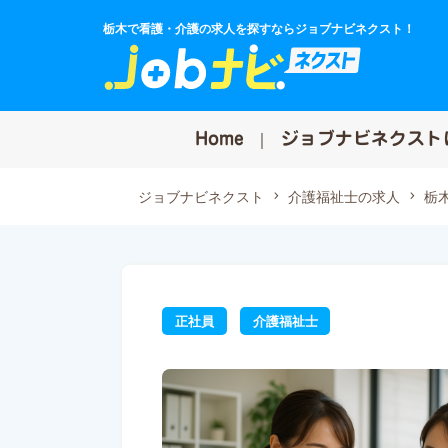
栃木で看護・介護の求人を探すならジョブナビネクスト！
Home
ジョブナビネクスト
ジョブナビネクスト
介護福祉士の求人
栃
正社員
介護福祉士