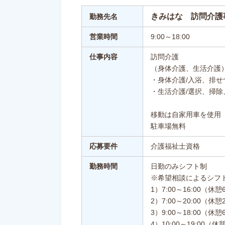
きみはな 訪問介護
勤務先名
営業時間
9:00～18:00
仕事内容
訪問介護
（身体介護、生活介護
・身体介護/入浴、排
・生活介護/選択、掃
移動は自家用車を使用
駐車場無料
応募要件
介護福祉士資格
勤務時間
日勤のみシフト制
※希望相談によるシフ
1）7:00～16:00（休憩
2）7:00～20:00（休憩
3）9:00～18:00（休憩
4）10:00～19:00（休