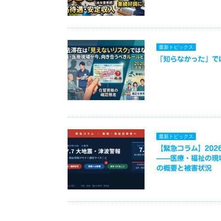
最新トピックス
「知らなかった」で
最新トピックス
【緊急コラム】2026
——医療・福祉の現
の概要と被害状況