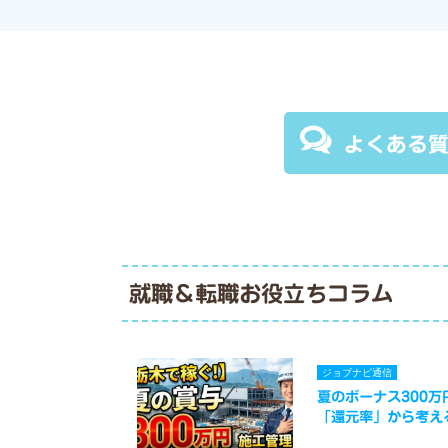
よくある
就職＆転職お役立ちコラム
ジョブナビ通信
夏のボーナス300
「還元率」から考え