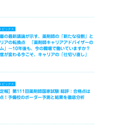
トピックス
審の最新議論が示す、薬剤師の「新たな役割」と
リアの転換点 「薬剤師キャリアアドバイザーの
ム」～10年後も、今の職場で働いていますか？
度が変わる今こそ、キャリアの「仕切り直し」
トピックス
定報】第111回薬剤師国家試験 総評：合格点は
3点！予備校のボーダー予測と結果を徹底分析