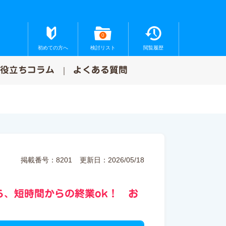
0
初めての方へ
検討リスト
閲覧履歴
お役立ちコラム
よくある質問
掲載番号：8201
更新日：2026/05/18
ら、短時間からの終業ok！ お