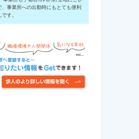
で、事業所への出勤時にもとても便利
んです。