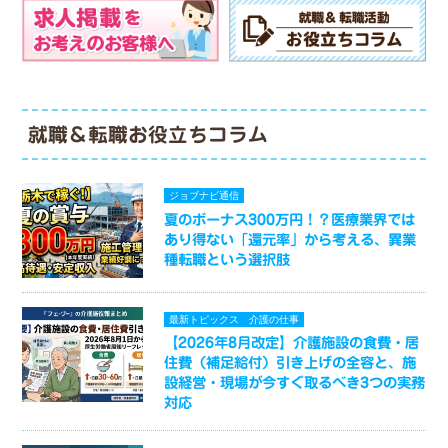
就職＆転職お役立ちコラム
ジョブナビ通信
夏のボーナス300万円！？医療業界では
あり得ない「還元率」から考える、異業
種転職という選択肢
最新トピックス
介護の仕事
【2026年8月改定】介護施設の食費・居
住費（補足給付）引き上げの全容と、施
設経営・現場が今すぐ取るべき3つの実務
対応