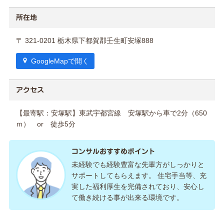
所在地
〒 321-0201 栃木県下都賀郡壬生町安塚888
GoogleMapで開く
アクセス
【最寄駅：安塚駅】東武宇都宮線 安塚駅から車で2分（650
ｍ） or 徒歩5分
コンサルおすすめポイント
未経験でも経験豊富な先輩方がしっかりと
サポートしてもらえます。 住宅手当等、充
実した福利厚生を完備されており、安心し
て働き続ける事が出来る環境です。