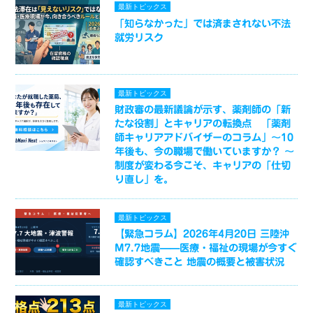
最新トピックス
「知らなかった」では済まされない不法
就労リスク
最新トピックス
財政審の最新議論が示す、薬剤師の「新
たな役割」とキャリアの転換点 「薬剤
師キャリアアドバイザーのコラム」～10
年後も、今の職場で働いていますか？ ～
制度が変わる今こそ、キャリアの「仕切
り直し」を。
最新トピックス
【緊急コラム】2026年4月20日 三陸沖
M7.7地震——医療・福祉の現場が今すぐ
確認すべきこと 地震の概要と被害状況
最新トピックス