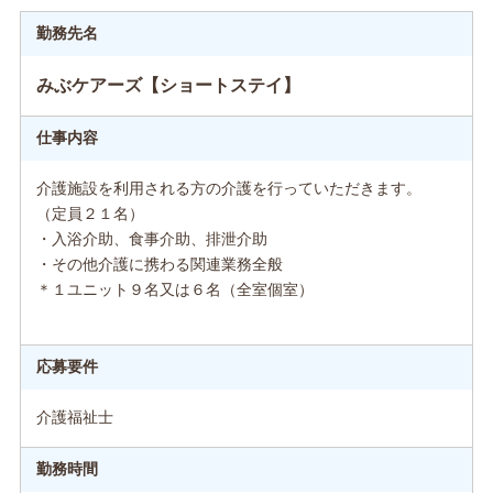
勤務先名
みぶケアーズ【ショートステイ】
仕事内容
介護施設を利用される方の介護を行っていただきます。
（定員２１名）
・入浴介助、食事介助、排泄介助
・その他介護に携わる関連業務全般
＊１ユニット９名又は６名（全室個室）
応募要件
介護福祉士
勤務時間