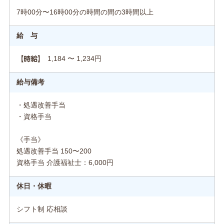
7時00分〜16時00分の時間の間の3時間以上
給 与
1,184 〜 1,234円
【時給】
給与備考
・処遇改善手当
・資格手当
《手当》
処遇改善手当 150〜200
資格手当 介護福祉士：6,000円
休日・休暇
シフト制 応相談