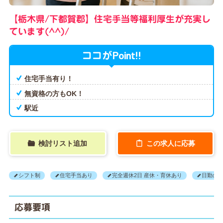
【栃木県/下都賀郡】住宅手当等福利厚生が充実し
ています(^^)/
Point!!
ココが
住宅手当有り！
無資格の方もOK！
駅近
検討リスト追加
この求人に応募
シフト制
住宅手当あり
完全週休2日 産休・育休あり
日勤の
応募要項