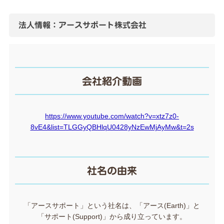
法人情報：アースサポート株式会社
会社紹介動画
https://www.youtube.com/watch?v=xtz7z0-
8vE4&list=TLGGyQBHlqU0428yNzEwMjAyMw&t=2s
社名の由来
「アースサポート」という社名は、「アース(Earth)」と
「サポート(Support)」から成り立っています。