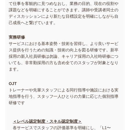
て仕事を客観的に見つめなおし、業務の目的、現在の役割や
課題などを明確にすることができます。講師や受講者同士の
ディスカッションにより新たな目標設定を明確にしながら自
己成長へと繋げています。
実務研修
サービスにおける基本姿勢・技術を習得し、より良いサービ
ス提供を行うための知識・技術の向上を図る研修です。新卒
採用の新入社員研修は勿論、キャリア採用の入社時研修につ
いても、非常勤採用の方も含め全てのスタッフが対象となり
ます。
OJT
トレーナーや先輩スタッフによる同行指導や施設における実
地指導を行う、スタッフ一人ひとりの力量に応じた個別指導
研修です
＜レベル認定制度・スキル認定制度＞
各サービスでスタッフの評価基準を明確にし、「L1〜