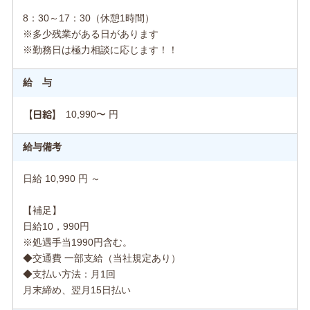
8：30～17：30（休憩1時間）
※多少残業がある日があります
※勤務日は極力相談に応じます！！
給 与
10,990〜 円
【日給】
給与備考
日給 10,990 円 ～
【補足】
日給10，990円
※処遇手当1990円含む。
◆交通費 一部支給（当社規定あり）
◆支払い方法：月1回
月末締め、翌月15日払い