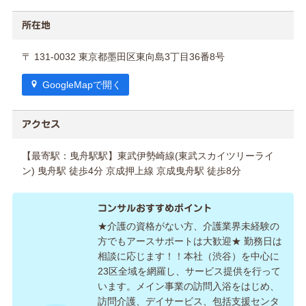
所在地
〒 131-0032 東京都墨田区東向島3丁目36番8号
GoogleMapで開く
アクセス
【最寄駅：曳舟駅駅】東武伊勢崎線(東武スカイツリーライ
ン) 曳舟駅 徒歩4分 京成押上線 京成曳舟駅 徒歩8分
コンサルおすすめポイント
★介護の資格がない方、介護業界未経験の
方でもアースサポートは大歓迎★ 勤務日は
相談に応じます！！本社（渋谷）を中心に
23区全域を網羅し、サービス提供を行って
います。メイン事業の訪問入浴をはじめ、
訪問介護、デイサービス、包括支援センタ