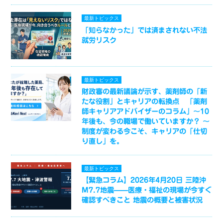
最新トピックス
「知らなかった」では済まされない不法
就労リスク
最新トピックス
財政審の最新議論が示す、薬剤師の「新
たな役割」とキャリアの転換点 「薬剤
師キャリアアドバイザーのコラム」～10
年後も、今の職場で働いていますか？ ～
制度が変わる今こそ、キャリアの「仕切
り直し」を。
最新トピックス
【緊急コラム】2026年4月20日 三陸沖
M7.7地震——医療・福祉の現場が今すぐ
確認すべきこと 地震の概要と被害状況