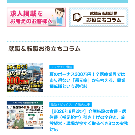
就職＆転職お役立ちコラム
ジョブナビ通信
夏のボーナス300万円！？医療業界では
あり得ない「還元率」から考える、異業
種転職という選択肢
最新トピックス
介護の仕事
【2026年8月改定】介護施設の食費・居
住費（補足給付）引き上げの全容と、施
設経営・現場が今すぐ取るべき3つの実務
対応