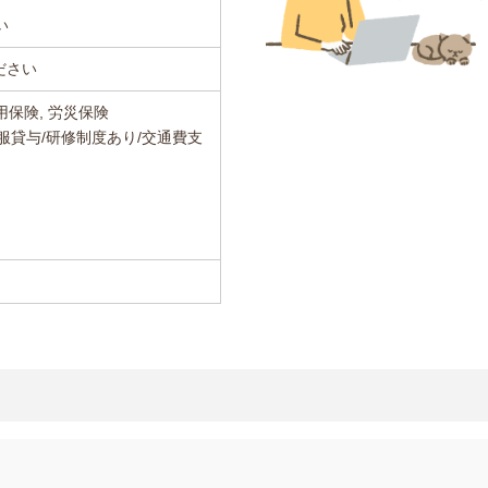
い
ださい
用保険, 労災保険
服貸与/研修制度あり/交通費支