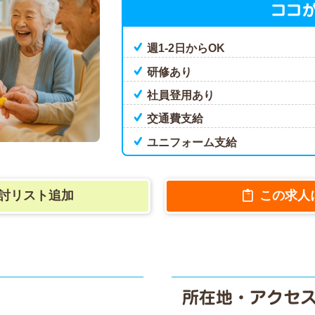
ココ
週1-2日からOK
研修あり
社員登用あり
交通費支給
ユニフォーム支給
討リスト追加
この求人
所在地・アクセ