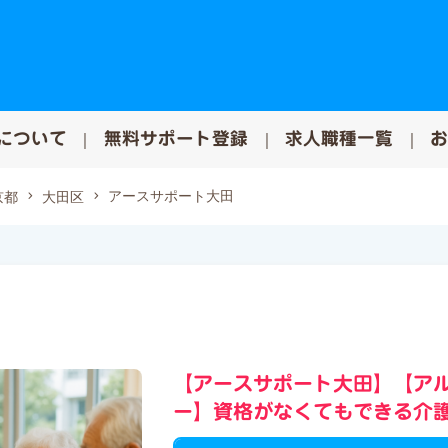
について
無料サポート登録
求人職種一覧
アースサポート大田
京都
大田区
【アースサポート大田】【ア
ー】資格がなくてもできる介護の