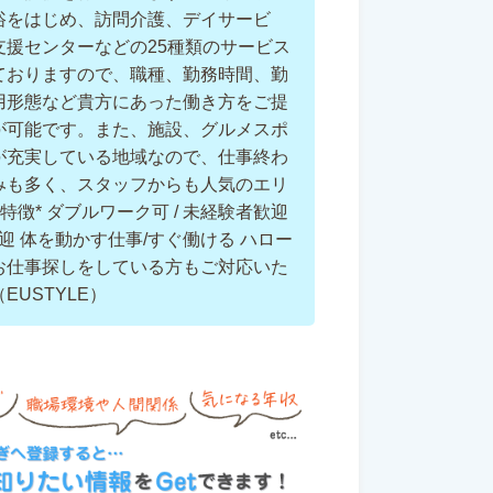
浴をはじめ、訪問介護、デイサービ
支援センターなどの25種類のサービス
ておりますので、職種、勤務時間、勤
用形態など貴方にあった働き方をご提
が可能です。また、施設、グルメスポ
が充実している地域なので、仕事終わ
みも多く、スタッフからも人気のエリ
*特徴* ダブルワーク可 / 未経験者歓迎
歓迎 体を動かす仕事/すぐ働ける ハロー
お仕事探しをしている方もご対応いた
EUSTYLE）