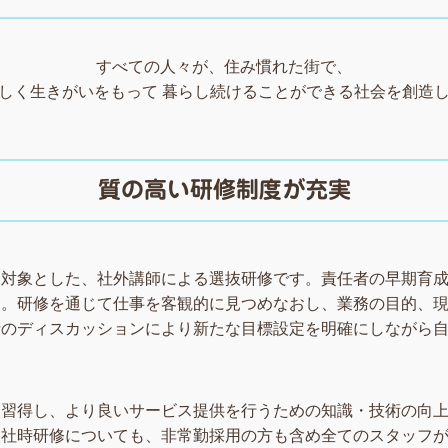
すべての人々が、住み慣れた街で、
しく生きがいをもって 暮らし続けることができる社会を創造
質の高い研修制度が充実
を対象とした、社外講師による選抜研修です。責任者の早期育
す。研修を通じて仕事を客観的に見つめなおし、業務の目的、
士のディスカッションにより新たな目標設定を明確にしながら
を習得し、より良いサービス提供を行うための知識・技術の向
入社時研修についても、非常勤採用の方も含め全てのスタッフ