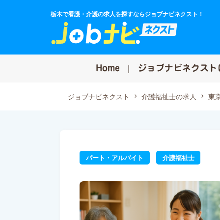
栃木で看護・介護の求人を探すならジョブナビネクスト！
Home
ジョブナビネクスト
ジョブナビネクスト
介護福祉士の求人
東
パート・アルバイト
介護福祉士