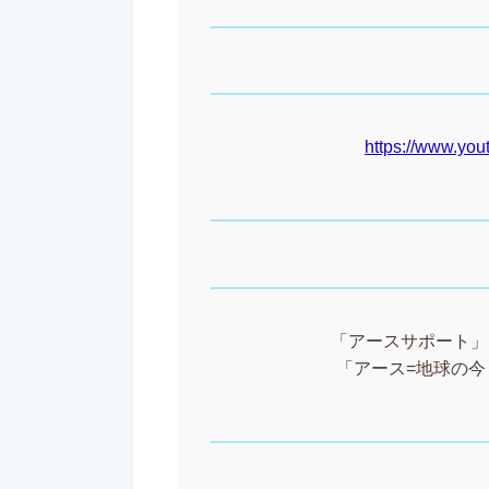
https://www.y
「アースサポート」と
「アース=地球の