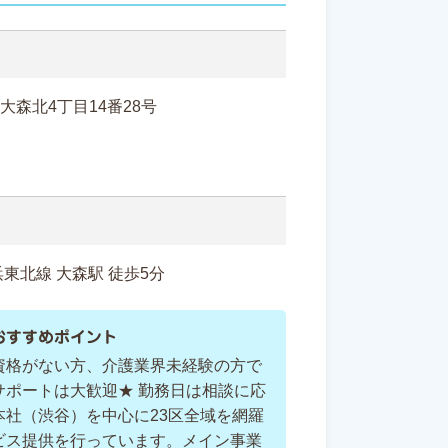
田区大森北4丁目14番28号
東北線 大森駅 徒歩5分
おすすめポイント
資格がない方、介護業界未経験の方で
サポートは大歓迎★ 勤務日は相談に応
本社（渋谷）を中心に23区全域を網羅
ビス提供を行っています。メイン事業