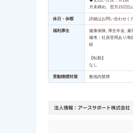
月末締め、翌月15日払
休日・休暇
詳細はお問い合わせく
福利厚生
健康保険, 厚生年金, 雇
備考：社員登用あり/制
給
【転勤】
なし
受動喫煙対策
敷地内禁煙
法人情報：アースサポート株式会社