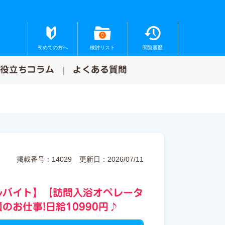
0
初めての方へ
検討リスト
閲覧履歴
お役立ちコラム
よくある質問
掲載番号：14029
更新日：2026/07/11
ルバイト】【訪問入浴オペレータ
お仕事!日給10990円♪