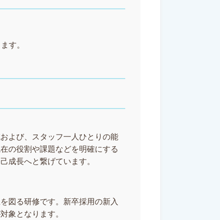
します。
成および、スタッフ一人ひとりの能
現在の役割や課題などを明確にする
自己成長へと繋げています。
上を図る研修です。新卒採用の新入
が対象となります。