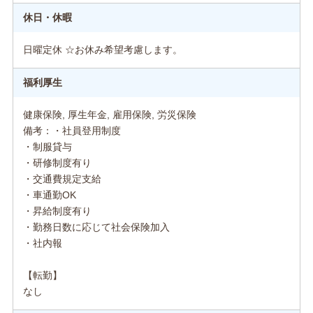
休日・休暇
日曜定休 ☆お休み希望考慮します。
福利厚生
健康保険, 厚生年金, 雇用保険, 労災保険
備考：・社員登用制度
・制服貸与
・研修制度有り
・交通費規定支給
・車通勤OK
・昇給制度有り
・勤務日数に応じて社会保険加入
・社内報
【転勤】
なし