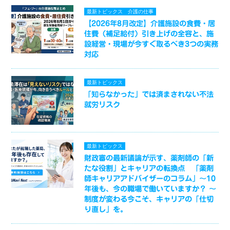
最新トピックス
介護の仕事
【2026年8月改定】介護施設の食費・居
住費（補足給付）引き上げの全容と、施
設経営・現場が今すぐ取るべき3つの実務
対応
最新トピックス
「知らなかった」では済まされない不法
就労リスク
最新トピックス
財政審の最新議論が示す、薬剤師の「新
たな役割」とキャリアの転換点 「薬剤
師キャリアアドバイザーのコラム」～10
年後も、今の職場で働いていますか？ ～
制度が変わる今こそ、キャリアの「仕切
り直し」を。