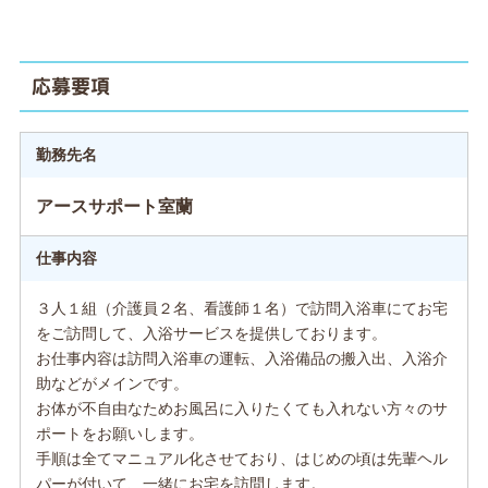
応募要項
勤務先名
アースサポート室蘭
仕事内容
３人１組（介護員２名、看護師１名）で訪問入浴車にてお宅
をご訪問して、入浴サービスを提供しております。
お仕事内容は訪問入浴車の運転、入浴備品の搬入出、入浴介
助などがメインです。
お体が不自由なためお風呂に入りたくても入れない方々のサ
ポートをお願いします。
手順は全てマニュアル化させており、はじめの頃は先輩ヘル
パーが付いて、一緒にお宅を訪問します。