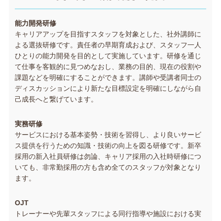
能力開発研修
キャリアアップを目指すスタッフを対象とした、社外講師に
よる選抜研修です。責任者の早期育成および、スタッフ一人
ひとりの能力開発を目的として実施しています。研修を通じ
て仕事を客観的に見つめなおし、業務の目的、現在の役割や
課題などを明確にすることができます。講師や受講者同士の
ディスカッションにより新たな目標設定を明確にしながら自
己成長へと繋げています。
実務研修
サービスにおける基本姿勢・技術を習得し、より良いサービ
ス提供を行うための知識・技術の向上を図る研修です。新卒
採用の新入社員研修は勿論、キャリア採用の入社時研修につ
いても、非常勤採用の方も含め全てのスタッフが対象となり
ます。
OJT
トレーナーや先輩スタッフによる同行指導や施設における実