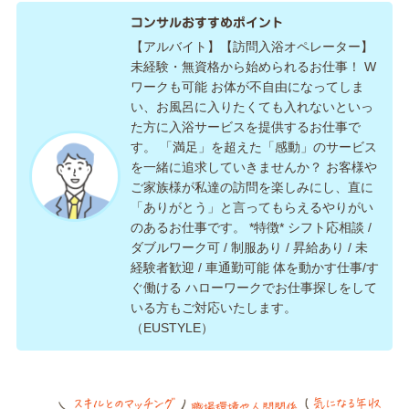
コンサルおすすめポイント
【アルバイト】【訪問入浴オペレーター】
未経験・無資格から始められるお仕事！ W
ワークも可能 お体が不自由になってしま
い、お風呂に入りたくても入れないといっ
た方に入浴サービスを提供するお仕事で
す。 「満足」を超えた「感動」のサービス
を一緒に追求していきませんか？ お客様や
ご家族様が私達の訪問を楽しみにし、直に
「ありがとう」と言ってもらえるやりがい
のあるお仕事です。 *特徴* シフト応相談 /
ダブルワーク可 / 制服あり / 昇給あり / 未
経験者歓迎 / 車通勤可能 体を動かす仕事/す
ぐ働ける ハローワークでお仕事探しをして
いる方もご対応いたします。
（EUSTYLE）