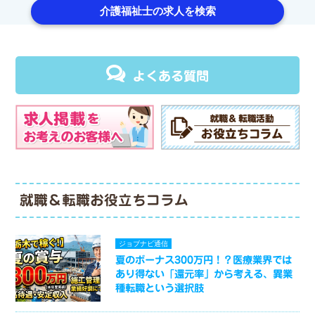
介護福祉士の求人を検索
よくある質問
就職＆転職お役立ちコラム
ジョブナビ通信
夏のボーナス300万円！？医療業界では
あり得ない「還元率」から考える、異業
種転職という選択肢