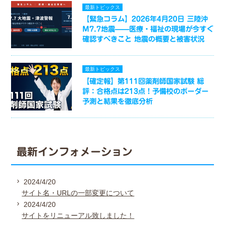
最新トピックス
【緊急コラム】2026年4月20日 三陸沖
M7.7地震——医療・福祉の現場が今すぐ
確認すべきこと 地震の概要と被害状況
最新トピックス
【確定報】第111回薬剤師国家試験 総
評：合格点は213点！予備校のボーダー
予測と結果を徹底分析
最新インフォメーション
2024/4/20
サイト名・URLの一部変更について
2024/4/20
サイトをリニューアル致しました！