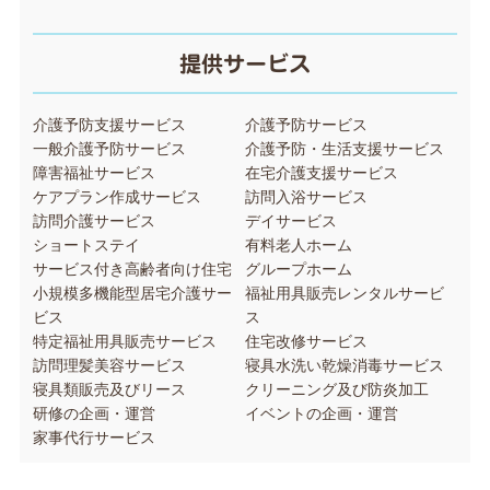
提供サービス
介護予防支援サービス
介護予防サービス
一般介護予防サービス
介護予防・生活支援サービス
障害福祉サービス
在宅介護支援サービス
ケアプラン作成サービス
訪問入浴サービス
訪問介護サービス
デイサービス
ショートステイ
有料老人ホーム
サービス付き高齢者向け住宅
グループホーム
小規模多機能型居宅介護サー
福祉用具販売レンタルサービ
ビス
ス
特定福祉用具販売サービス
住宅改修サービス
訪問理髪美容サービス
寝具水洗い乾燥消毒サービス
寝具類販売及びリース
クリーニング及び防炎加工
研修の企画・運営
イベントの企画・運営
家事代行サービス