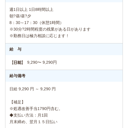
週1日以上 1日8時間以上
朝?昼/昼?夕
8：30～17：30（休憩1時間）
※30分?2時間程度の残業がある日があります
※勤務日は極力相談に応じます！
給 与
9,290〜 9,290円
【日給】
給与備考
日給 9,290 円 ～ 9,290 円
【補足】
※処遇改善手当1790円含む。
◆支払い方法：月1回
月末締め、翌月１５日払い