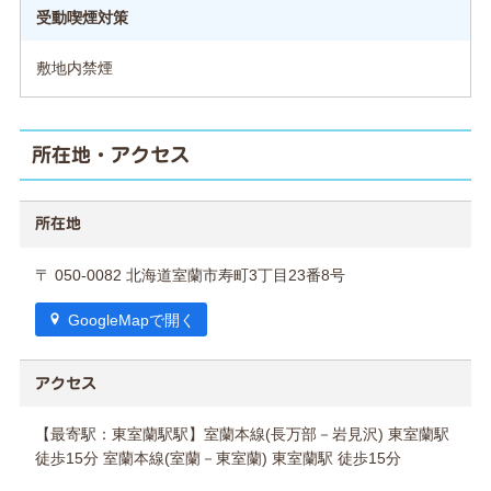
受動喫煙対策
敷地内禁煙
所在地・アクセス
所在地
〒 050-0082 北海道室蘭市寿町3丁目23番8号
GoogleMapで開く
アクセス
【最寄駅：東室蘭駅駅】室蘭本線(長万部－岩見沢) 東室蘭駅
徒歩15分 室蘭本線(室蘭－東室蘭) 東室蘭駅 徒歩15分