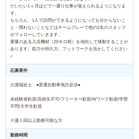
だいたい1ヶ月ほどで一通り仕事が覚えられるようになりま
す。
もちろん、1人で訪問ができるようになっても分からないこ
と・慣れないことなどはチームプレーで他の2名のスタッフ
がフォローしていきます。
重量のある入浴機材（20キロ程）を傾向して移動することが
あります。筋力や持久力、フットワークを活かしてください
♪
応募要件
介護福祉士 ●普通自動車免許必須●
未経験者歓迎/高校生不可/フリーター歓迎/Wワーク歓迎/学歴
不問/大学生歓迎
※週１回以上勤務可能な方
勤務時間