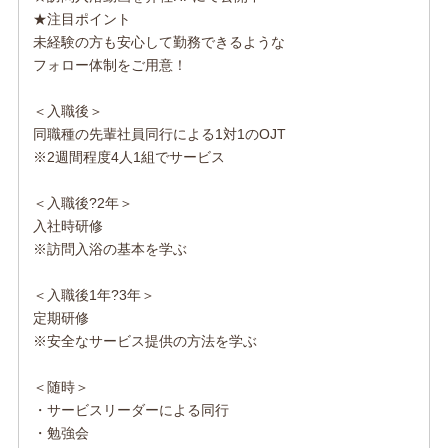
★注目ポイント
未経験の方も安心して勤務できるような
フォロー体制をご用意！
＜入職後＞
同職種の先輩社員同行による1対1のOJT
※2週間程度4人1組でサービス
＜入職後?2年＞
入社時研修
※訪問入浴の基本を学ぶ
＜入職後1年?3年＞
定期研修
※安全なサービス提供の方法を学ぶ
＜随時＞
・サービスリーダーによる同行
・勉強会