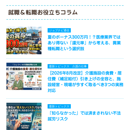
就職＆転職お役立ちコラム
ジョブナビ通信
夏のボーナス300万円！？医療業界では
あり得ない「還元率」から考える、異業
種転職という選択肢
最新トピックス
介護の仕事
【2026年8月改定】介護施設の食費・居
住費（補足給付）引き上げの全容と、施
設経営・現場が今すぐ取るべき3つの実務
対応
最新トピックス
「知らなかった」では済まされない不法
就労リスク