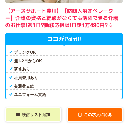
【アースサポート豊川】【訪問入浴オペレータ
ー】介護の資格と経験がなくても活躍できる介護
のお仕事!週1日?勤務応相談!日給1万490円?☆
Point!!
ココが
ブランクOK
週1-2日からOK
研修あり
社員登用あり
交通費支給
ユニフォーム支給
検討リスト追加
この求人に応募