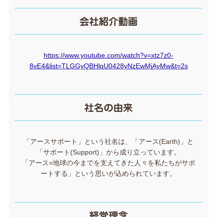
会社紹介動画
https://www.youtube.com/watch?v=xtz7z0-
8vE4&list=TLGGyQBHlqU0428yNzEwMjAyMw&t=2s
社名の由来
「アースサポート」という社名は、「アース(Earth)」と
「サポート(Support)」から成り立っています。
「アース=地球の今までを支えてきた人々を私たちがサポ
ートする」という思いが込められています。
経営理念