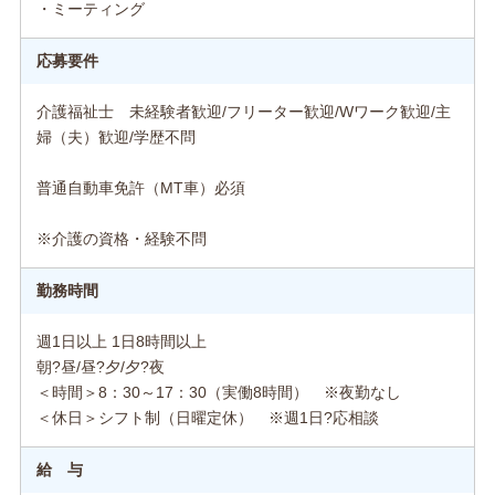
・ミーティング
応募要件
介護福祉士 未経験者歓迎/フリーター歓迎/Wワーク歓迎/主
婦（夫）歓迎/学歴不問
普通自動車免許（MT車）必須
※介護の資格・経験不問
勤務時間
週1日以上 1日8時間以上
朝?昼/昼?夕/夕?夜
＜時間＞8：30～17：30（実働8時間） ※夜勤なし
＜休日＞シフト制（日曜定休） ※週1日?応相談
給 与