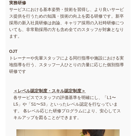
実務研修
サービスにおける基本姿勢・技術を習得し、より良いサービ
ス提供を行うための知識・技術の向上を図る研修です。新卒
採用の新入社員研修は勿論、キャリア採用の入社時研修につ
いても、非常勤採用の方も含め全てのスタッフが対象となり
ます。
OJT
トレーナーや先輩スタッフによる同行指導や施設における実
地指導を行う、スタッフ一人ひとりの力量に応じた個別指導
研修です
＜レベル認定制度・スキル認定制度＞
各サービスでスタッフの評価基準を明確にし、「L1〜
L5」や「S1〜S3」といったレベル認定を行なっていま
す。 各レベル応じた研修プログラムにより、安心してス
キルアップを図ることができます。