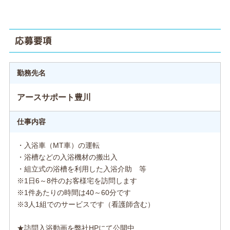
応募要項
勤務先名
アースサポート豊川
仕事内容
・入浴車（MT車）の運転
・浴槽などの入浴機材の搬出入
・組立式の浴槽を利用した入浴介助 等
※1日6～8件のお客様宅を訪問します
※1件あたりの時間は40～60分です
※3人1組でのサービスです（看護師含む）
★訪問入浴動画を弊社HPにて公開中