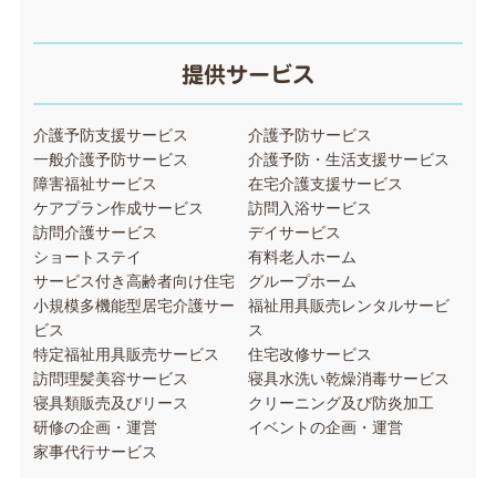
提供サービス
介護予防支援サービス
介護予防サービス
一般介護予防サービス
介護予防・生活支援サービス
障害福祉サービス
在宅介護支援サービス
ケアプラン作成サービス
訪問入浴サービス
訪問介護サービス
デイサービス
ショートステイ
有料老人ホーム
サービス付き高齢者向け住宅
グループホーム
小規模多機能型居宅介護サー
福祉用具販売レンタルサービ
ビス
ス
特定福祉用具販売サービス
住宅改修サービス
訪問理髪美容サービス
寝具水洗い乾燥消毒サービス
寝具類販売及びリース
クリーニング及び防炎加工
研修の企画・運営
イベントの企画・運営
家事代行サービス