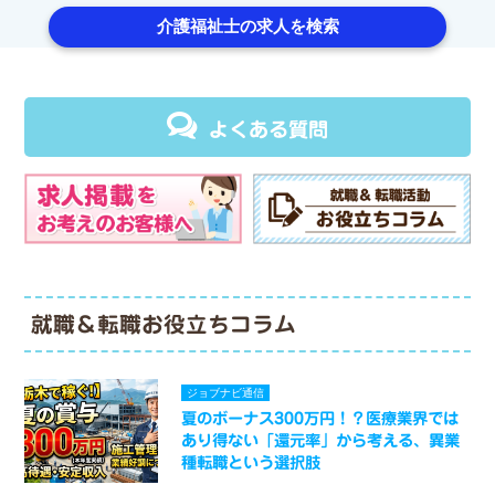
介護福祉士の求人を検索
よくある質問
就職＆転職お役立ちコラム
ジョブナビ通信
夏のボーナス300万円！？医療業界では
あり得ない「還元率」から考える、異業
種転職という選択肢