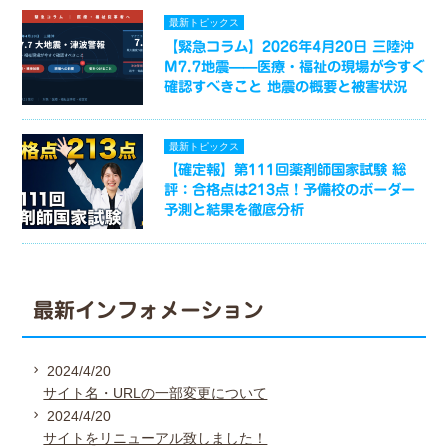
最新トピックス
【緊急コラム】2026年4月20日 三陸沖
M7.7地震——医療・福祉の現場が今すぐ
確認すべきこと 地震の概要と被害状況
最新トピックス
【確定報】第111回薬剤師国家試験 総
評：合格点は213点！予備校のボーダー
予測と結果を徹底分析
最新インフォメーション
2024/4/20
サイト名・URLの一部変更について
2024/4/20
サイトをリニューアル致しました！