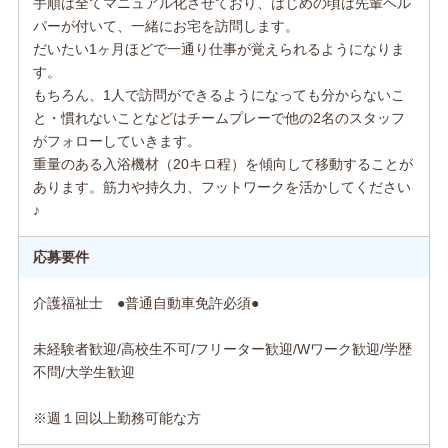
手順は全てマニュアル化させており、はじめの頃は先輩ヘル
パーが付いて、一緒にお宅を訪問します。
だいたい1ヶ月ほどで一通り仕事が覚えられるようになりま
す。
もちろん、1人で訪問ができるようになっても分からないこ
と・慣れないことなどはチームプレーで他の2名のスタッフ
がフォローしていきます。
重量のある入浴機材（20キロ程）を傾向して移動することが
あります。筋力や持久力、フットワークを活かしてください
♪
応募要件
介護福祉士 ●普通自動車免許必須●
未経験者歓迎/高校生不可/フリーター歓迎/Wワーク歓迎/学歴
不問/大学生歓迎
※週１回以上勤務可能な方