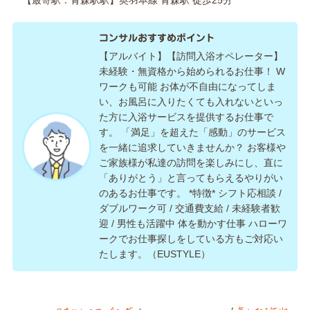
【最寄駅：青森駅駅】奥羽本線 青森駅 徒歩25分
コンサルおすすめポイント
【アルバイト】【訪問入浴オペレーター】
未経験・無資格から始められるお仕事！ W
ワークも可能 お体が不自由になってしま
い、お風呂に入りたくても入れないといっ
た方に入浴サービスを提供するお仕事で
す。 「満足」を超えた「感動」のサービス
を一緒に追求していきませんか？ お客様や
ご家族様が私達の訪問を楽しみにし、直に
「ありがとう」と言ってもらえるやりがい
のあるお仕事です。 *特徴* シフト応相談 /
ダブルワーク可 / 交通費支給 / 未経験者歓
迎 / 男性も活躍中 体を動かす仕事 ハローワ
ークでお仕事探しをしている方もご対応い
たします。（EUSTYLE）