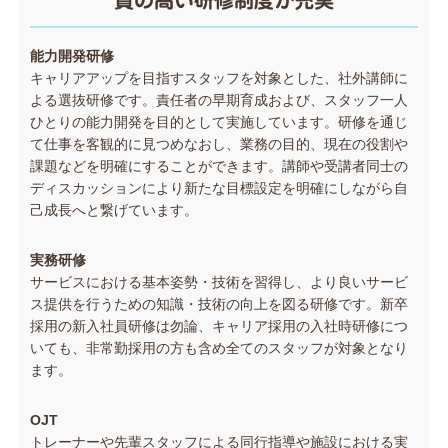
能力開発研修
キャリアアップを目指すスタッフを対象とした、社外講師に
よる選抜研修です。責任者の早期育成および、スタッフ一人
ひとりの能力開発を目的として実施しています。研修を通じ
て仕事を客観的に見つめなおし、業務の目的、現在の役割や
課題などを明確にすることができます。講師や受講者同士の
ディスカッションにより新たな目標設定を明確にしながら自
己成長へと繋げています。
実務研修
サービスにおける基本姿勢・技術を習得し、より良いサービ
ス提供を行うための知識・技術の向上を図る研修です。新卒
採用の新入社員研修は勿論、キャリア採用の入社時研修につ
いても、非常勤採用の方も含め全てのスタッフが対象となり
ます。
OJT
トレーナーや先輩スタッフによる同行指導や施設における実