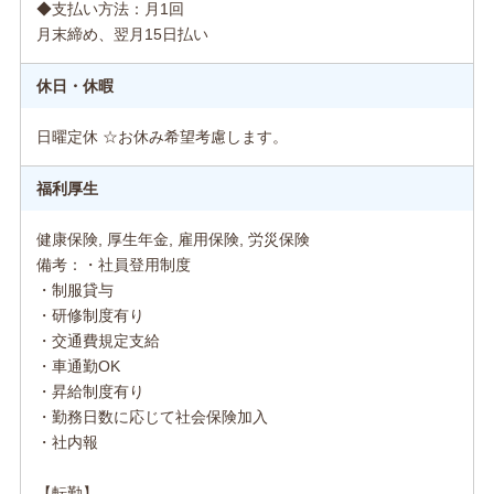
◆支払い方法：月1回
月末締め、翌月15日払い
休日・休暇
日曜定休 ☆お休み希望考慮します。
福利厚生
健康保険, 厚生年金, 雇用保険, 労災保険
備考：・社員登用制度
・制服貸与
・研修制度有り
・交通費規定支給
・車通勤OK
・昇給制度有り
・勤務日数に応じて社会保険加入
・社内報
【転勤】