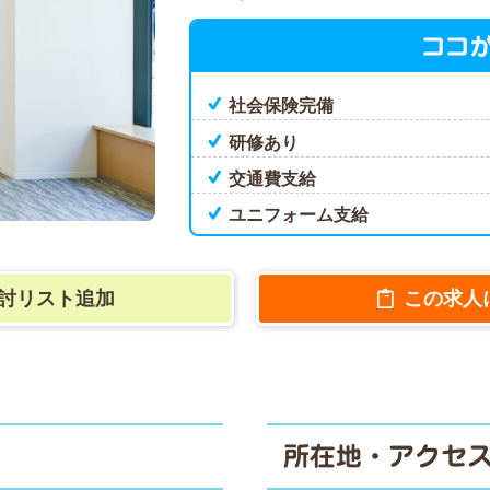
ココ
社会保険完備
研修あり
交通費支給
ユニフォーム支給
討リスト追加
この求人
所在地・アクセ