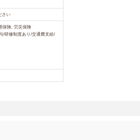
ださい
用保険, 労災保険
与/研修制度あり/交通費支給/