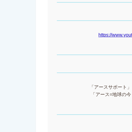
https://www.y
「アースサポート」と
「アース=地球の