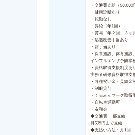
・交通費支給（50,00
・健康診断あり
・転勤なし
・昇給（年1回）
・賞与（年２回、３ヶ
・処遇改善手当あり
・諸手当あり
・保養施設、体育施設
インフルエンザ予防接
・資格取得支援制度あ
実務者研修資格取得支
・各種祝い金・見舞金
・制服貸与
・くるみんマーク取得
・自転車通勤可
・友和会
◆交通費 一部支給
月5万円まで支給
◆支払い方法：月1回