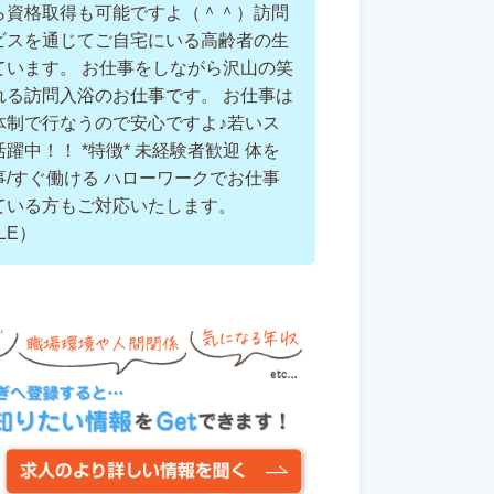
ら資格取得も可能ですよ（＾＾）訪問
ビスを通じてご自宅にいる高齢者の生
ています。 お仕事をしながら沢山の笑
れる訪問入浴のお仕事です。 お仕事は
体制で行なうので安心ですよ♪若いス
躍中！！ *特徴* 未経験者歓迎 体を
事/すぐ働ける ハローワークでお仕事
ている方もご対応いたします。
LE）