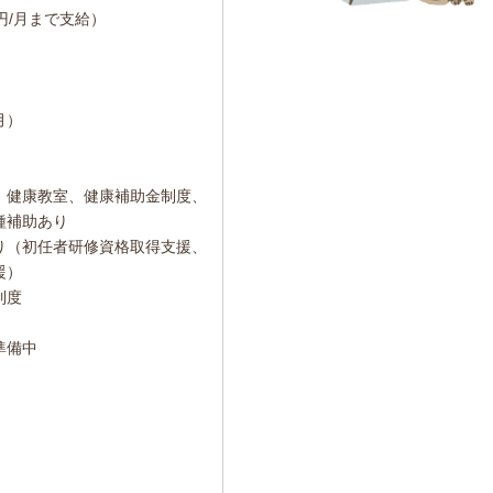
0円/月まで支給）
月）
、健康教室、健康補助金制度、
種補助あり
り（初任者研修資格取得支援、
援）
制度
準備中