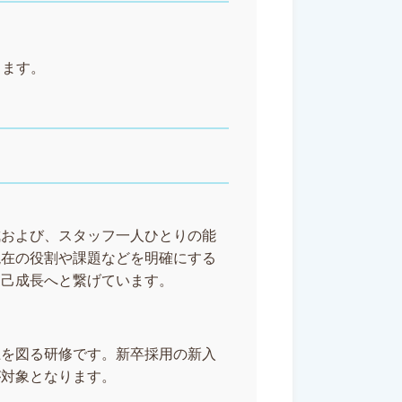
します。
成および、スタッフ一人ひとりの能
現在の役割や課題などを明確にする
自己成長へと繋げています。
上を図る研修です。新卒採用の新入
が対象となります。