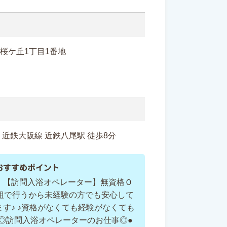
尾市桜ケ丘1丁目1番地
近鉄大阪線 近鉄八尾駅 徒歩8分
おすすめポイント
】【訪問入浴オペレーター】無資格Ｏ
1組で行うから未経験の方でも安心して
ます♪ ♪資格がなくても経験がなくても
●◎訪問入浴オペレーターのお仕事◎●