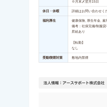
※月末〆翌月15日
休日・休暇
詳細はお問い合わせく
福利厚生
健康保険, 厚生年金, 雇
備考：社保完備/制服貸
昇給あり
【転勤】
なし
受動喫煙対策
敷地内禁煙
法人情報：アースサポート株式会社