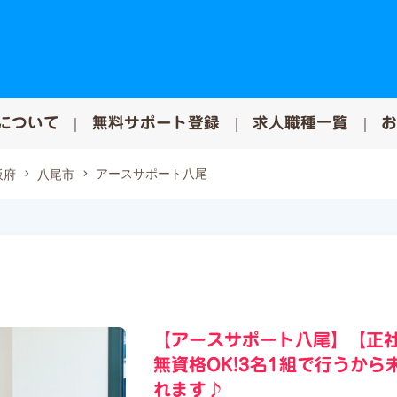
について
無料サポート登録
求人職種一覧
アースサポート八尾
阪府
八尾市
【アースサポート八尾】【正
無資格OK!3名1組で行うか
れます♪