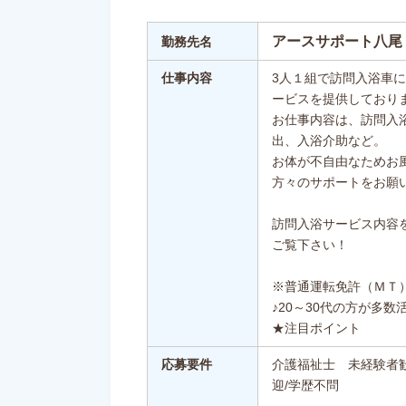
アースサポート八尾
勤務先名
仕事内容
3人１組で訪問入浴車
ービスを提供しており
お仕事内容は、訪問入
出、入浴介助など。
お体が不自由なためお
方々のサポートをお願
訪問入浴サービス内容
ご覧下さい！
※普通運転免許（ＭＴ
♪20～30代の方が多数
★注目ポイント
応募要件
介護福祉士 未経験者歓
迎/学歴不問