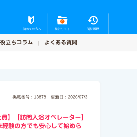
0
初めての方へ
検討リスト
閲覧履歴
お役立ちコラム
よくある質問
掲載番号：13878
更新日：2026/07/3
社員】【訪問入浴オペレーター】
ら未経験の方でも安心して始めら