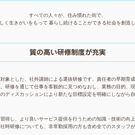
すべての人々が、住み慣れた街で、
しく生きがいをもって 暮らし続けることができる社会を創造
質の高い研修制度が充実
を対象とした、社外講師による選抜研修です。責任者の早期育
す。研修を通じて仕事を客観的に見つめなおし、業務の目的、
士のディスカッションにより新たな目標設定を明確にしながら
を習得し、より良いサービス提供を行うための知識・技術の向
入社時研修についても、非常勤採用の方も含め全てのスタッフ