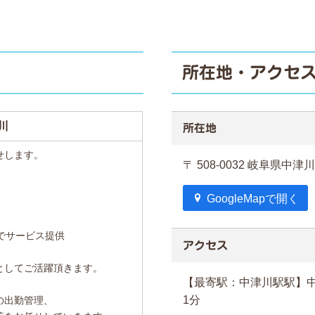
所在地・アクセ
川
所在地
せします。
〒 508-0032 岐阜県中
GoogleMapで開く
でサービス提供
アクセス
としてご活躍頂きます。
【最寄駅：中津川駅駅】中
1分
の出勤管理、