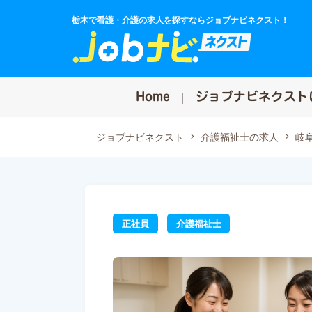
栃木で看護・介護の求人を探すならジョブナビネクスト！
Home
ジョブナビネクスト
ジョブナビネクスト
介護福祉士の求人
岐
正社員
介護福祉士