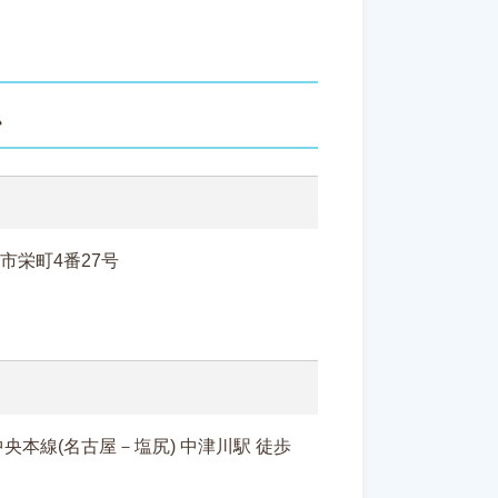
ス
津川市栄町4番27号
央本線(名古屋－塩尻) 中津川駅 徒歩