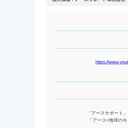
https://www.y
「アースサポート」と
「アース=地球の