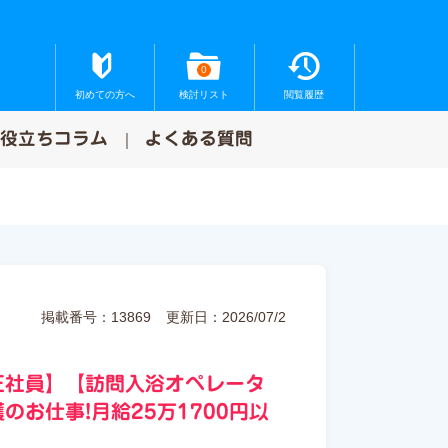
0
初めての方へ
検討リスト
閲覧履歴
お役立ちコラム
よくある質問
掲載番号：13869
更新日：2026/07/2
正社員】【訪問入浴オペレータ
お仕事!月給25万1700円以