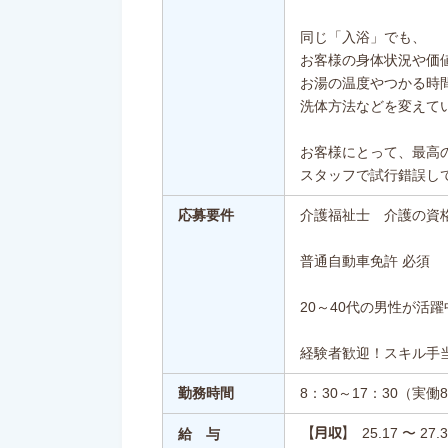
同じ「入浴」でも、
お客様の身体状況や価
お湯の温度やつかる時
洗体方法などを変えて
お客様にとって、最高
スタッフで試行錯誤し
応募要件
介護福祉士 介護の資
普通自動車免許 必須
20～40代の男性が活躍
経験者歓迎！スキル手
勤務時間
8：30～17：30（実
25.17 〜 27
【月収】
給 与