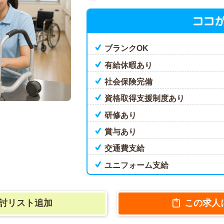
ココ
ブランクOK
有給休暇あり
社会保険完備
資格取得支援制度あり
研修あり
賞与あり
交通費支給
ユニフォーム支給
討リスト追加
この求人