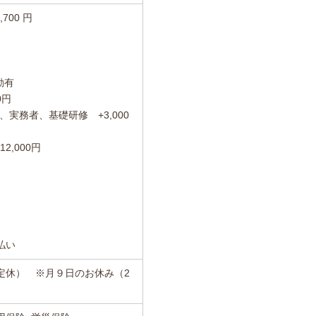
,700 円
動有
0円
実務者、基礎研修 +3,000
2,000円
払い
定休） ※月９日のお休み（2