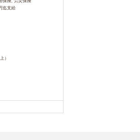
用保険, 労災保険
0円迄支給
以上）