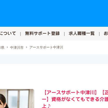
について
無料サポート登録
求人職種一覧
アースサポート中津川
阜県
中津川市
【アースサポート中津川】【
ー】資格がなくてもできる介護の
上♪