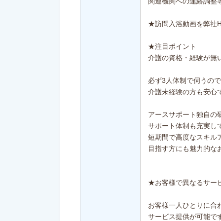
関連機関への連絡調整
★訪問入浴動画を弊社
★注目ポイント
介護の資格・経験が無
必ず3人体制で伺うので
介護未経験の方も安心
アースサポート独自の
サポート体制も充実し
短期間で高度なスキル
目指す方にも魅力的な
★お客様で異なるサー
お客様一人ひとりに合
サービス提供が可能で