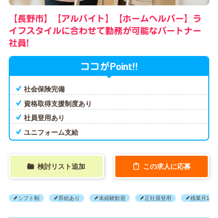
【長野市】【アルバイト】【ホームヘルパー】ラ
イフスタイルに合わせて勤務が可能なパートナー
社員!
Point!!
ココが
社会保険完備
資格取得支援制度あり
社員登用あり
ユニフォーム支給
検討リスト追加
この求人に応募
シフト制
昇給あり
未経験歓迎
正社員登用
残業月10H