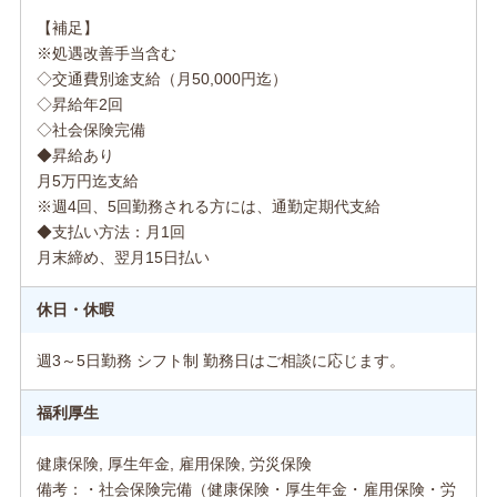
【補足】
※処遇改善手当含む
◇交通費別途支給（月50,000円迄）
◇昇給年2回
◇社会保険完備
◆昇給あり
月5万円迄支給
※週4回、5回勤務される方には、通勤定期代支給
◆支払い方法：月1回
月末締め、翌月15日払い
休日・休暇
週3～5日勤務 シフト制 勤務日はご相談に応じます。
福利厚生
健康保険, 厚生年金, 雇用保険, 労災保険
備考：・社会保険完備（健康保険・厚生年金・雇用保険・労