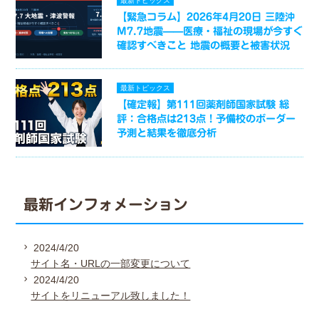
最新トピックス
【緊急コラム】2026年4月20日 三陸沖
M7.7地震——医療・福祉の現場が今すぐ
確認すべきこと 地震の概要と被害状況
最新トピックス
【確定報】第111回薬剤師国家試験 総
評：合格点は213点！予備校のボーダー
予測と結果を徹底分析
最新インフォメーション
2024/4/20
サイト名・URLの一部変更について
2024/4/20
サイトをリニューアル致しました！