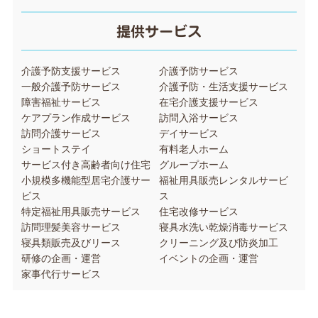
提供サービス
介護予防支援サービス
介護予防サービス
一般介護予防サービス
介護予防・生活支援サービス
障害福祉サービス
在宅介護支援サービス
ケアプラン作成サービス
訪問入浴サービス
訪問介護サービス
デイサービス
ショートステイ
有料老人ホーム
サービス付き高齢者向け住宅
グループホーム
小規模多機能型居宅介護サー
福祉用具販売レンタルサービ
ビス
ス
特定福祉用具販売サービス
住宅改修サービス
訪問理髪美容サービス
寝具水洗い乾燥消毒サービス
寝具類販売及びリース
クリーニング及び防炎加工
研修の企画・運営
イベントの企画・運営
家事代行サービス