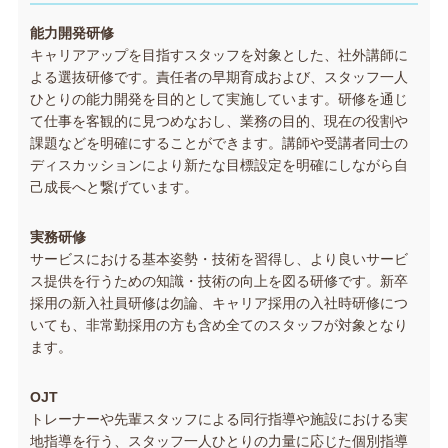
能力開発研修
キャリアアップを目指すスタッフを対象とした、社外講師に
よる選抜研修です。責任者の早期育成および、スタッフ一人
ひとりの能力開発を目的として実施しています。研修を通じ
て仕事を客観的に見つめなおし、業務の目的、現在の役割や
課題などを明確にすることができます。講師や受講者同士の
ディスカッションにより新たな目標設定を明確にしながら自
己成長へと繋げています。
実務研修
サービスにおける基本姿勢・技術を習得し、より良いサービ
ス提供を行うための知識・技術の向上を図る研修です。新卒
採用の新入社員研修は勿論、キャリア採用の入社時研修につ
いても、非常勤採用の方も含め全てのスタッフが対象となり
ます。
OJT
トレーナーや先輩スタッフによる同行指導や施設における実
地指導を行う、スタッフ一人ひとりの力量に応じた個別指導