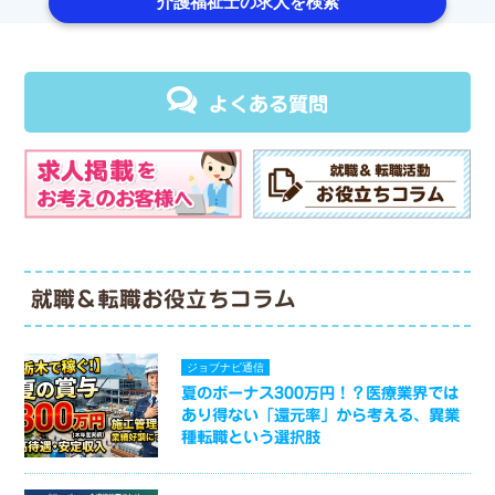
介護福祉士の求人を検索
よくある質問
就職＆転職お役立ちコラム
ジョブナビ通信
夏のボーナス300万円！？医療業界では
あり得ない「還元率」から考える、異業
種転職という選択肢