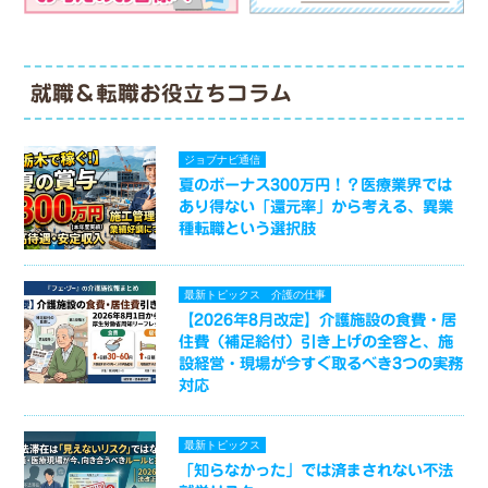
就職＆転職お役立ちコラム
ジョブナビ通信
夏のボーナス300万円！？医療業界では
あり得ない「還元率」から考える、異業
種転職という選択肢
最新トピックス
介護の仕事
【2026年8月改定】介護施設の食費・居
住費（補足給付）引き上げの全容と、施
設経営・現場が今すぐ取るべき3つの実務
対応
最新トピックス
「知らなかった」では済まされない不法