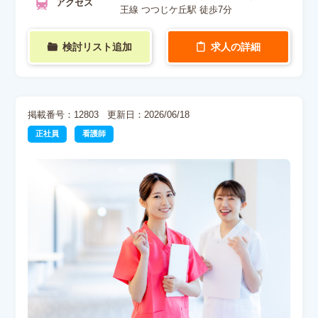
アクセス
王線 つつじケ丘駅 徒歩7分
検討リスト追加
求人の詳細
掲載番号：12803
更新日：2026/06/18
正社員
看護師