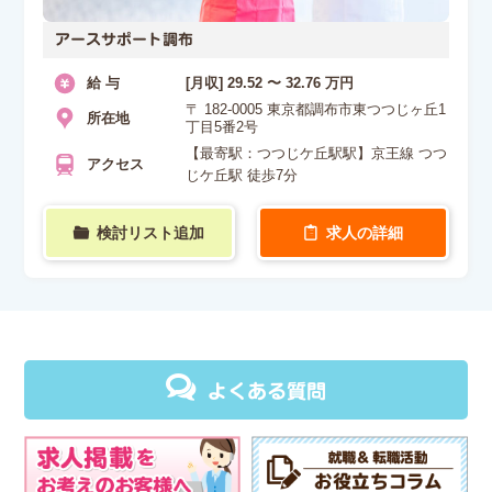
アースサポート調布
給 与
[月収] 29.52 〜 32.76 万円
〒 182-0005 東京都調布市東つつじヶ丘1
所在地
丁目5番2号
【最寄駅：つつじケ丘駅駅】京王線 つつ
アクセス
じケ丘駅 徒歩7分
検討リスト追加
求人の詳細
よくある質問