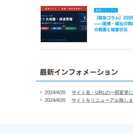
最新トピックス
【緊急コラム】2026
——医療・福祉の現
の概要と被害状況
最新インフォメーション
2024/4/20
サイト名・URLの一部変更
2024/4/20
サイトをリニューアル致し