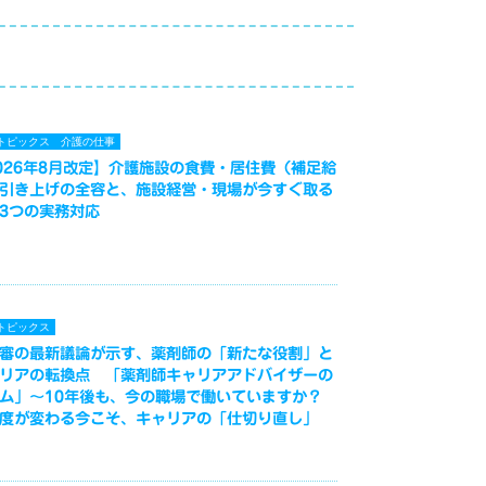
トピックス
介護の仕事
026年8月改定】介護施設の食費・居住費（補足給
引き上げの全容と、施設経営・現場が今すぐ取る
3つの実務対応
トピックス
審の最新議論が示す、薬剤師の「新たな役割」と
リアの転換点 「薬剤師キャリアアドバイザーの
ム」～10年後も、今の職場で働いていますか？
度が変わる今こそ、キャリアの「仕切り直し」