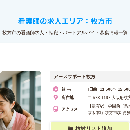
看護師の求人エリア：枚方市
枚方市の看護師求人・転職・パートアルバイト募集情報一覧
アースサポート枚方
給 与
[日給] 11,500〜 12,5
所在地
〒 573-1197 大阪
【最寄駅：学園前（鳥海
アクセス
京阪本線 枚方市駅 徒
検討リスト追加