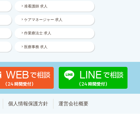
准看護師 求人
ケアマネージャー 求人
作業療法士 求人
医療事務 求人
個人情報保護方針
運営会社概要