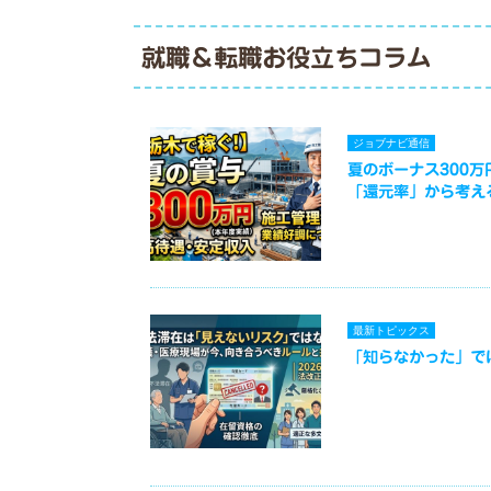
就職＆転職お役立ちコラム
ジョブナビ通信
夏のボーナス300
「還元率」から考え
最新トピックス
「知らなかった」で