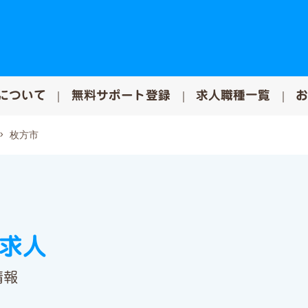
について
無料サポート登録
求人職種一覧
枚方市
の求人
情報