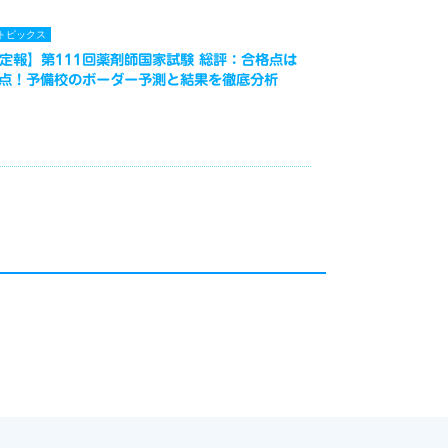
トピックス
定報】第111回薬剤師国家試験 総評：合格点は
3点！予備校のボーダー予測と結果を徹底分析