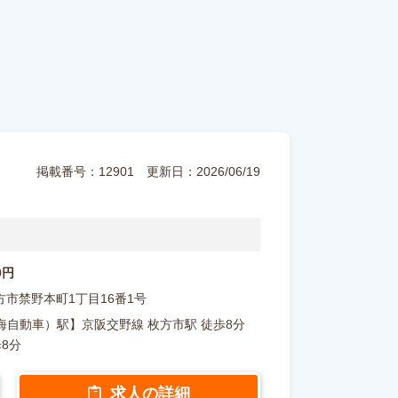
掲載番号：12901
更新日：2026/06/19
00円
府枚方市禁野本町1丁目16番1号
自動車）駅】京阪交野線 枚方市駅 徒歩8分
歩8分
求人の詳細