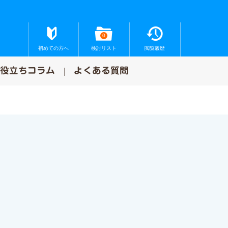
0
初めての方へ
検討リスト
閲覧履歴
お役立ちコラム
よくある質問