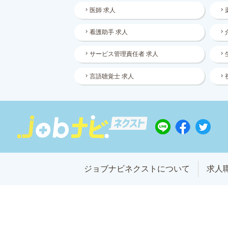
医師 求人
看護助手 求人
サービス管理責任者 求人
言語聴覚士 求人
ジョブナビネクストについて
求人