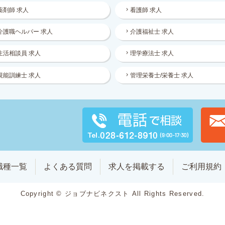
薬剤師 求人
看護師 求人
介護職ヘルパー 求人
介護福祉士 求人
生活相談員 求人
理学療法士 求人
視能訓練士 求人
管理栄養士/栄養士 求人
職種一覧
よくある質問
求人を掲載する
ご利用規約
Copyright © ジョブナビネクスト All Rights Reserved.