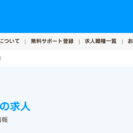
について
無料サポート登録
求人職種一覧
県
師の求人
情報