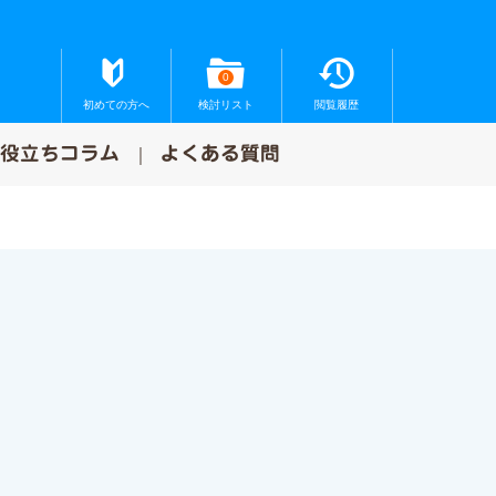
0
初めての方へ
検討リスト
閲覧履歴
お役立ちコラム
よくある質問