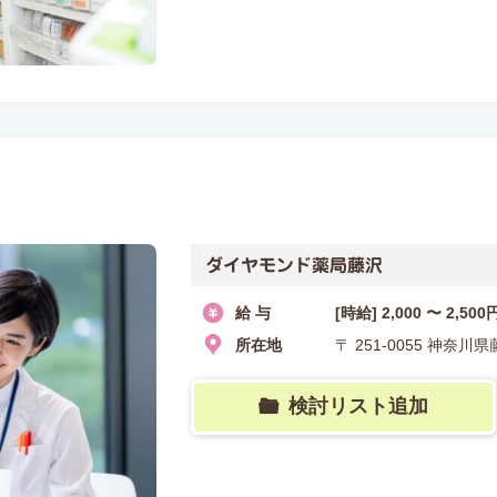
ダイヤモンド薬局藤沢
給 与
[時給] 2,000 〜 2,500
所在地
〒 251-0055 神奈
検討リスト追加