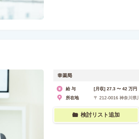
幸薬局
給 与
[月収] 27.3 〜 42 万円
所在地
〒 212-0016 神奈川
検討リスト追加