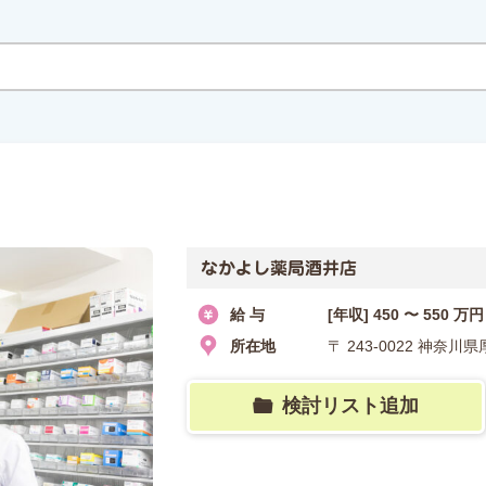
なかよし薬局酒井店
給 与
[年収] 450 〜 550 万円
所在地
〒 243-0022 神奈川
検討リスト追加