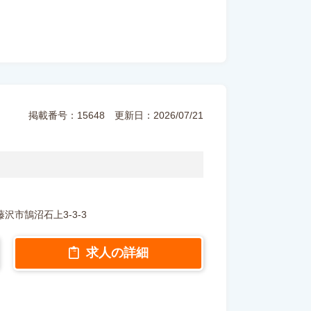
掲載番号：15648
更新日：2026/07/21
県藤沢市鵠沼石上3-3-3
求人の詳細