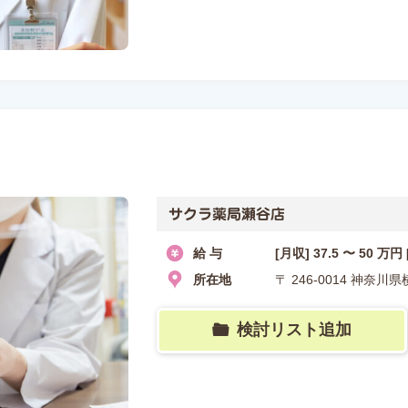
サクラ薬局瀬谷店
給 与
[月収] 37.5 〜 50 万円
所在地
〒 246-0014 神奈
検討リスト追加