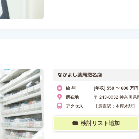
なかよし薬局恩名店
給 与
[年収] 550 〜 600 万円
所在地
〒 243-0032 神奈川
アクセス
【最寄駅：本厚木駅】
検討リスト追加