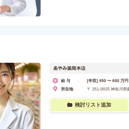
あやみ薬局本店
給 与
[年収] 450 〜 600 万円
所在地
〒 251-0025 神奈川
検討リスト追加