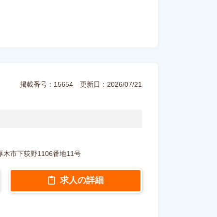
掲載番号：15654
更新日：2026/07/21
川県厚木市下荻野1106番地11号
求人の詳細