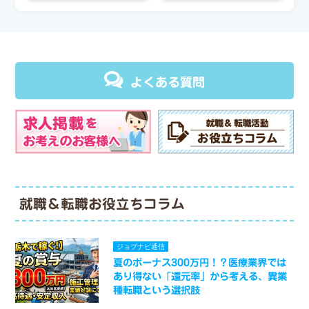
よくある質問
就職＆転職お役立ちコラム
ジョブナビ通信
夏のボーナス300万円！？医療業界では
あり得ない「還元率」から考える、異業
種転職という選択肢