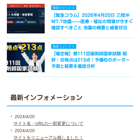
最新トピックス
【緊急コラム】2026年4月20日 三陸沖
M7.7地震——医療・福祉の現場が今すぐ
確認すべきこと 地震の概要と被害状況
最新トピックス
【確定報】第111回薬剤師国家試験 総
評：合格点は213点！予備校のボーダー
予測と結果を徹底分析
最新インフォメーション
2024/4/20
サイト名・URLの一部変更について
2024/4/20
サイトをリニューアル致しました！