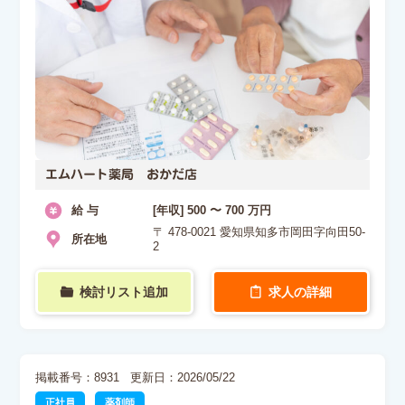
エムハート薬局 おかだ店
給 与
[年収] 500 〜 700 万円
〒 478-0021 愛知県知多市岡田字向田50-
所在地
2
検討リスト追加
求人の詳細
掲載番号：8931
更新日：2026/05/22
正社員
薬剤師