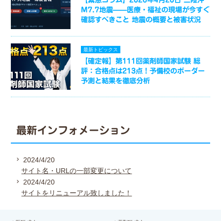
M7.7地震——医療・福祉の現場が今すぐ
確認すべきこと 地震の概要と被害状況
最新トピックス
【確定報】第111回薬剤師国家試験 総
評：合格点は213点！予備校のボーダー
予測と結果を徹底分析
最新インフォメーション
2024/4/20
サイト名・URLの一部変更について
2024/4/20
サイトをリニューアル致しました！