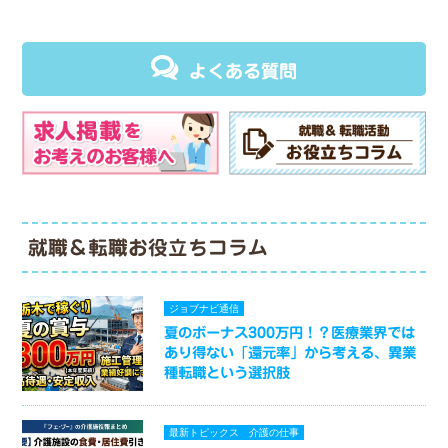
よくある質問
就職＆転職お役立ちコラム
ジョブナビ通信
夏のボーナス300万円！？医療業界では
あり得ない「還元率」から考える、異業
種転職という選択肢
最新トピックス
介護の仕事