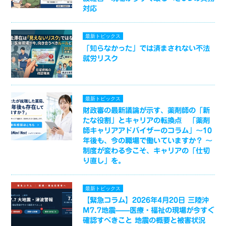
対応
最新トピックス
「知らなかった」では済まされない不法
就労リスク
最新トピックス
財政審の最新議論が示す、薬剤師の「新
たな役割」とキャリアの転換点 「薬剤
師キャリアアドバイザーのコラム」～10
年後も、今の職場で働いていますか？ ～
制度が変わる今こそ、キャリアの「仕切
り直し」を。
最新トピックス
【緊急コラム】2026年4月20日 三陸沖
M7.7地震——医療・福祉の現場が今すぐ
確認すべきこと 地震の概要と被害状況