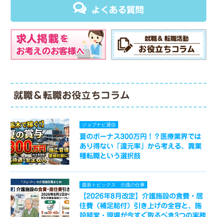
よくある質問
就職＆転職お役立ちコラム
ジョブナビ通信
夏のボーナス300万円！？医療業界では
あり得ない「還元率」から考える、異業
種転職という選択肢
最新トピックス
介護の仕事
【2026年8月改定】介護施設の食費・居
住費（補足給付）引き上げの全容と、施
設経営・現場が今すぐ取るべき3つの実務