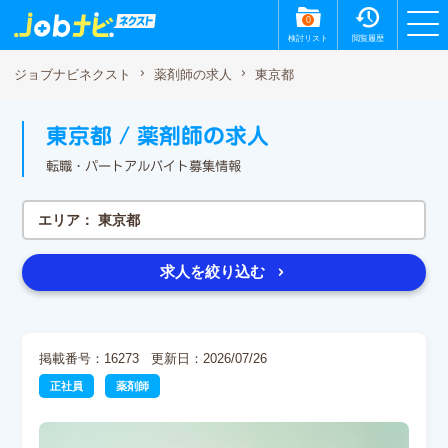
0
検討リスト
閲覧履歴
東京都
ジョブナビネクスト
薬剤師の求人
東京都 / 薬剤師の求人
転職・パートアルバイト募集情報
エリア：
東京都
求人を絞り込む
掲載番号：16273
更新日：2026/07/26
正社員
薬剤師