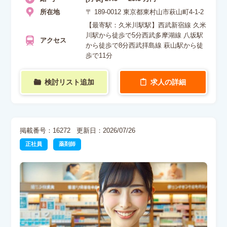
所在地
〒 189-0012 東京都東村山市萩山町4-1-2
【最寄駅：久米川駅駅】西武新宿線 久米
川駅から徒歩で5分西武多摩湖線 八坂駅
アクセス
から徒歩で8分西武拝島線 萩山駅から徒
歩で11分
検討リスト追加
求人の詳細
掲載番号：16272
更新日：2026/07/26
正社員
薬剤師