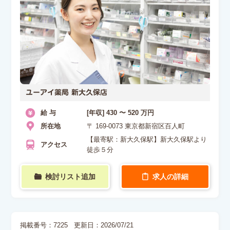
ユーアイ薬局 新大久保店
給 与
[年収] 430 〜 520 万円
所在地
〒 169-0073 東京都新宿区百人町
【最寄駅：新大久保駅】新大久保駅より
アクセス
徒歩５分
検討リスト追加
求人の詳細
掲載番号：7225
更新日：2026/07/21