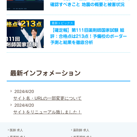
確認すべきこと 地震の概要と被害状況
最新トピックス
【確定報】第111回薬剤師国家試験 総
評：合格点は213点！予備校のボーダー
予測と結果を徹底分析
最新インフォメーション
2024/4/20
サイト名・URLの一部変更について
2024/4/20
サイトをリニューアル致しました！
医師 求人
薬剤師 求人