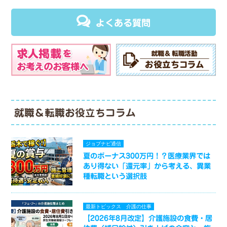
よくある質問
就職＆転職お役立ちコラム
ジョブナビ通信
夏のボーナス300万円！？医療業界では
あり得ない「還元率」から考える、異業
種転職という選択肢
最新トピックス
介護の仕事
【2026年8月改定】介護施設の食費・居