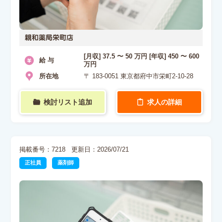
親和薬局栄町店
[月収] 37.5 〜 50 万円 [年収] 450 〜 600
給 与
万円
所在地
〒 183-0051 東京都府中市栄町2-10-28
検討リスト追加
求人の詳細
掲載番号：7218
更新日：2026/07/21
正社員
薬剤師