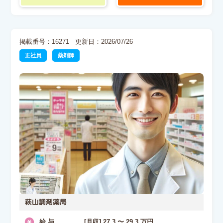
掲載番号：16271
更新日：2026/07/26
正社員
薬剤師
萩山調剤薬局
給 与
[月収] 27.3 〜 29.3 万円