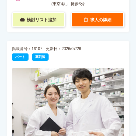
(東京)駅」 徒歩3分
検討リスト追加
求人の詳細
掲載番号：16107
更新日：2026/07/26
パート
薬剤師