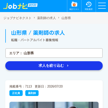
0
検討リスト
閲覧履歴
山形県
ジョブナビネクスト
薬剤師の求人
山形県 / 薬剤師の求人
転職・パートアルバイト募集情報
エリア：
山形県
求人を絞り込む
掲載番号：7113
更新日：2026/07/20
正社員
薬剤師