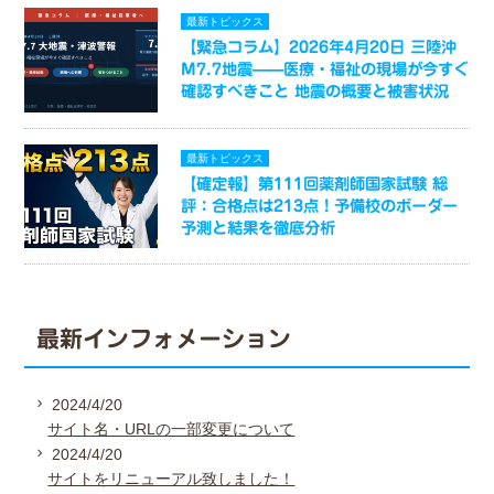
最新トピックス
【緊急コラム】2026年4月20日 三陸沖
M7.7地震——医療・福祉の現場が今すぐ
確認すべきこと 地震の概要と被害状況
最新トピックス
【確定報】第111回薬剤師国家試験 総
評：合格点は213点！予備校のボーダー
予測と結果を徹底分析
最新インフォメーション
2024/4/20
サイト名・URLの一部変更について
2024/4/20
サイトをリニューアル致しました！