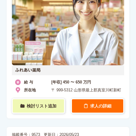
ふれあい薬局
給 与
[年収] 450 〜 650 万円
所在地
〒 999-5312 山形県最上郡真室川町新町
検討リスト追加
求人の詳細
掲載番号：9573
更新日：2026/05/23