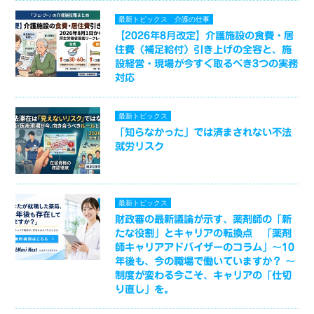
最新トピックス
介護の仕事
【2026年8月改定】介護施設の食費・居
住費（補足給付）引き上げの全容と、施
設経営・現場が今すぐ取るべき3つの実務
対応
最新トピックス
「知らなかった」では済まされない不法
就労リスク
最新トピックス
財政審の最新議論が示す、薬剤師の「新
たな役割」とキャリアの転換点 「薬剤
師キャリアアドバイザーのコラム」～10
年後も、今の職場で働いていますか？ ～
制度が変わる今こそ、キャリアの「仕切
り直し」を。