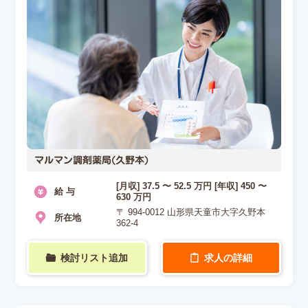
マルマン調剤薬局(久野本)
[月収] 37.5 〜 52.5 万円 [年収] 450 〜
給 与
630 万円
〒 994-0012 山形県天童市大字久野本
所在地
362-4
検討リスト追加
求人の詳細