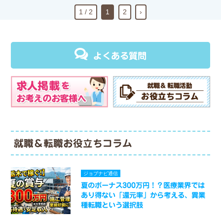
1 / 2
1
2
›
よくある質問
就職＆転職お役立ちコラム
ジョブナビ通信
夏のボーナス300万円！？医療業界では
あり得ない「還元率」から考える、異業
種転職という選択肢