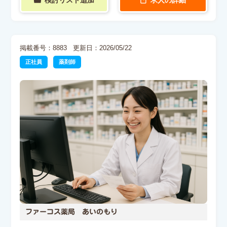
検討リスト追加
求人の詳細
掲載番号：8883
更新日：2026/05/22
正社員
薬剤師
ファーコス薬局 あいのもり