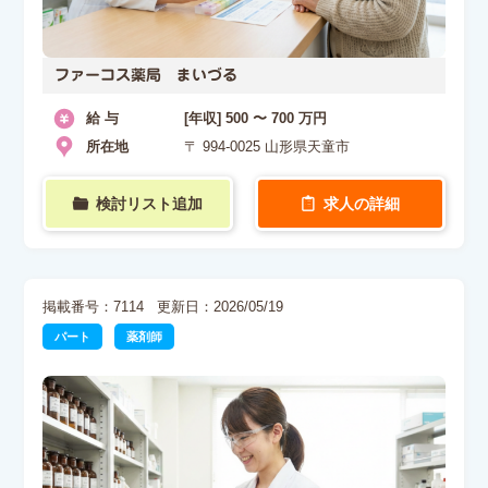
ファーコス薬局 まいづる
給 与
[年収] 500 〜 700 万円
所在地
〒 994-0025 山形県天童市
検討リスト追加
求人の詳細
掲載番号：7114
更新日：2026/05/19
パート
薬剤師