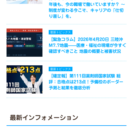
年後も、今の職場で働いていますか？ ～
制度が変わる今こそ、キャリアの「仕切
り直し」を。
最新トピックス
【緊急コラム】2026年4月20日 三陸沖
M7.7地震——医療・福祉の現場が今すぐ
確認すべきこと 地震の概要と被害状況
最新トピックス
【確定報】第111回薬剤師国家試験 総
評：合格点は213点！予備校のボーダー
予測と結果を徹底分析
最新インフォメーション