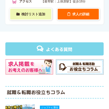
アクセス
【最寄駅：上保原駅】徒歩18分
検討リスト追加
求人の詳細
よくある質問
就職＆転職お役立ちコラム
ジョブナビ通信