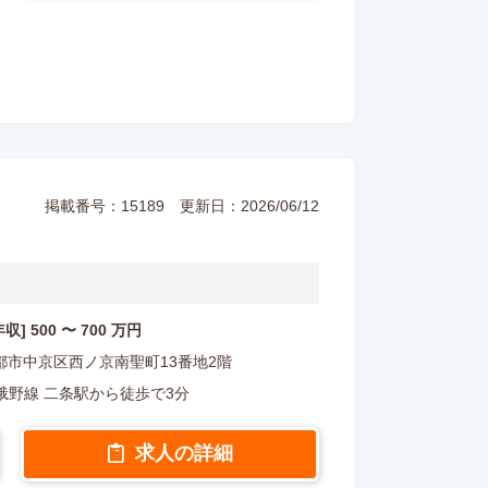
掲載番号：15189
更新日：2026/06/12
年収] 500 〜 700 万円
都府京都市中京区西ノ京南聖町13番地2階
峨野線 二条駅から徒歩で3分
求人の詳細