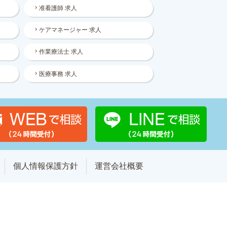
准看護師 求人
ケアマネージャー 求人
作業療法士 求人
医療事務 求人
個人情報保護方針
運営会社概要