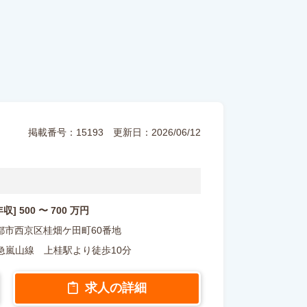
掲載番号：15193
更新日：2026/06/12
年収] 500 〜 700 万円
府京都市西京区桂畑ケ田町60番地
急嵐山線 上桂駅より徒歩10分
求人の詳細