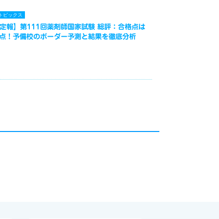
トピックス
定報】第111回薬剤師国家試験 総評：合格点は
3点！予備校のボーダー予測と結果を徹底分析