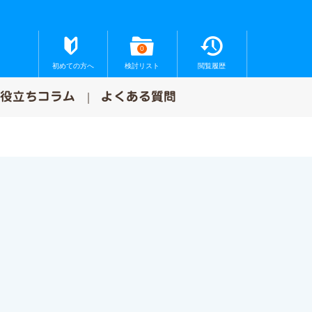
0
初めての方へ
検討リスト
閲覧履歴
お役立ちコラム
よくある質問