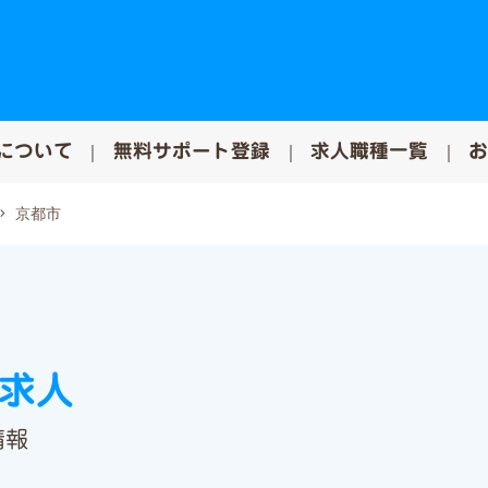
について
無料サポート登録
求人職種一覧
京都市
の求人
情報