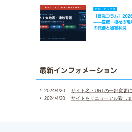
最新トピックス
【緊急コラム】2026
——医療・福祉の現
の概要と被害状況
最新インフォメーション
2024/4/20
サイト名・URLの一部変更
2024/4/20
サイトをリニューアル致し