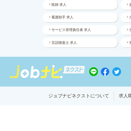
医師 求人
看護助手 求人
サービス管理責任者 求人
言語聴覚士 求人
ジョブナビネクストについて
求人