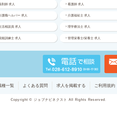
薬剤師 求人
看護師 求人
介護職ヘルパー 求人
介護福祉士 求人
生活相談員 求人
理学療法士 求人
視能訓練士 求人
管理栄養士/栄養士 求人
職種一覧
よくある質問
求人を掲載する
ご利用規約
Copyright © ジョブナビネクスト All Rights Reserved.