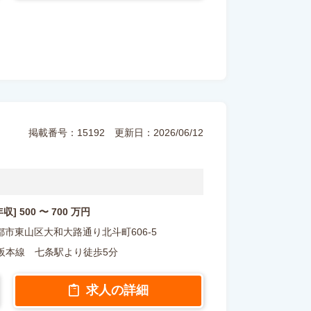
掲載番号：15192
更新日：2026/06/12
年収] 500 〜 700 万円
府京都市東山区大和大路通り北斗町606-5
阪本線 七条駅より徒歩5分
求人の詳細