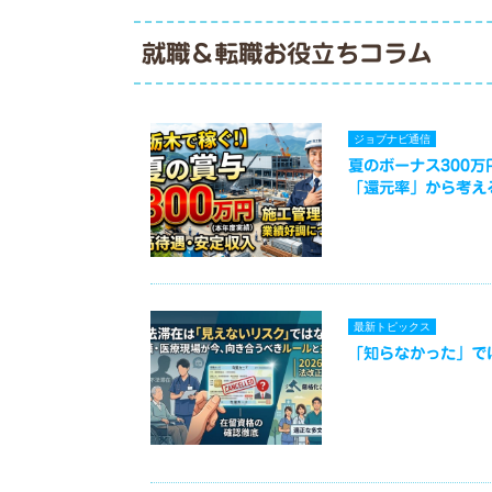
就職＆転職お役立ちコラム
ジョブナビ通信
夏のボーナス300
「還元率」から考え
最新トピックス
「知らなかった」で