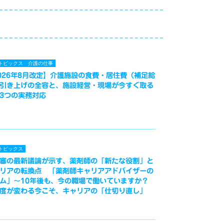
トピックス
介護の仕事
026年8月改定】介護施設の食費・居住費（補足給
引き上げの全容と、施設経営・現場が今すぐ取る
3つの実務対応
トピックス
審の最新議論が示す、薬剤師の「新たな役割」と
リアの転換点 「薬剤師キャリアアドバイザーの
ム」～10年後も、今の職場で働いていますか？
度が変わる今こそ、キャリアの「仕切り直し」