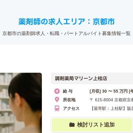
薬剤師の求人エリア：京都市
京都市の薬剤師求人・転職・パートアルバイト募集情報一覧
調剤薬局マリーン上桂店
給 与
[月収] 30 〜 55 万円 [
所在地
〒 615-8004 京都
アクセス
【最寄駅：上桂駅】阪
検討リスト追加