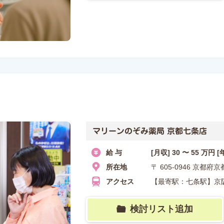
マリーンのぞみ薬局 京都七条店
給 与
[月収] 30 〜 55 万円 [
所在地
〒 605-0946 京都
アクセス
【最寄駅：七条駅】京
検討リスト追加