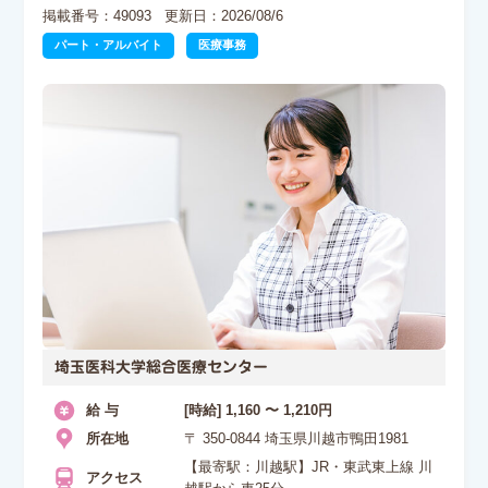
掲載番号：49093
更新日：2026/08/6
パート・アルバイト
医療事務
埼玉医科大学総合医療センター
給 与
[時給] 1,160 〜 1,210円
所在地
〒 350-0844 埼玉県川越市鴨田1981
【最寄駅：川越駅】JR・東武東上線 川
アクセス