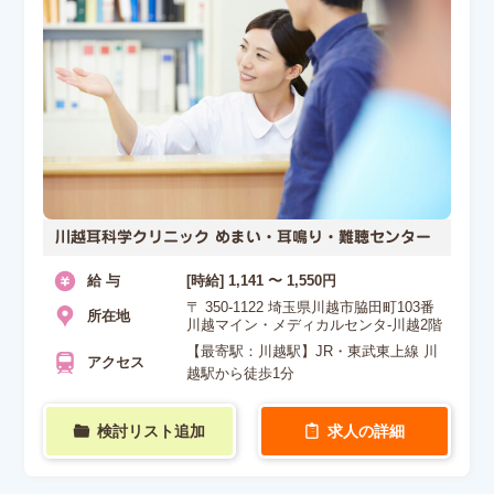
川越耳科学クリニック めまい・耳鳴り・難聴センター
給 与
[時給] 1,141 〜 1,550円
〒 350-1122 埼玉県川越市脇田町103番
所在地
川越マイン・メディカルセンタ-川越2階
【最寄駅：川越駅】JR・東武東上線 川
アクセス
越駅から徒歩1分
検討リスト追加
求人の詳細