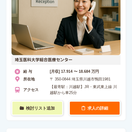
埼玉医科大学総合医療センター
給 与
[月収] 17.914 〜 18.684 万円
所在地
〒 350-0844 埼玉県川越市鴨田1981
【最寄駅：川越駅】JR・東武東上線 川
アクセス
越駅から車25分
検討リスト追加
求人の詳細