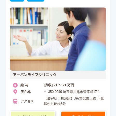
アーバンライフクリニック
給 与
[月収] 21 〜 21 万円
所在地
〒 350-0046 埼玉県川越市菅原町17-1
【最寄駅：川越駅】JR/東武東上線 川越
アクセス
駅から徒歩5分