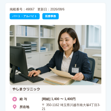
掲載番号：49067
更新日：2026/08/6
パート・アルバイト
医療事務
やしまクリニック
給 与
[時給] 1,400 〜 1,400円
〒 350-1162 埼玉県川越市南大塚4丁目3-
所在地
21