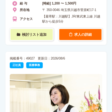
給 与
[時給] 1,200 〜 1,500円
所在地
〒 350-0046 埼玉県川越市菅原町17-1
【最寄駅：川越駅】JR/東武東上線 川越
アクセス
駅から徒歩5分
検討リスト追加
求人の詳細
掲載番号：49027
更新日：2026/08/6
正社員
医療事務