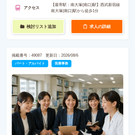
【最寄駅：南大塚(南口)駅】西武新宿線
アクセス
南大塚(南口)駅から徒歩1分
検討リスト追加
求人の詳細
掲載番号：49087
更新日：2026/08/6
パート・アルバイト
医療事務