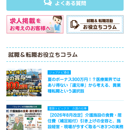
よくある質問
就職＆転職お役立ちコラム
ジョブナビ通信
夏のボーナス300万円！？医療業界では
あり得ない「還元率」から考える、異業
種転職という選択肢
最新トピックス
介護の仕事
【2026年8月改定】介護施設の食費・居
住費（補足給付）引き上げの全容と、施
設経営・現場が今すぐ取るべき3つの実務