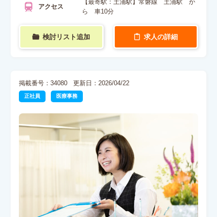
【最寄駅：土浦駅】常磐線 土浦駅 か
アクセス
ら 車10分
検討リスト追加
求人の詳細
掲載番号：34080
更新日：2026/04/22
正社員
医療事務