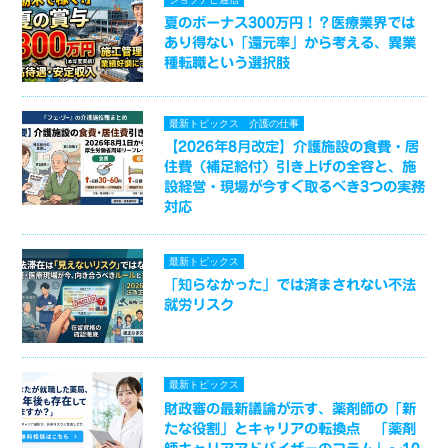
夏のボーナス300万円！？医療業界では
あり得ない「還元率」から考える、異業
種転職という選択肢
最新トピックス
介護の仕事
【2026年8月改定】介護施設の食費・居
住費（補足給付）引き上げの全容と、施
設経営・現場が今すぐ取るべき3つの実務
対応
最新トピックス
「知らなかった」では済まされない不法
就労リスク
最新トピックス
財政審の最新議論が示す、薬剤師の「新
たな役割」とキャリアの転換点 「薬剤