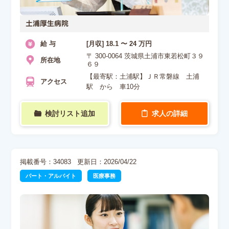
土浦厚生病院
給 与
[月収] 18.1 〜 24 万円
〒 300-0064 茨城県土浦市東若松町３９
所在地
６９
【最寄駅：土浦駅】ＪＲ常磐線 土浦
アクセス
駅 から 車10分
検討リスト追加
求人の詳細
掲載番号：34083
更新日：2026/04/22
パート・アルバイト
医療事務