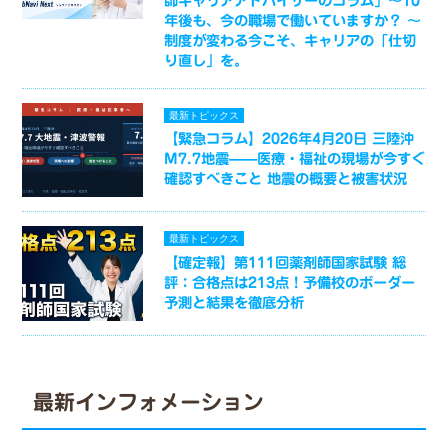
師キャリアアドバイザーのコラム」～10
年後も、今の職場で働いていますか？ ～
制度が変わる今こそ、キャリアの「仕切
り直し」を。
最新トピックス
【緊急コラム】2026年4月20日 三陸沖
M7.7地震——医療・福祉の現場が今すぐ
確認すべきこと 地震の概要と被害状況
最新トピックス
【確定報】第111回薬剤師国家試験 総
評：合格点は213点！予備校のボーダー
予測と結果を徹底分析
最新インフォメーション