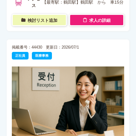
【最寄駅：鶴田駅】鶴田駅 から 車15分
ス
検討リスト追加
求人の詳細
掲載番号：44430
更新日：2026/07/1
正社員
医療事務