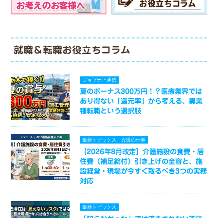
就職＆転職お役立ちコラム
ジョブナビ通信
夏のボーナス300万円！？医療業界では
あり得ない「還元率」から考える、異業
種転職という選択肢
最新トピックス
介護の仕事
【2026年8月改定】介護施設の食費・居
住費（補足給付）引き上げの全容と、施
設経営・現場が今すぐ取るべき3つの実務
対応
最新トピックス