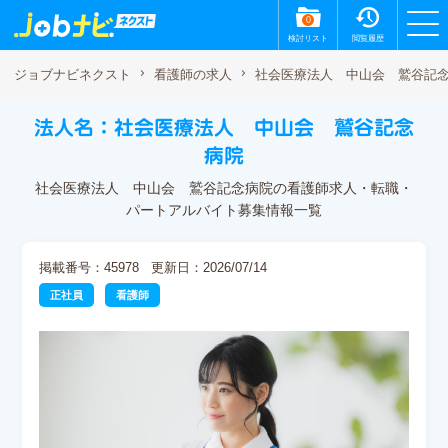
0
検討リスト
閲覧履歴
社会医療法人 中山会 鷲谷記
ジョブナビネクスト
看護師の求人
法人名：社会医療法人 中山会 鷲谷記念
病院
社会医療法人 中山会 鷲谷記念病院の看護師求人・転職・
パートアルバイト募集情報一覧
掲載番号：45978
更新日：2026/07/14
正社員
看護師