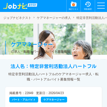
0
検討リスト
閲覧履歴
特定非営利活動法人
ジョブナビネクスト
ケアマネージャーの求人
ケアマネージャー
の求人・転職・パートアルバイト募集情報
法人名：特定非営利活動法人ハートフル
特定非営利活動法人ハートフルのケアマネージャー求人・転
職・パートアルバイト募集情報一覧
掲載番号：22849
更新日：2026/04/23
パート・アルバイト
ケアマネージャー