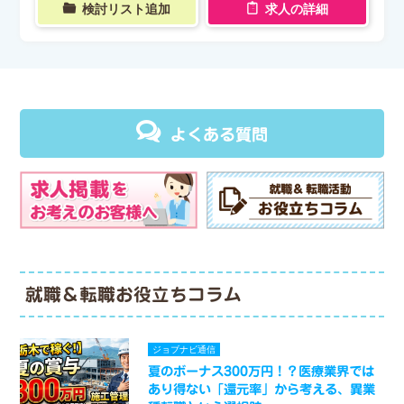
検討リスト追加
求人の詳細
よくある質問
就職＆転職お役立ちコラム
ジョブナビ通信
夏のボーナス300万円！？医療業界では
あり得ない「還元率」から考える、異業