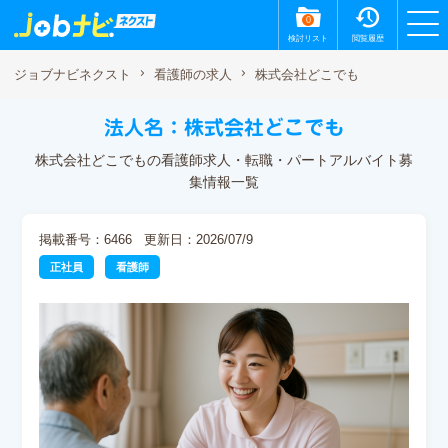
0
検討リスト
閲覧履歴
株式会社どこでも
ジョブナビネクスト
看護師の求人
法人名：株式会社どこでも
株式会社どこでもの看護師求人・転職・パートアルバイト募
集情報一覧
掲載番号：6466
更新日：2026/07/9
正社員
看護師