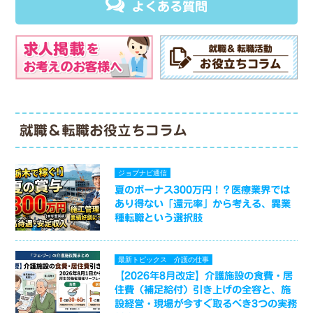
よくある質問
就職＆転職お役立ちコラム
ジョブナビ通信
夏のボーナス300万円！？医療業界では
あり得ない「還元率」から考える、異業
種転職という選択肢
最新トピックス
介護の仕事
【2026年8月改定】介護施設の食費・居
住費（補足給付）引き上げの全容と、施
設経営・現場が今すぐ取るべき3つの実務