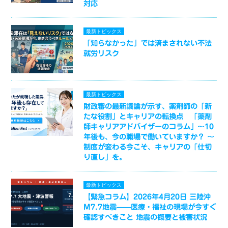
対応
最新トピックス
「知らなかった」では済まされない不法
就労リスク
最新トピックス
財政審の最新議論が示す、薬剤師の「新
たな役割」とキャリアの転換点 「薬剤
師キャリアアドバイザーのコラム」～10
年後も、今の職場で働いていますか？ ～
制度が変わる今こそ、キャリアの「仕切
り直し」を。
最新トピックス
【緊急コラム】2026年4月20日 三陸沖
M7.7地震——医療・福祉の現場が今すぐ
確認すべきこと 地震の概要と被害状況