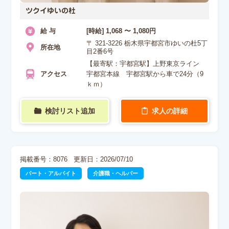
ツクイゆいの杜
給 与
[時給] 1,068 〜 1,080円
〒 321-3226 栃木県宇都宮市ゆいの杜5丁
所在地
目2番6号
【最寄駅：宇都宮駅】上野東京ライン
アクセス
宇都宮本線 宇都宮駅から車で24分（9
ｋｍ）
検討リスト追加
求人の詳細
掲載番号：8076
更新日：2026/07/10
パート・アルバイト
介護職・ヘルパー