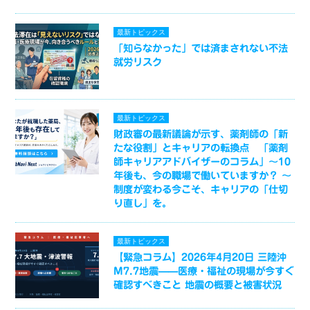
最新トピックス
「知らなかった」では済まされない不法
就労リスク
最新トピックス
財政審の最新議論が示す、薬剤師の「新
たな役割」とキャリアの転換点 「薬剤
師キャリアアドバイザーのコラム」～10
年後も、今の職場で働いていますか？ ～
制度が変わる今こそ、キャリアの「仕切
り直し」を。
最新トピックス
【緊急コラム】2026年4月20日 三陸沖
M7.7地震——医療・福祉の現場が今すぐ
確認すべきこと 地震の概要と被害状況