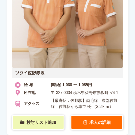
ツクイ佐野赤坂
給 与
[時給] 1,068 〜 1,085円
所在地
〒 327-0004 栃木県佐野市赤坂町974-1
【最寄駅：佐野駅】両毛線 東部佐野
アクセス
線 佐野駅から車で7分（2.3ｋｍ）
検討リスト追加
求人の詳細