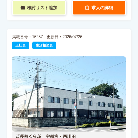
検討リスト追加
求人の詳細
掲載番号：16257
更新日：2026/07/26
正社員
生活相談員
ご長寿くらぶ 宇都宮・西川田