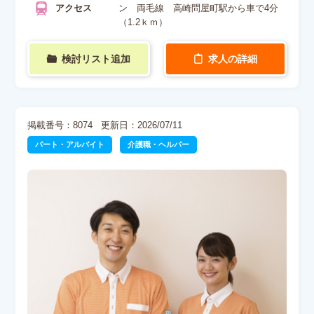
アクセス
ン 両毛線 高崎問屋町駅から車で4分
（1.2ｋｍ）
検討リスト追加
求人の詳細
掲載番号：8074
更新日：2026/07/11
パート・アルバイト
介護職・ヘルパー