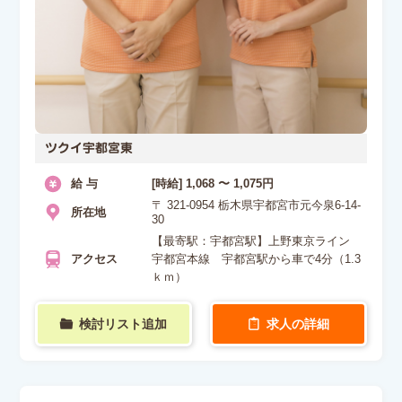
ツクイ宇都宮東
給 与
[時給] 1,068 〜 1,075円
〒 321-0954 栃木県宇都宮市元今泉6-14-
所在地
30
【最寄駅：宇都宮駅】上野東京ライン
アクセス
宇都宮本線 宇都宮駅から車で4分（1.3
ｋｍ）
検討リスト追加
求人の詳細