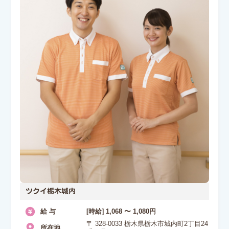
ツクイ栃木城内
給 与
[時給] 1,068 〜 1,080円
〒 328-0033 栃木県栃木市城内町2丁目24
所在地