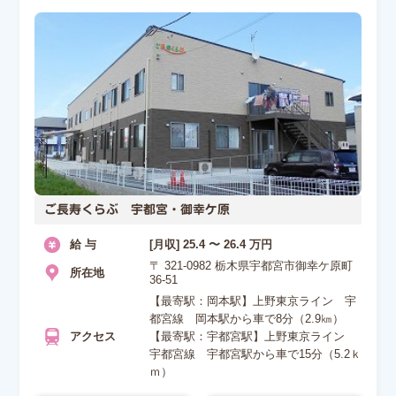
ご長寿くらぶ 宇都宮・御幸ケ原
給 与
[月収] 25.4 〜 26.4 万円
〒 321-0982 栃木県宇都宮市御幸ケ原町
所在地
36-51
【最寄駅：岡本駅】上野東京ライン 宇
都宮線 岡本駅から車で8分（2.9㎞）
アクセス
【最寄駅：宇都宮駅】上野東京ライン
宇都宮線 宇都宮駅から車で15分（5.2ｋ
ｍ）