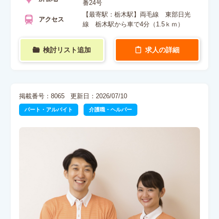
番24号
【最寄駅：栃木駅】両毛線 東部日光
アクセス
線 栃木駅から車で4分（1.5ｋｍ）
検討リスト追加
求人の詳細
掲載番号：8065
更新日：2026/07/10
パート・アルバイト
介護職・ヘルパー