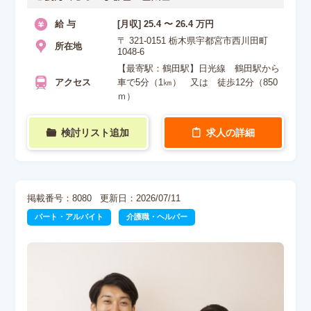
給 与
[月収] 25.4 〜 26.4 万円
〒 321-0151 栃木県宇都宮市西川田町
所在地
1048-6
【最寄駅：鶴田駅】日光線 鶴田駅から
アクセス
車で5分（1㎞） 又は 徒歩12分（850
ｍ）
検討リスト追加
求人の詳細
掲載番号：8080
更新日：2026/07/11
パート・アルバイト
介護職・ヘルパー