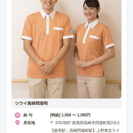
ツクイ高崎問屋町
給 与
[時給] 1,068 〜 1,080円
所在地
〒 370-0007 群馬県高崎市問屋町西2-6-2
【最寄駅：高崎問屋町駅】上野東京ライ