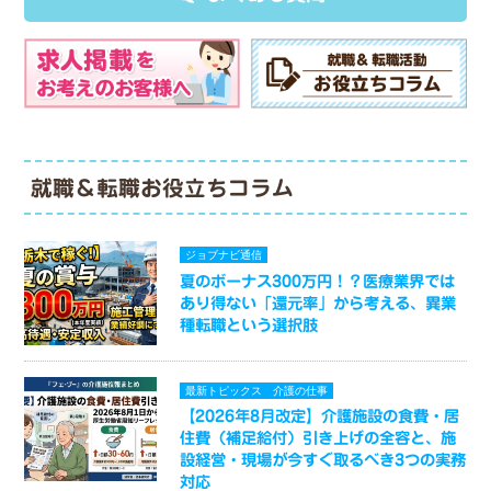
就職＆転職お役立ちコラム
ジョブナビ通信
夏のボーナス300万円！？医療業界では
あり得ない「還元率」から考える、異業
種転職という選択肢
最新トピックス
介護の仕事
【2026年8月改定】介護施設の食費・居
住費（補足給付）引き上げの全容と、施
設経営・現場が今すぐ取るべき3つの実務
対応