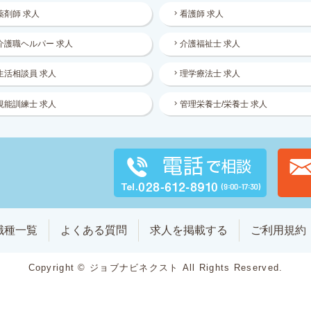
薬剤師 求人
看護師 求人
介護職ヘルパー 求人
介護福祉士 求人
生活相談員 求人
理学療法士 求人
視能訓練士 求人
管理栄養士/栄養士 求人
職種一覧
よくある質問
求人を掲載する
ご利用規約
Copyright © ジョブナビネクスト All Rights Reserved.