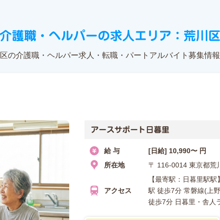
介護職・ヘルパーの求人エリア：荒川
区の介護職・ヘルパー求人・転職・パートアルバイト募集情報
アースサポート日暮里
給 与
[日給] 10,990〜 円
所在地
〒 116-0014 東京
【最寄駅：日暮里駅駅】
アクセス
駅 徒歩7分 常磐線(上
徒歩7分 日暮里・舎人