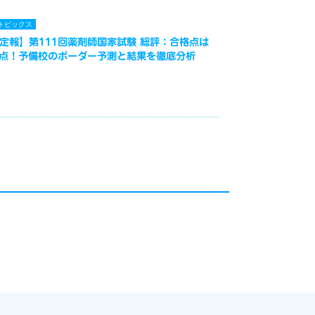
トピックス
定報】第111回薬剤師国家試験 総評：合格点は
3点！予備校のボーダー予測と結果を徹底分析