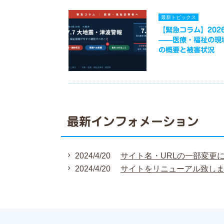
最新トピックス
【緊急コラム】2026
——医療・福祉の現
の概要と被害状況
最新インフォメーション
2024/4/20
サイト名・URLの一部変更
2024/4/20
サイトをリニューアル致し