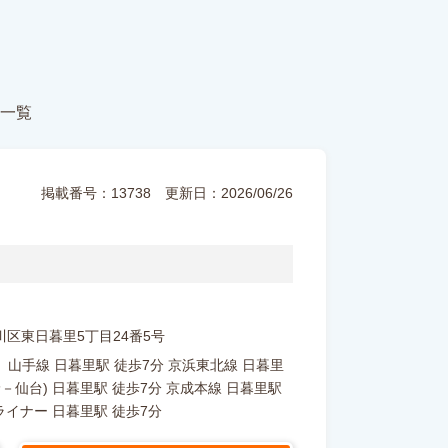
区
一覧
掲載番号：13738
更新日：2026/06/26
都荒川区東日暮里5丁目24番5号
山手線 日暮里駅 徒歩7分 京浜東北線 日暮里
野－仙台) 日暮里駅 徒歩7分 京成本線 日暮里駅
ライナー 日暮里駅 徒歩7分