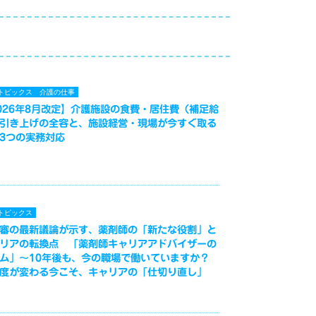
トピックス
介護の仕事
026年8月改定】介護施設の食費・居住費（補足給
引き上げの全容と、施設経営・現場が今すぐ取る
3つの実務対応
トピックス
審の最新議論が示す、薬剤師の「新たな役割」と
リアの転換点 「薬剤師キャリアアドバイザーの
ム」～10年後も、今の職場で働いていますか？
度が変わる今こそ、キャリアの「仕切り直し」