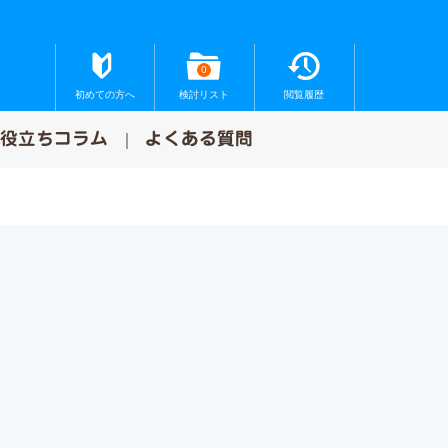
0
初めての方へ
検討リスト
閲覧履歴
お役立ちコラム
よくある質問