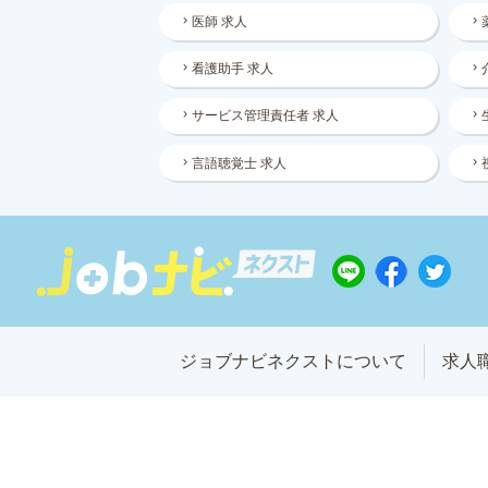
医師 求人
看護助手 求人
サービス管理責任者 求人
言語聴覚士 求人
ジョブナビネクストについて
求人