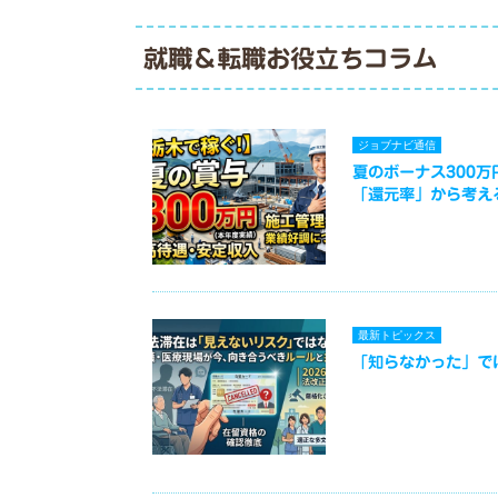
就職＆転職お役立ちコラム
ジョブナビ通信
夏のボーナス300
「還元率」から考え
最新トピックス
「知らなかった」で