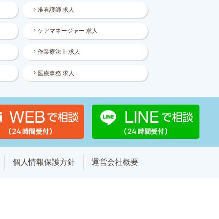
准看護師 求人
ケアマネージャー 求人
作業療法士 求人
医療事務 求人
個人情報保護方針
運営会社概要